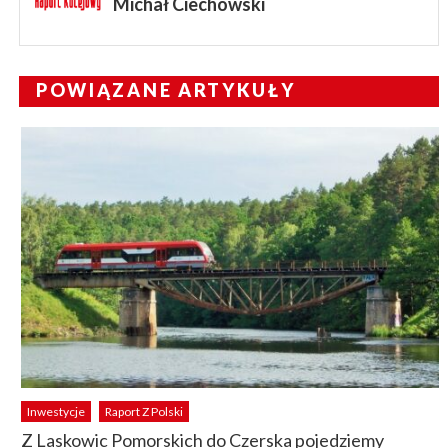
Michał Ciechowski
POWIĄZANE ARTYKUŁY
Inwestycje
Raport Z Polski
Z Laskowic Pomorskich do Czerska pojedziemy