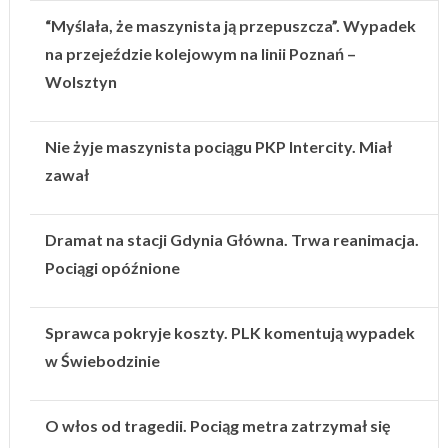
“Myślała, że maszynista ją przepuszcza”. Wypadek
na przejeździe kolejowym na linii Poznań –
Wolsztyn
Nie żyje maszynista pociągu PKP Intercity. Miał
zawał
Dramat na stacji Gdynia Główna. Trwa reanimacja.
Pociągi opóźnione
Sprawca pokryje koszty. PLK komentują wypadek
w Świebodzinie
O włos od tragedii. Pociąg metra zatrzymał się