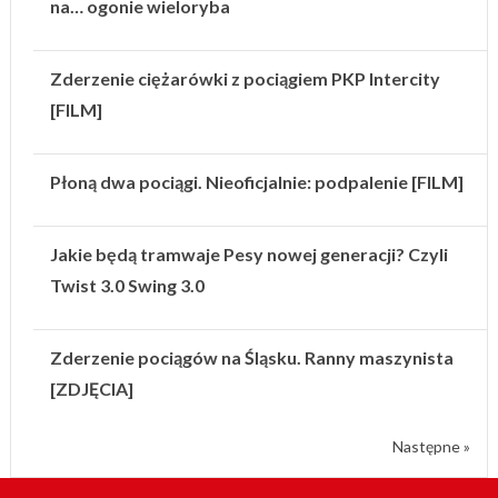
na… ogonie wieloryba
Zderzenie ciężarówki z pociągiem PKP Intercity
[FILM]
Płoną dwa pociągi. Nieoficjalnie: podpalenie [FILM]
Jakie będą tramwaje Pesy nowej generacji? Czyli
Twist 3.0 Swing 3.0
Zderzenie pociągów na Śląsku. Ranny maszynista
[ZDJĘCIA]
Następne »