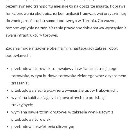
bezemisyjnego transportu miejskiego na obszarze miasta. Poprawa
funkcjonowania ekologicznej komunikacji tramwajowej przyczyni się
do zmniejszenia ruchu samochodowego w Toruniu. Co ważne,
remont wpłynie na zmniejszenie prawdopodobieństwa wystąpienia
awarii infrastruktury torowej.
Zadania modernizacyjne obejmą m.in. następujący zakres robót
budowlanych:
przebudowa torowisk tramwajowych w śladzie istniejącego
torowiska, w tym budowa torowiska zielonego wraz z systemem
zraszania;
przebudowa sieci trakcyjnej z wymianą słupów trakcyjnych;
wymiana kabli zasilających i powrotnych do podstacji
trakcyjnych;
wymiana nawierzchni drogowej w zakresie wynikającym z
przebudowy torowisk;
przebudowa oświetlenia ulicznego;