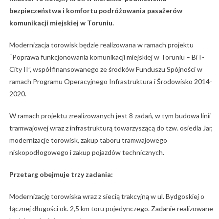
bezpieczeństwa i komfortu podróżowania pasażerów
komunikacji miejskiej w Toruniu.
Modernizacja torowisk będzie realizowana w ramach projektu
“Poprawa funkcjonowania komunikacji miejskiej w Toruniu – BiT-
City II”, współfinansowanego ze środków Funduszu Spójności w
ramach Programu Operacyjnego Infrastruktura i Środowisko 2014-
2020.
W ramach projektu zrealizowanych jest 8 zadań, w tym budowa linii
tramwajowej wraz z infrastrukturą towarzyszącą do tzw. osiedla Jar,
modernizacje torowisk, zakup taboru tramwajowego
niskopodłogowego i zakup pojazdów technicznych.
Przetarg obejmuje trzy zadania:
Modernizację torowiska wraz z siecią trakcyjną w ul. Bydgoskiej o
łącznej długości ok. 2,5 km toru pojedynczego. Zadanie realizowane