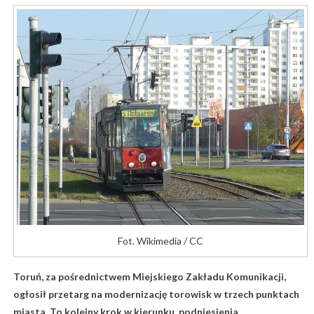
Fot. Wikimedia / CC
Toruń, za pośrednictwem Miejskiego Zakładu Komunikacji,
ogłosił przetarg na modernizację torowisk w trzech punktach
miasta. To kolejny krok w kierunku podniesienia