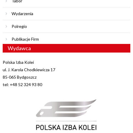
Tabor
Wydarzenia
Polregio
Publikacje Firm
Wydawca
Polska Izba Kolei
ul. J. Karola Chodkiewicza 17
85-065 Bydgoszcz
tel: +48 52 324 93 80