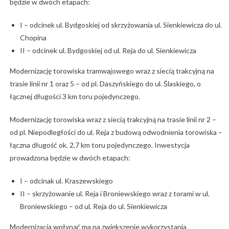
będzie w dwóch etapach:
I – odcinek ul. Bydgoskiej od skrzyżowania ul. Sienkiewicza do ul.
Chopina
II – odcinek ul. Bydgoskiej od ul. Reja do ul. Sienkiewicza
Modernizację torowiska tramwajowego wraz z siecią trakcyjną na
trasie linii nr 1 oraz 5 – od pl. Daszyńskiego do ul. Ślaskiego, o
łącznej długości 3 km toru pojedynczego.
Modernizację torowiska wraz z siecią trakcyjną na trasie linii nr 2 –
od pl. Niepodległości do ul. Reja z budową odwodnienia torowiska –
łączna długość ok. 2,7 km toru pojedynczego. Inwestycja
prowadzona będzie w dwóch etapach:
I – odcinak ul. Kraszewskiego
II – skrzyżowanie ul. Reja i Broniewskiego wraz z torami w ul.
Broniewskiego – od ul. Reja do ul. Sienkiewicza
Modernizacja wpłynąć ma na zwiększenie wykorzystania