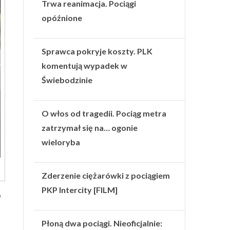
Trwa reanimacja. Pociągi
opóźnione
Sprawca pokryje koszty. PLK
komentują wypadek w
Świebodzinie
O włos od tragedii. Pociąg metra
zatrzymał się na… ogonie
wieloryba
Zderzenie ciężarówki z pociągiem
PKP Intercity [FILM]
e
Płoną dwa pociągi. Nieoficjalnie: