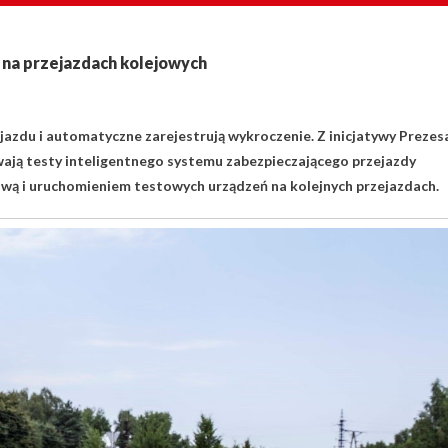
 na przejazdach kolejowych
jazdu i automatyczne zarejestrują wykroczenie. Z inicjatywy Prezes
ają testy inteligentnego systemu zabezpieczającego przejazdy
ową i uruchomieniem testowych urządzeń na kolejnych przejazdach.