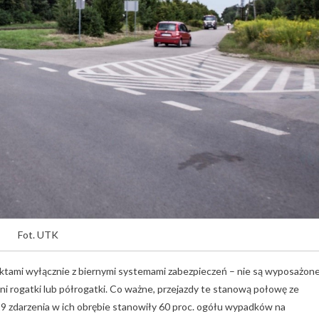
Fot. UTK
ektami wyłącznie z biernymi systemami zabezpieczeń – nie są wyposażon
 ani rogatki lub półrogatki. Co ważne, przejazdy te stanową połowę ze
9 zdarzenia w ich obrębie stanowiły 60 proc. ogółu wypadków na