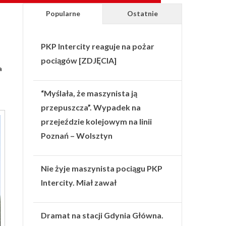
Popularne
Ostatnie
PKP Intercity reaguje na pożar
pociągów [ZDJĘCIA]
a
“Myślała, że maszynista ją
przepuszcza”. Wypadek na
przejeździe kolejowym na linii
Poznań – Wolsztyn
Nie żyje maszynista pociągu PKP
Intercity. Miał zawał
Dramat na stacji Gdynia Główna.