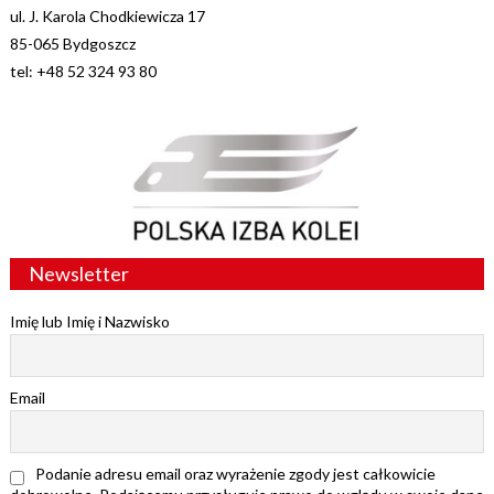
ul. J. Karola Chodkiewicza 17
85-065 Bydgoszcz
tel: +48 52 324 93 80
Newsletter
Imię lub Imię i Nazwisko
Email
Podanie adresu email oraz wyrażenie zgody jest całkowicie