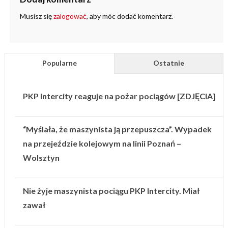
Musisz się
zalogować
, aby móc dodać komentarz.
Popularne
Ostatnie
PKP Intercity reaguje na pożar pociągów [ZDJĘCIA]
“Myślała, że maszynista ją przepuszcza”. Wypadek
na przejeździe kolejowym na linii Poznań –
Wolsztyn
Nie żyje maszynista pociągu PKP Intercity. Miał
zawał