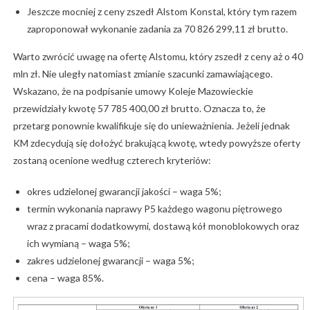
Jeszcze mocniej z ceny zszedł Alstom Konstal, który tym razem
zaproponował wykonanie zadania za 70 826 299,11 zł brutto.
Warto zwrócić uwagę na ofertę Alstomu, który zszedł z ceny aż o 40
mln zł. Nie uległy natomiast zmianie szacunki zamawiającego.
Wskazano, że na podpisanie umowy Koleje Mazowieckie
przewidziały kwotę 57 785 400,00 zł brutto. Oznacza to, że
przetarg ponownie kwalifikuje się do unieważnienia. Jeżeli jednak
KM zdecydują się dołożyć brakującą kwotę, wtedy powyższe oferty
zostaną ocenione według czterech kryteriów:
okres udzielonej gwarancji jakości – waga 5%;
termin wykonania naprawy P5 każdego wagonu piętrowego
wraz z pracami dodatkowymi, dostawą kół monoblokowych oraz
ich wymianą – waga 5%;
zakres udzielonej gwarancji – waga 5%;
cena – waga 85%.