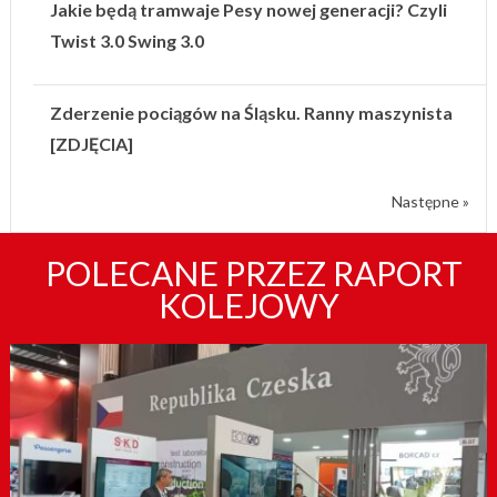
Jakie będą tramwaje Pesy nowej generacji? Czyli
Twist 3.0 Swing 3.0
Zderzenie pociągów na Śląsku. Ranny maszynista
[ZDJĘCIA]
Następne »
POLECANE PRZEZ RAPORT
KOLEJOWY