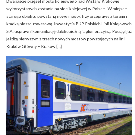
Dwanaście przęseł mostu kolejowego nad Wisłą w Krakowie
wykorzystanych zostanie na sieci kolejowej w Polsce. W miejsce
starego obiektu powstaną nowe mosty, trzy przeprawy z torami i
kładką pieszo-rowerową. Inwestycja PKP Polskich Linii Kolejowych
S.A. usprawni komunikację dalekobieżną i aglomeracyjną. Pociągi już
jeżdżą pierwszym z trzech nowych mostów powstających na linii
Kraków Główny – Kraków […]