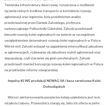
Tematyka infrastruktury dworcowej, rozszerzona o możliwość
łączenia różnych środków transportu w kontekście rozwoju
aglomeracji oraz regionów, była przedmiotem analizy
przedstawionej przez Daniela Załuskiego, profesora
nadzwyczajnego Politechniki Gdańskiej. Załuski przedstawił
kierunki rozwoju kolei regionalnych na świecie ze szczególnym
uwzględnieniem determinant rozwoju kolei regionalnych w Polsce.
Wśród nich Załuski wskazał na zagadnienia intensyfikacji zabudowy
w aglomeracjach, rozlewania się zabudowy wokół aglomeracji oraz
depopulację, czyli starzenie się gmin peryferyjnych. Załuski
przedstawił również koncepcję rozwoju kolei regionalnych w Polsce
na przykładzie reformy szwajcarskiej.
Impulsy 45 WE produkcji NEWAG SA i baza serwisowa Kolei
Dolnośląskich
Wzrost zainteresowania pasażerów koleją uzależniony jest m.in.
od jakości taboru. Przewoźnicy starają się, żeby ich oferta w pełni