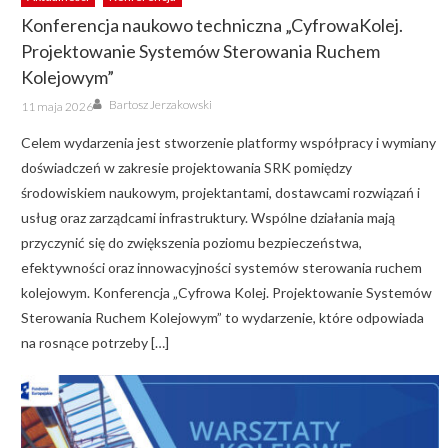
Konferencja naukowo techniczna „CyfrowaKolej.
Projektowanie Systemów Sterowania Ruchem
Kolejowym”
Author
Posted
Bartosz Jerzakowski
11 maja 2026
on
Celem wydarzenia jest stworzenie platformy współpracy i wymiany
doświadczeń w zakresie projektowania SRK pomiędzy
środowiskiem naukowym, projektantami, dostawcami rozwiązań i
usług oraz zarządcami infrastruktury. Wspólne działania mają
przyczynić się do zwiększenia poziomu bezpieczeństwa,
efektywności oraz innowacyjności systemów sterowania ruchem
kolejowym. Konferencja „Cyfrowa Kolej. Projektowanie Systemów
Sterowania Ruchem Kolejowym” to wydarzenie, które odpowiada
na rosnące potrzeby […]