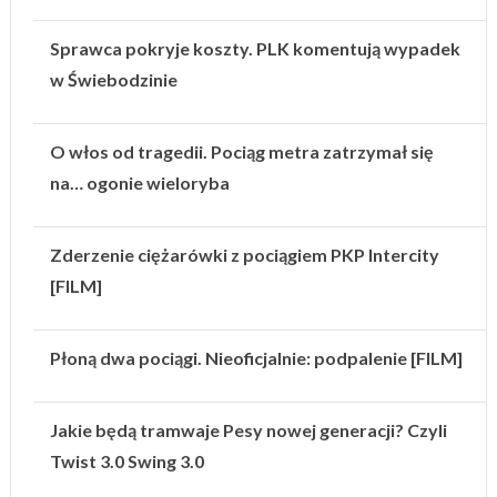
Sprawca pokryje koszty. PLK komentują wypadek
w Świebodzinie
O włos od tragedii. Pociąg metra zatrzymał się
na… ogonie wieloryba
Zderzenie ciężarówki z pociągiem PKP Intercity
[FILM]
Płoną dwa pociągi. Nieoficjalnie: podpalenie [FILM]
Jakie będą tramwaje Pesy nowej generacji? Czyli
Twist 3.0 Swing 3.0