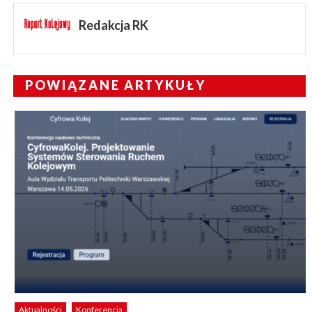
Redakcja RK
POWIĄZANE ARTYKUŁY
Aktualności
Konferencja