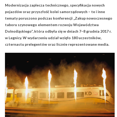
Modernizacja zaplecza technicznego, specyfikacja nowych
pojazdów oraz przyszłość kolei samorządowych – te i inne
tematy poruszono podczas konferencji „Zakup nowoczesnego
taboru szynowego elementem rozwoju Województwa
Dolnośląskiego”, która odbyła się w dniach 7–8 grudnia 2017 r.
w Legnicy.
W wydarzeniu udział wzięło 180 uczestników,
czternastu prelegentów oraz licznie reprezentowane media.