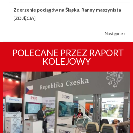
Zderzenie pociągów na Śląsku. Ranny maszynista
[ZDJĘCIA]
Następne »
POLECANE PRZEZ RAPORT
KOLEJOWY