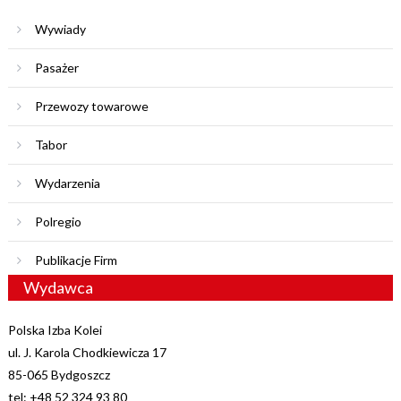
Wywiady
Pasażer
Przewozy towarowe
Tabor
Wydarzenia
Polregio
Publikacje Firm
Wydawca
Polska Izba Kolei
ul. J. Karola Chodkiewicza 17
85-065 Bydgoszcz
tel: +48 52 324 93 80