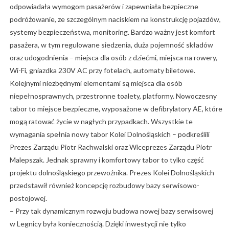
odpowiadała wymogom pasażerów i zapewniała bezpieczne
podróżowanie, ze szczególnym naciskiem na konstrukcję pojazdów,
systemy bezpieczeństwa, monitoring. Bardzo ważny jest komfort
pasażera, w tym regulowane siedzenia, duża pojemność składów
oraz udogodnienia – miejsca dla osób z dziećmi, miejsca na rowery,
Wi-Fi, gniazdka 230V AC przy fotelach, automaty biletowe.
Kolejnymi niezbędnymi elementami są miejsca dla osób
niepełnosprawnych, przestronne toalety, platformy. Nowoczesny
tabor to miejsce bezpieczne, wyposażone w defibrylatory AE, które
mogą ratować życie w nagłych przypadkach. Wszystkie te
wymagania spełnia nowy tabor Kolei Dolnośląskich – podkreślili
Prezes Zarządu Piotr Rachwalski oraz Wiceprezes Zarządu Piotr
Malepszak. Jednak sprawny i komfortowy tabor to tylko część
projektu dolnośląskiego przewoźnika. Prezes Kolei Dolnośląskich
przedstawił również koncepcję rozbudowy bazy serwisowo-
postojowej.
– Przy tak dynamicznym rozwoju budowa nowej bazy serwisowej
w Legnicy była koniecznością. Dzięki inwestycji nie tylko