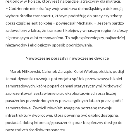
regionów w Polsce, który jest najbardziej atrakcyjny dla migracji.
– Codziennie mieszkańcy województwa dolnośląskiego dokonują
wyboru środka transportu, którym podróżują do pracy czy szkoły,
coraz częściej jest to kolej – powiedział Michalak. – Jestem bardzo
zadowolony z faktu, że transport kolejowy w naszym regionie cieszy
się rosnącym zainteresowaniem. To najbezpieczniejszy, najbardziej
niezawodny i ekologiczny sposób podróżowania.
Nowoczesne pojazdy i nowoczesne dworce
Marek Nitkowski, Członek Zarządu Kolei Wielkopolskich, podjął
temat dynamiki rozwoju i potencjału spółek przewozowych kolei
samorządowych, które poparł danymi statystycznymi. Nitkowski
zaprezentował zestawienie prac eksploatacyjnych oraz liczbę
pasażerów przewiezionych w poszczególnych latach przez spółki
samorządowe. Zwrócił również uwagę na potrzebę rozwoju
infrastruktury dworcowej, która powinna być ogólnodostępna,
posiadać dobrą informację pasażerską oraz bezpieczny dostęp do
pozostałych środków transportu.