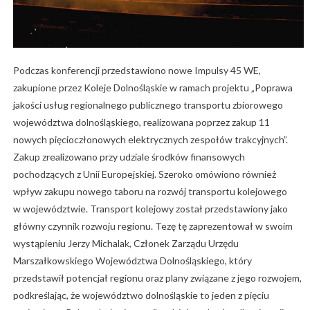
Podczas konferencji przedstawiono nowe Impulsy 45 WE,
zakupione przez Koleje Dolnośląskie w ramach projektu „Poprawa
jakości usług regionalnego publicznego transportu zbiorowego
województwa dolnośląskiego, realizowana poprzez zakup 11
nowych pięcioczłonowych elektrycznych zespołów trakcyjnych”.
Zakup zrealizowano przy udziale środków finansowych
pochodzących z Unii Europejskiej. Szeroko omówiono również
wpływ zakupu nowego taboru na rozwój transportu kolejowego
w województwie. Transport kolejowy został przedstawiony jako
główny czynnik rozwoju regionu. Tezę tę zaprezentował w swoim
wystąpieniu Jerzy Michalak, Członek Zarządu Urzędu
Marszałkowskiego Województwa Dolnośląskiego, który
przedstawił potencjał regionu oraz plany związane z jego rozwojem,
podkreślając, że województwo dolnośląskie to jeden z pięciu