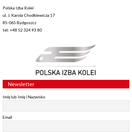
Polska Izba Kolei
ul. J. Karola Chodkiewicza 17
85-065 Bydgoszcz
tel: +48 52 324 93 80
Newsletter
Imię lub Imię i Nazwisko
Email