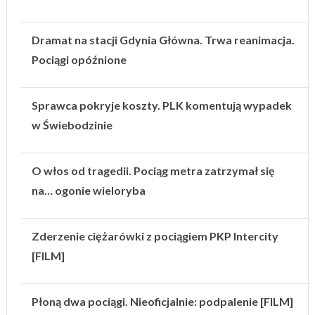
Dramat na stacji Gdynia Główna. Trwa reanimacja.
Pociągi opóźnione
Sprawca pokryje koszty. PLK komentują wypadek
w Świebodzinie
O włos od tragedii. Pociąg metra zatrzymał się
na… ogonie wieloryba
Zderzenie ciężarówki z pociągiem PKP Intercity
[FILM]
Płoną dwa pociągi. Nieoficjalnie: podpalenie [FILM]