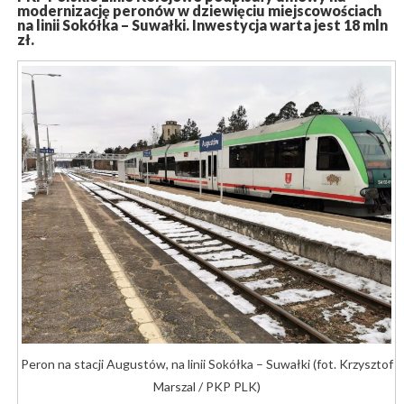
modernizację peronów w dziewięciu miejscowościach
na linii Sokółka – Suwałki. Inwestycja warta jest 18 mln
zł.
Peron na stacji Augustów, na linii Sokółka – Suwałki (fot. Krzysztof
Marszal / PKP PLK)