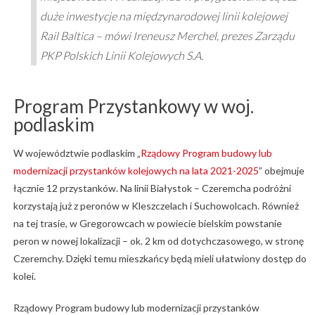
duże inwestycje na międzynarodowej linii kolejowej
Rail Baltica – mówi Ireneusz Merchel, prezes Zarządu
PKP Polskich Linii Kolejowych S.A.
Program Przystankowy w woj.
podlaskim
W województwie podlaskim „
Rządowy Program budowy lub
modernizacji przystanków kolejowych na lata 2021-2025
” obejmuje
łącznie 12 przystanków. Na linii Białystok – Czeremcha podróżni
korzystają już z peronów w Kleszczelach i Suchowolcach. Również
na tej trasie, w Gregorowcach w powiecie bielskim powstanie
peron w nowej lokalizacji – ok. 2 km od dotychczasowego, w stronę
Czeremchy. Dzięki temu mieszkańcy będą mieli ułatwiony dostęp do
kolei.
Rządowy Program budowy lub modernizacji przystanków