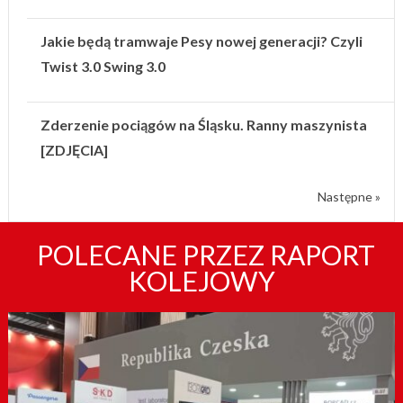
Jakie będą tramwaje Pesy nowej generacji? Czyli
Twist 3.0 Swing 3.0
Zderzenie pociągów na Śląsku. Ranny maszynista
[ZDJĘCIA]
Następne »
POLECANE PRZEZ RAPORT
KOLEJOWY