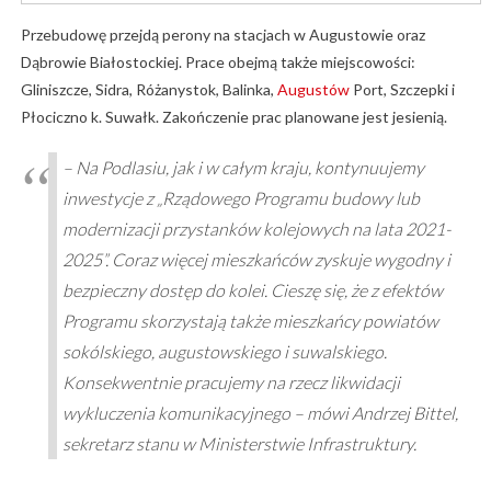
Przebudowę przejdą perony na stacjach w Augustowie oraz
Dąbrowie Białostockiej. Prace obejmą także miejscowości:
Gliniszcze, Sidra, Różanystok, Balinka,
Augustów
Port, Szczepki i
Płociczno k. Suwałk. Zakończenie prac planowane jest jesienią.
– Na Podlasiu, jak i w całym kraju, kontynuujemy
inwestycje z „Rządowego Programu budowy lub
modernizacji przystanków kolejowych na lata 2021-
2025”. Coraz więcej mieszkańców zyskuje wygodny i
bezpieczny dostęp do kolei. Cieszę się, że z efektów
Programu skorzystają także mieszkańcy powiatów
sokólskiego, augustowskiego i suwalskiego.
Konsekwentnie pracujemy na rzecz likwidacji
wykluczenia komunikacyjnego – mówi Andrzej Bittel,
sekretarz stanu w Ministerstwie Infrastruktury.