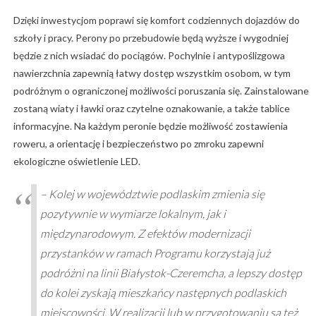
Dzięki inwestycjom poprawi się komfort codziennych dojazdów do
szkoły i pracy. Perony po przebudowie będą wyższe i wygodniej
będzie z nich wsiadać do pociągów. Pochylnie i antypoślizgowa
nawierzchnia zapewnią łatwy dostęp wszystkim osobom, w tym
podróżnym o ograniczonej możliwości poruszania się. Zainstalowane
zostaną wiaty i ławki oraz czytelne oznakowanie, a także tablice
informacyjne. Na każdym peronie będzie możliwość zostawienia
roweru, a orientację i bezpieczeństwo po zmroku zapewni
ekologiczne oświetlenie LED.
– Kolej w województwie podlaskim zmienia się
pozytywnie w wymiarze lokalnym, jak i
międzynarodowym. Z efektów modernizacji
przystanków w ramach Programu korzystają już
podróżni na linii Białystok-Czeremcha, a lepszy dostęp
do kolei zyskają mieszkańcy następnych podlaskich
miejscowości. W realizacji lub w przygotowaniu są też