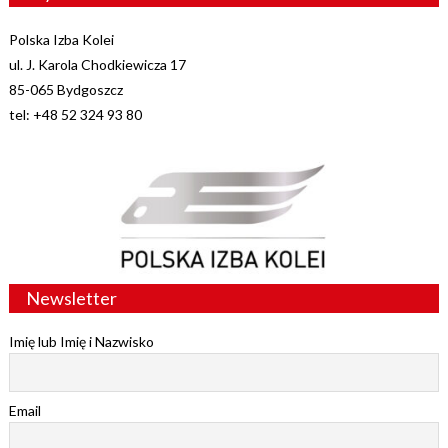
Polska Izba Kolei
ul. J. Karola Chodkiewicza 17
85-065 Bydgoszcz
tel: +48 52 324 93 80
Newsletter
Imię lub Imię i Nazwisko
Email