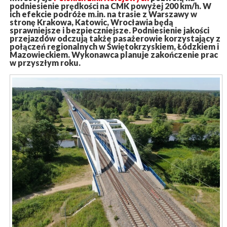
podniesienie prędkości na CMK powyżej 200 km/h. W
ich efekcie podróże m.in. na trasie z Warszawy w
stronę Krakowa, Katowic, Wrocławia będą
sprawniejsze i bezpieczniejsze. Podniesienie jakości
przejazdów odczują także pasażerowie korzystający z
połączeń regionalnych w Świętokrzyskiem, Łódzkiem i
Mazowieckiem. Wykonawca planuje zakończenie prac
w przyszłym roku.