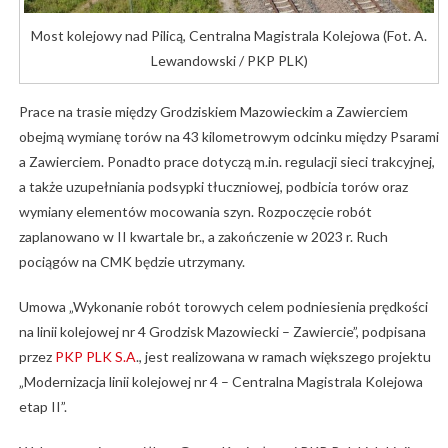
Most kolejowy nad Pilicą, Centralna Magistrala Kolejowa (Fot. A.
Lewandowski / PKP PLK)
Prace na trasie między Grodziskiem Mazowieckim a Zawierciem
obejmą wymianę torów na 43 kilometrowym odcinku między Psarami
a Zawierciem. Ponadto prace dotyczą m.in. regulacji sieci trakcyjnej,
a także uzupełniania podsypki tłuczniowej, podbicia torów oraz
wymiany elementów mocowania szyn. Rozpoczęcie robót
zaplanowano w II kwartale br., a zakończenie w 2023 r. Ruch
pociągów na CMK będzie utrzymany.
Umowa „Wykonanie robót torowych celem podniesienia prędkości
na linii kolejowej nr 4 Grodzisk Mazowiecki – Zawiercie”, podpisana
przez
PKP PLK S.A
., jest realizowana w ramach większego projektu
„Modernizacja linii kolejowej nr 4 – Centralna Magistrala Kolejowa
etap II”.