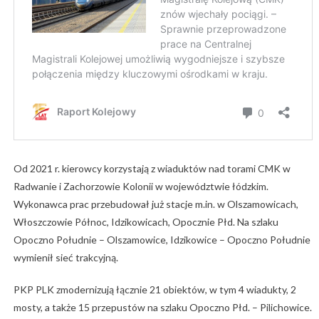
Od 2021 r. kierowcy korzystają z wiaduktów nad torami CMK w
Radwanie i Zachorzowie Kolonii w województwie łódzkim.
Wykonawca prac przebudował już stacje m.in. w Olszamowicach,
Włoszczowie Północ, Idzikowicach, Opocznie Płd. Na szlaku
Opoczno Południe – Olszamowice, Idzikowice – Opoczno Południe
wymienił sieć trakcyjną.
PKP PLK zmodernizują łącznie 21 obiektów, w tym 4 wiadukty, 2
mosty, a także 15 przepustów na szlaku Opoczno Płd. – Pilichowice.