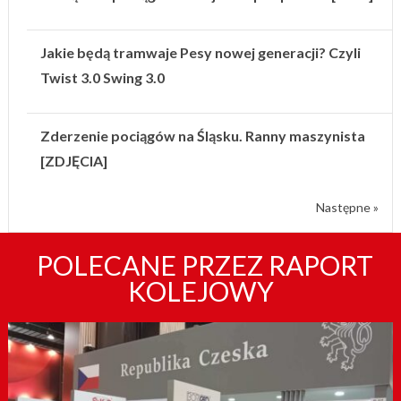
Jakie będą tramwaje Pesy nowej generacji? Czyli
Twist 3.0 Swing 3.0
Zderzenie pociągów na Śląsku. Ranny maszynista
[ZDJĘCIA]
Następne »
POLECANE PRZEZ RAPORT
KOLEJOWY