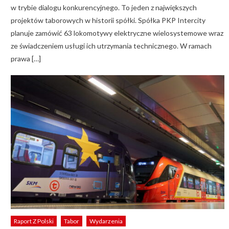
w trybie dialogu konkurencyjnego. To jeden z największych
projektów taborowych w historii spółki. Spółka PKP Intercity
planuje zamówić 63 lokomotywy elektryczne wielosystemowe wraz
ze świadczeniem usługi ich utrzymania technicznego. W ramach
prawa […]
Raport Z Polski
Tabor
Wydarzenia