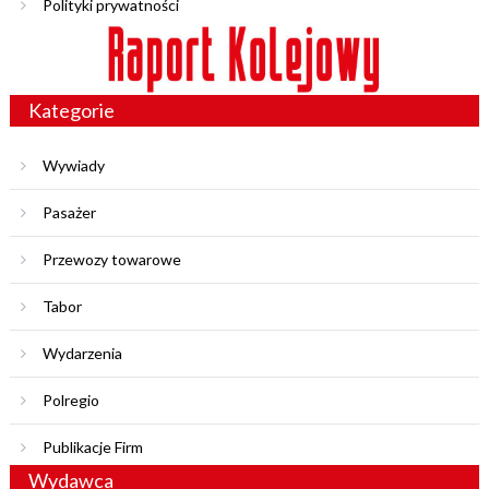
Polityki prywatności
Kategorie
Wywiady
Pasażer
Przewozy towarowe
Tabor
Wydarzenia
Polregio
Publikacje Firm
Wydawca