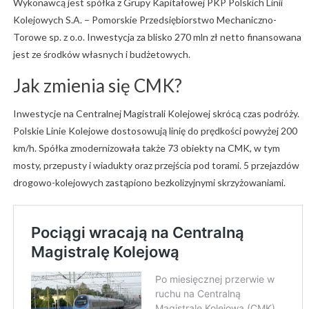
Wykonawcą jest spółka z Grupy Kapitałowej PKP Polskich Linii
Kolejowych S.A. – Pomorskie Przedsiębiorstwo Mechaniczno-
Torowe sp. z o.o. Inwestycja za blisko 270 mln zł netto finansowana
jest ze środków własnych i budżetowych.
Jak zmienia się CMK?
Inwestycje na Centralnej Magistrali Kolejowej skrócą czas podróży.
Polskie Linie Kolejowe dostosowują linię do prędkości powyżej 200
km/h. Spółka zmodernizowała także 73 obiekty na CMK, w tym
mosty, przepusty i wiadukty oraz przejścia pod torami. 5 przejazdów
drogowo-kolejowych zastąpiono bezkolizyjnymi skrzyżowaniami.