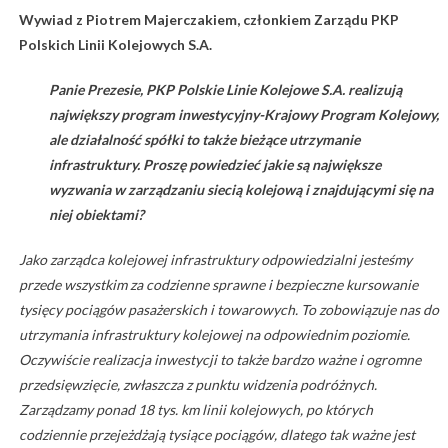
Wywiad z Piotrem Majerczakiem, członkiem Zarządu
PKP
Polskich Linii Kolejowych S.A.
Panie Prezesie, PKP Polskie Linie Kolejowe S.A. realizują
największy program inwestycyjny-Krajowy Program Kolejowy,
ale działalność spółki to także bieżące utrzymanie
infrastruktury. Proszę powiedzieć jakie są największe
wyzwania w zarządzaniu siecią kolejową i znajdującymi się na
niej obiektami?
Jako zarządca kolejowej infrastruktury odpowiedzialni jesteśmy
przede wszystkim za codzienne sprawne i bezpieczne kursowanie
tysięcy pociągów pasażerskich i towarowych. To zobowiązuje nas do
utrzymania infrastruktury kolejowej na odpowiednim poziomie.
Oczywiście realizacja inwestycji to także bardzo ważne i ogromne
przedsięwzięcie, zwłaszcza z punktu widzenia podróżnych.
Zarządzamy ponad 18 tys. km linii kolejowych, po których
codziennie przejeżdżają tysiące pociągów, dlatego tak ważne jest