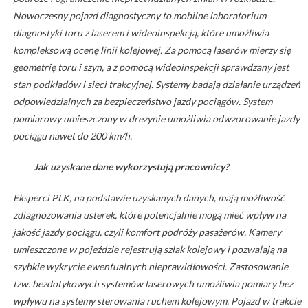
Nowoczesny pojazd diagnostyczny to mobilne laboratorium
diagnostyki toru z laserem i wideoinspekcją, które umożliwia
kompleksową ocenę linii kolejowej. Za pomocą laserów mierzy się
geometrię toru i szyn, a z pomocą wideoinspekcji sprawdzany jest
stan podkładów i sieci trakcyjnej. Systemy badają działanie urządzeń
odpowiedzialnych za bezpieczeństwo jazdy pociągów. System
pomiarowy umieszczony w drezynie umożliwia odwzorowanie jazdy
pociągu nawet do 200 km/h.
Jak uzyskane dane wykorzystują pracownicy?
Eksperci PLK, na podstawie uzyskanych danych, mają możliwość
zdiagnozowania usterek, które potencjalnie mogą mieć wpływ na
jakość jazdy pociągu, czyli komfort podróży pasażerów. Kamery
umieszczone w pojeździe rejestrują szlak kolejowy i pozwalają na
szybkie wykrycie ewentualnych nieprawidłowości. Zastosowanie
tzw. bezdotykowych systemów laserowych umożliwia pomiary bez
wpływu na systemy sterowania ruchem kolejowym. Pojazd w trakcie