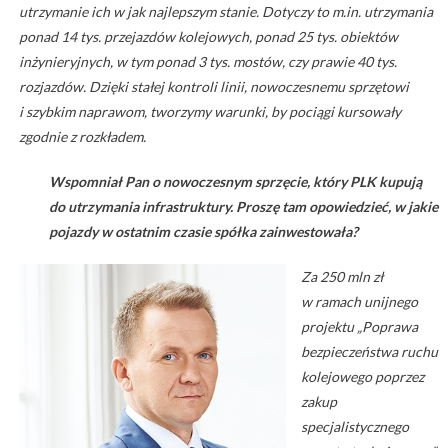
utrzymanie ich w jak najlepszym stanie. Dotyczy to m.in. utrzymania
ponad 14 tys. przejazdów kolejowych, ponad 25 tys. obiektów
inżynieryjnych, w tym ponad 3 tys. mostów, czy prawie 40 tys.
rozjazdów. Dzięki stałej kontroli linii, nowoczesnemu sprzętowi
i szybkim naprawom, tworzymy warunki, by pociągi kursowały
zgodnie z rozkładem.
Wspomniał Pan o nowoczesnym sprzęcie, który PLK kupują
do utrzymania infrastruktury. Proszę tam opowiedzieć, w jakie
pojazdy w ostatnim czasie spółka zainwestowała?
Za 250 mln zł
w ramach unijnego
projektu „Poprawa
bezpieczeństwa ruchu
kolejowego poprzez
zakup
specjalistycznego