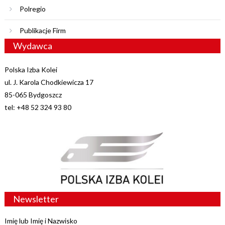
Polregio
Publikacje Firm
Wydawca
Polska Izba Kolei
ul. J. Karola Chodkiewicza 17
85-065 Bydgoszcz
tel: +48 52 324 93 80
Newsletter
Imię lub Imię i Nazwisko