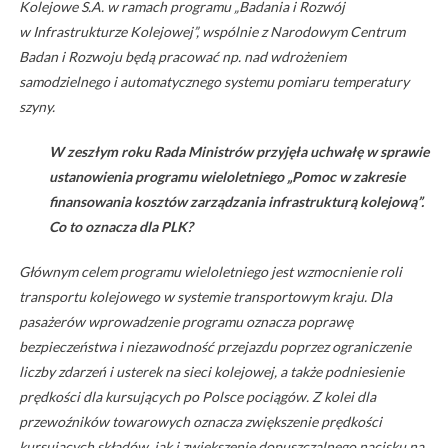
Kolejowe S.A. w ramach programu „Badania i Rozwój
w Infrastrukturze Kolejowej”, wspólnie z Narodowym Centrum
Badan i Rozwoju będą pracować np. nad wdrożeniem
samodzielnego i automatycznego systemu pomiaru temperatury
szyny.
W zeszłym roku Rada Ministrów przyjęła uchwałę w sprawie
ustanowienia programu wieloletniego „Pomoc w zakresie
finansowania kosztów zarządzania infrastrukturą kolejową”.
Co to oznacza dla PLK?
Głównym celem programu wieloletniego jest wzmocnienie roli
transportu kolejowego w systemie transportowym kraju. Dla
pasażerów wprowadzenie programu oznacza poprawę
bezpieczeństwa i niezawodność przejazdu poprzez ograniczenie
liczby zdarzeń i usterek na sieci kolejowej, a także podniesienie
prędkości dla kursujących po Polsce pociągów. Z kolei dla
przewoźników towarowych oznacza zwiększenie prędkości
kursujących składów, jak i zwiększenie dopuszczalnego nacisku na