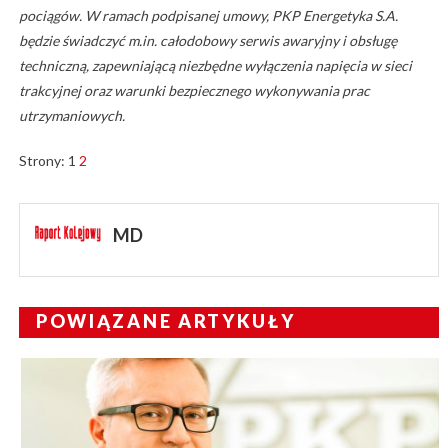
pociągów. W ramach podpisanej umowy, PKP Energetyka S.A.
będzie świadczyć m.in. całodobowy serwis awaryjny i obsługę
techniczną, zapewniającą niezbędne wyłączenia napięcia w sieci
trakcyjnej oraz warunki bezpiecznego wykonywania prac
utrzymaniowych.
Strony:
1
2
MD
POWIĄZANE ARTYKUŁY