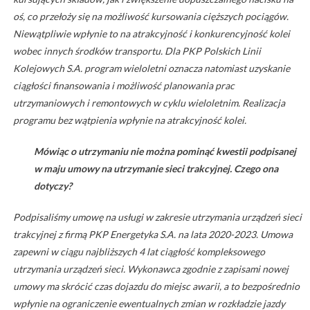
oś, co przełoży się na możliwość kursowania cięższych pociągów.
Niewątpliwie wpłynie to na atrakcyjność i konkurencyjność kolei
wobec innych środków transportu. Dla PKP Polskich Linii
Kolejowych S.A. program wieloletni oznacza natomiast uzyskanie
ciągłości finansowania i możliwość planowania prac
utrzymaniowych i remontowych w cyklu wieloletnim. Realizacja
programu bez wątpienia wpłynie na atrakcyjność kolei.
Mówiąc o utrzymaniu nie można pominąć kwestii podpisanej
w maju umowy na utrzymanie sieci trakcyjnej. Czego ona
dotyczy?
Podpisaliśmy umowę na usługi w zakresie utrzymania urządzeń sieci
trakcyjnej z firmą PKP Energetyka S.A. na lata 2020-2023. Umowa
zapewni w ciągu najbliższych 4 lat ciągłość kompleksowego
utrzymania urządzeń sieci. Wykonawca zgodnie z zapisami nowej
umowy ma skrócić czas dojazdu do miejsc awarii, a to bezpośrednio
wpłynie na ograniczenie ewentualnych zmian w rozkładzie jazdy