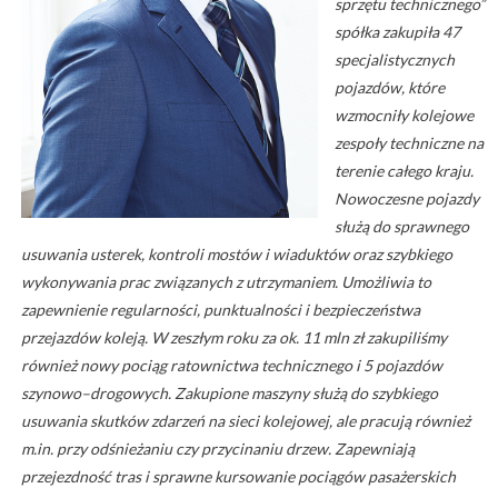
sprzętu technicznego”
spółka zakupiła 47
specjalistycznych
pojazdów, które
wzmocniły kolejowe
zespoły techniczne na
terenie całego kraju.
Nowoczesne pojazdy
służą do sprawnego
usuwania usterek, kontroli mostów i wiaduktów oraz szybkiego
wykonywania prac związanych z utrzymaniem. Umożliwia to
zapewnienie regularności, punktualności i bezpieczeństwa
przejazdów koleją. W zeszłym roku za ok. 11 mln zł zakupiliśmy
również nowy pociąg ratownictwa technicznego i 5 pojazdów
szynowo–drogowych. Zakupione maszyny służą do szybkiego
usuwania skutków zdarzeń na sieci kolejowej, ale pracują również
m.in. przy odśnieżaniu czy przycinaniu drzew. Zapewniają
przejezdność tras i sprawne kursowanie pociągów pasażerskich