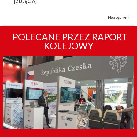
[ZDJĘCIA]
Następne »
POLECANE PRZEZ RAPORT
KOLEJOWY