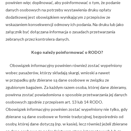
powinien więc dopilnować, aby poinformować o tym, że podanie
danych osobowych na potrzeby wystawienia druku opłaty
dodatkowej jest obowiązkiem wynikającym z przepisów ze
wskazaniem konsekwencji odmowy ich podania. Na druku lub jako
załącznik być dołączana informacja o zasadach przetwarzania
zebranych przez kontrolera danych.
Kogo należy poinformować o RODO?
Obowiązek informacyjny powinien również zostać wypełniony
wobec pasażerów, którzy składają skargi, wnioski a nawet
w przypadku gdy zbierane są dane osobowe w związku ze
zgubionym bagażem. Za każdym razem osoba, której dane zbieramy,
powinna zostać powiadomiona o sposobie przetwarzania jej danych
osobowych zgodnie z przepisem art. 13 lub 14 RODO.
Obowiązek informacyjny powinien zostać wypełniony nie tylko, gdy
zbierane są dane osobowe w formie tradycyjnej, bezpośrednio od
osoby, której dane dotyczą (np. w kasie), lecz również jeżeli zbierane