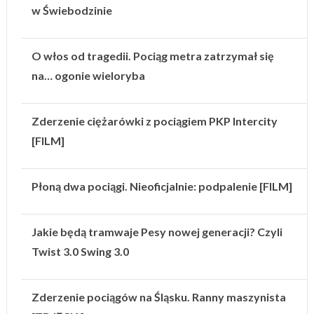
w Świebodzinie
O włos od tragedii. Pociąg metra zatrzymał się
na… ogonie wieloryba
Zderzenie ciężarówki z pociągiem PKP Intercity
[FILM]
Płoną dwa pociągi. Nieoficjalnie: podpalenie [FILM]
Jakie będą tramwaje Pesy nowej generacji? Czyli
Twist 3.0 Swing 3.0
Zderzenie pociągów na Śląsku. Ranny maszynista