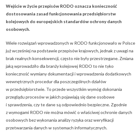
Wejście w życie przepisów RODO oznacza konieczność
dostosowania zasad funkcjonowania przedsiębiorstw
kolejowych do europejskich standardów ochrony danych
osobowych.
Wiele rozwiązań wprowadzonych w RODO funkcjonowało w Polsce
już wcześniej na podstawie przepisów krajowych, jednak z uwagi na
brak realnych konsekwencji, często nie były przestrzegane. Zmiana
jaką wprowadziło dla branży kolejowej RODO to nie tyko
konieczność wymiany dokumentacji i wprowadzenia dodatkowych
wewnętrznych procedur dla poszczególnych działów
w przedsiębiorstwie. To przede wszystkim wymóg dokonania
przeglądu procesów w jakich pojawiają się dane osobowe
i sprawdzenia, czy te dane są odpowiednio bezpieczne. Zgodnie
z wymogami RODO nie można mówić o właściwej ochronie danych
osobowych bez wykonania analizy ryzyka oraz weryfikacji
przetwarzania danych w systemach informatycznych.