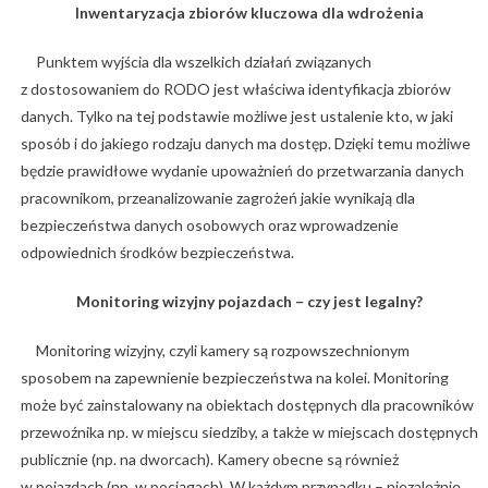
Inwentaryzacja zbiorów kluczowa dla wdrożenia
Punktem wyjścia dla wszelkich działań związanych
z dostosowaniem do RODO jest właściwa identyfikacja zbiorów
danych. Tylko na tej podstawie możliwe jest ustalenie kto, w jaki
sposób i do jakiego rodzaju danych ma dostęp. Dzięki temu możliwe
będzie prawidłowe wydanie upoważnień do przetwarzania danych
pracownikom, przeanalizowanie zagrożeń jakie wynikają dla
bezpieczeństwa danych osobowych oraz wprowadzenie
odpowiednich środków bezpieczeństwa.
Monitoring wizyjny pojazdach – czy jest legalny?
Monitoring wizyjny, czyli kamery są rozpowszechnionym
sposobem na zapewnienie bezpieczeństwa na kolei. Monitoring
może być zainstalowany na obiektach dostępnych dla pracowników
przewoźnika np. w miejscu siedziby, a także w miejscach dostępnych
publicznie (np. na dworcach). Kamery obecne są również
w pojazdach (np. w pociągach). W każdym przypadku – niezależnie