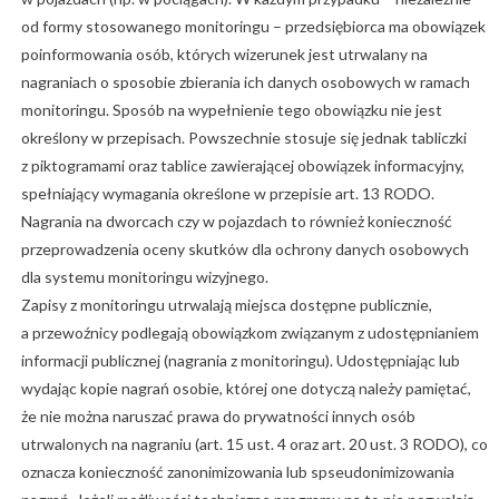
od formy stosowanego monitoringu – przedsiębiorca ma obowiązek
poinformowania osób, których wizerunek jest utrwalany na
nagraniach o sposobie zbierania ich danych osobowych w ramach
monitoringu. Sposób na wypełnienie tego obowiązku nie jest
określony w przepisach. Powszechnie stosuje się jednak tabliczki
z piktogramami oraz tablice zawierającej obowiązek informacyjny,
spełniający wymagania określone w przepisie art. 13 RODO.
Nagrania na dworcach czy w pojazdach to również konieczność
przeprowadzenia oceny skutków dla ochrony danych osobowych
dla systemu monitoringu wizyjnego.
Zapisy z monitoringu utrwalają miejsca dostępne publicznie,
a przewoźnicy podlegają obowiązkom związanym z udostępnianiem
informacji publicznej (nagrania z monitoringu). Udostępniając lub
wydając kopie nagrań osobie, której one dotyczą należy pamiętać,
że nie można naruszać prawa do prywatności innych osób
utrwalonych na nagraniu (art. 15 ust. 4 oraz art. 20 ust. 3 RODO), co
oznacza konieczność zanonimizowania lub spseudonimizowania