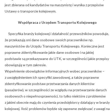
jest zbierana od kandydatów na maszynistę i wynika z przepisów
Ustawy o transporcie kolejowym.
Współpraca z Urzędem Transportu Kolejowego
Specyfika branży kolejowej i działalność przewoźników powoduje,
że przekazują oni dane osobowe swoich pracowników np.
maszynistów do Urzędu Transportu Kolejowego. Konieczne jest
poprawne zidentyfikowanie jakie dane osobowe i na jakiej
podstawie są przekazywane do UTK, w szczególności jakie przepisy
obowiązują w tym zakresie.
Wypełnienie obowiązków informacyjnych wobec pracowników –
z uwzględnieniem ich specyfiki zawodowej, a także poprawne
zidentyfikowanie podstaw przetwarzania danych klientów
(pasażerów), w szczególności ze względu na przetwarzanie danych
osobowych o niepełnosprawności, to tylko niektóre z problemów
z jakimi obecnie mają do czynienia przedsiębiorcy działający w branży
kolejowej. Ilość problemów będzie się zapewne zwiększać z uwagi na