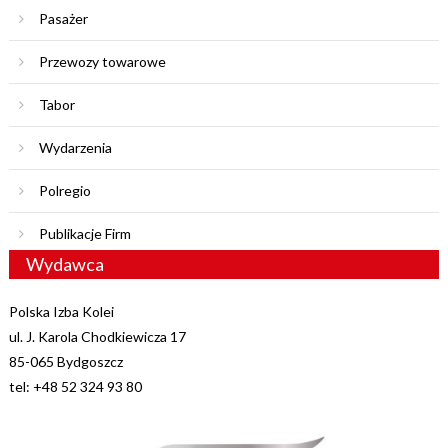
Pasażer
Przewozy towarowe
Tabor
Wydarzenia
Polregio
Publikacje Firm
Wydawca
Polska Izba Kolei
ul. J. Karola Chodkiewicza 17
85-065 Bydgoszcz
tel: +48 52 324 93 80