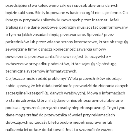
przedsiębiorstwa kolejowego zakres i sposób zbierania danych
będzie taki sam. Bilety kupowane w kasie na ogół nie są imienne. Co
innego w przypadku biletów kupowanych przez Internet. Jeżeli
trafiają na nie dane osobowe, podróżny musi zostać poinformowany
o tym na jakich zasadach będą przetwarzane. Sprzedaż przez
pośredników lub przez własne strony internetowe, które obsługują
zewnętrzne firmy, oznacza konieczność zawarcia umowy
powierzenia przetwarzania. Nie zawsze jest to oczywiste –
zwłaszcza w przypadku podmiotów, które zajmują się obsługą
techniczną systemów informatycznych.
Co jeszcze może rodzić problemy? Wielu przewoźników nie zdaje
sobie sprawy, że ich działalność może prowadzić do zbierania danych
szczególnej kategorii (tj. danych wrażliwych). Mowa o informacjach
o stanie zdrowia, którymi są dane o niepełnosprawności zbierane
podczas zgłoszenia przejazdu osoby niepełnosprawnej. Tego typu
dane mogą trafiać do przewoźnika również przy reklamacjach
dotyczących sprzedaży biletu osobie niepełnosprawnej lub
naliczenia jej opłaty dodatkowej. Jest to szczególnie ważne,