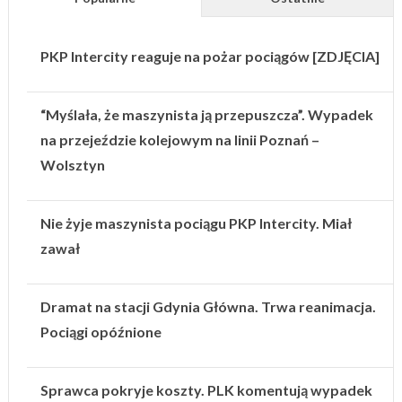
PKP Intercity reaguje na pożar pociągów [ZDJĘCIA]
“Myślała, że maszynista ją przepuszcza”. Wypadek
na przejeździe kolejowym na linii Poznań –
Wolsztyn
Nie żyje maszynista pociągu PKP Intercity. Miał
zawał
Dramat na stacji Gdynia Główna. Trwa reanimacja.
Pociągi opóźnione
Sprawca pokryje koszty. PLK komentują wypadek