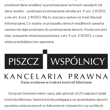
ponieważ dane wrażliwe są przetwarzane na innych zasadach niż
dane zwykłe – podstawy przetwarzania określa art. 9 ust. 2 RODO,
a nie art. 6 ust. 1 RODO. Ma to znaczący wpływ na treść klauzuli
informacyjnej. Co ważne, w przypadku danych wrażliwych zawarta
umowa nie daje podstawy do przetwarzania danych. Konieczne jest
więc wskazanie właściwej podstawy z art. 9 ust. 2 RODO, o czym
wielu przedsiębiorców zapomina.
Dane osobowe w trakcie kontroli biletowej
Gorącym tematem mimo czasu, jaki upłynął od 25 maja jest nadal
kontrola biletowa. Sama kontrola polegająca na sprawdzaniu danych
pasażera umieszczonych w dokumencie tożsamości czy na bilecie