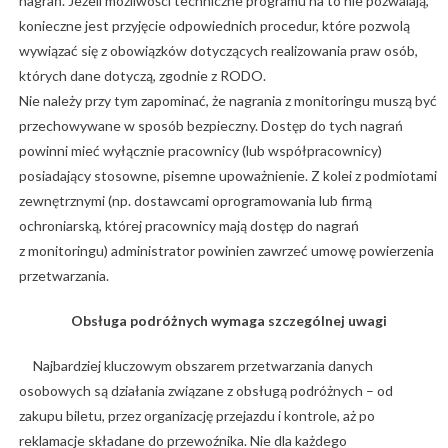
nagrań. Jeżeli możliwości techniczne programu na to nie pozwalają,
konieczne jest przyjęcie odpowiednich procedur, które pozwolą
wywiązać się z obowiązków dotyczących realizowania praw osób,
których dane dotyczą, zgodnie z RODO.
Nie należy przy tym zapominać, że nagrania z monitoringu muszą być
przechowywane w sposób bezpieczny. Dostęp do tych nagrań
powinni mieć wyłącznie pracownicy (lub współpracownicy)
posiadający stosowne, pisemne upoważnienie. Z kolei z podmiotami
zewnętrznymi (np. dostawcami oprogramowania lub firmą
ochroniarską, której pracownicy mają dostęp do nagrań
z monitoringu) administrator powinien zawrzeć umowę powierzenia
przetwarzania.
Obsługa podróżnych wymaga szczególnej uwagi
Najbardziej kluczowym obszarem przetwarzania danych
osobowych są działania związane z obsługą podróżnych – od
zakupu biletu, przez organizację przejazdu i kontrole, aż po
reklamacje składane do przewoźnika. Nie dla każdego