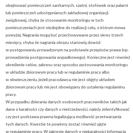
obejmować pomieszczeń sanitarnych, szatni, stołówek oraz palarni
lub pomieszczeń udostępnianych zakładowej organizacji
związkowej, chyba że stosowanie monitoringu w tych
pomieszczeniach jest niezbędne do realizacji celu, o którym mowa
powyżej. Nagrania mogą być przechowywane przez okres trzech
miesięcy, chyba że nagrania obrazu stanowią dowód
w postępowaniu prowadzonym na podstawie przepisów prawa (np.
prowadzenia postępowania wypadkowego). Konieczne jest również
określenie celów, zakresu oraz sposobu zastosowania monitoringu
w układzie zbiorowym pracy lub w regulaminie pracy albo
w obwieszczeniu, jeżeli pracodawca nie jest objęty układem
zbiorowym pracy lub nie jest obowiązany do ustalenia regulaminu
pracy.
W przypadku zbierania danych osobowych pracowników takich jak
dane o karalności czy danych o nietrzeźwości, należy zidentyfikować
czy jest podstawa prawna legalizująca możliwość przetwarzania
tych danych. Kwestie te powinny zostać również ujęte
w regulaminie pracy. W zakresie danych o niekaralności informacja