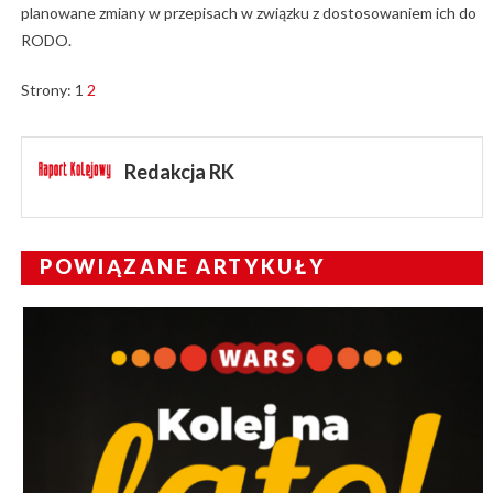
planowane zmiany w przepisach w związku z dostosowaniem ich do
RODO.
Strony:
1
2
Redakcja RK
POWIĄZANE ARTYKUŁY