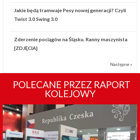
Jakie będą tramwaje Pesy nowej generacji? Czyli
Twist 3.0 Swing 3.0
Zderzenie pociągów na Śląsku. Ranny maszynista
[ZDJĘCIA]
Następne »
POLECANE PRZEZ RAPORT
KOLEJOWY