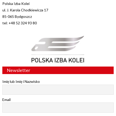
Polska Izba Kolei
ul. J. Karola Chodkiewicza 17
85-065 Bydgoszcz
tel: +48 52 324 93 80
Newsletter
Imię lub Imię i Nazwisko
Email