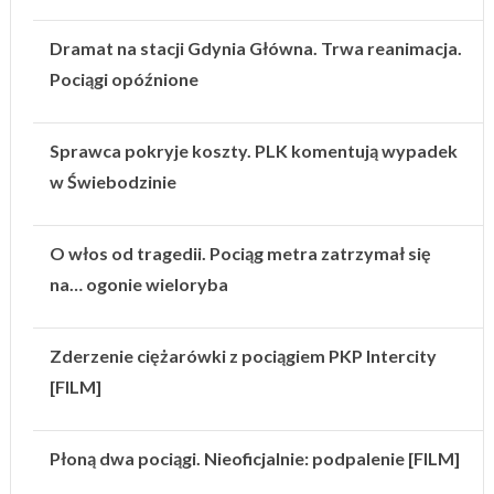
Dramat na stacji Gdynia Główna. Trwa reanimacja.
Pociągi opóźnione
Sprawca pokryje koszty. PLK komentują wypadek
w Świebodzinie
O włos od tragedii. Pociąg metra zatrzymał się
na… ogonie wieloryba
Zderzenie ciężarówki z pociągiem PKP Intercity
[FILM]
Płoną dwa pociągi. Nieoficjalnie: podpalenie [FILM]