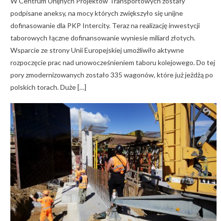
W Centrum Unijnych Projektów Transportowych zostały
podpisane aneksy, na mocy których zwiększyło się unijne
dofinasowanie dla PKP Intercity. Teraz na realizację inwestycji
taborowych łączne dofinansowanie wyniesie miliard złotych.
Wsparcie ze strony Unii Europejskiej umożliwiło aktywne
rozpoczęcie prac nad unowocześnieniem taboru kolejowego. Do tej
pory zmodernizowanych zostało 335 wagonów, które już jeżdżą po
polskich torach. Duże […]