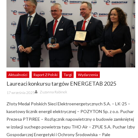
Aktualności
Raport Z Polski
Targi
Wydarzenia
Laureaci konkursu targów ENERGETAB 2025
Author
Posted
Zuzanna Rabinek
17 września 2025
on
Złoty Medal Polskich Sieci Elektroenergetycznych S.A. – LK-25 –
kasetowy licznik energii elektrycznej – POZYTON Sp. z o.o. Puchar
Prezesa PTPiREE – Rozłącznik napowietrzny o budowie zamkniętej
w izolacji suchego powietrza typu THO Air – ZPUE S.A. Puchar Izby
Gospodarczej Energetyki i Ochrony Środowiska – Pale