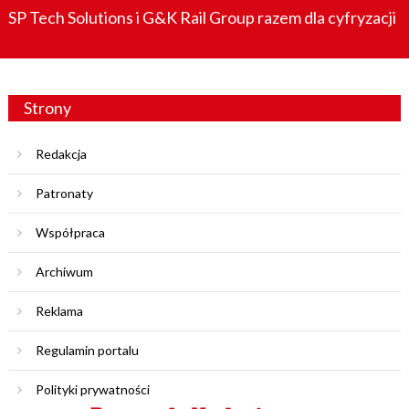
SP Tech Solutions i G&K Rail Group razem dla cyfryzacji
Strony
Redakcja
Patronaty
Współpraca
Archiwum
Reklama
Regulamin portalu
Polityki prywatności