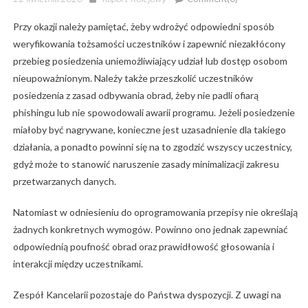
on
Przy okazji należy pamiętać, żeby wdrożyć odpowiedni sposób
weryfikowania tożsamości uczestników i zapewnić niezakłócony
przebieg posiedzenia uniemożliwiający udział lub dostęp osobom
nieupoważnionym. Należy także przeszkolić uczestników
posiedzenia z zasad odbywania obrad, żeby nie padli ofiarą
phishingu lub nie spowodowali awarii programu. Jeżeli posiedzenie
miałoby być nagrywane, konieczne jest uzasadnienie dla takiego
działania, a ponadto powinni się na to zgodzić wszyscy uczestnicy,
gdyż może to stanowić naruszenie zasady minimalizacji zakresu
przetwarzanych danych.
Natomiast w odniesieniu do oprogramowania przepisy nie określają
żadnych konkretnych wymogów. Powinno ono jednak zapewniać
odpowiednią poufność obrad oraz prawidłowość głosowania i
interakcji między uczestnikami.
Zespół Kancelarii pozostaje do Państwa dyspozycji. Z uwagi na