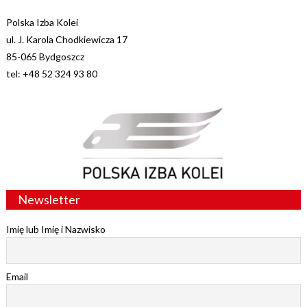
Polska Izba Kolei
ul. J. Karola Chodkiewicza 17
85-065 Bydgoszcz
tel: +48 52 324 93 80
Newsletter
Imię lub Imię i Nazwisko
Email