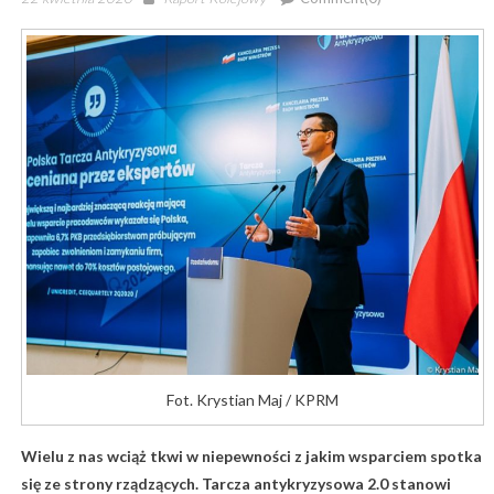
on
Fot. Krystian Maj / KPRM
Wielu z nas wciąż tkwi w niepewności z jakim wsparciem spotka
się ze strony rządzących. Tarcza antykryzysowa 2.0 stanowi