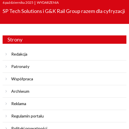
Posted
6 października 2025
|
WYDARZENIA
on
SP Tech Solutions i G&K Rail Group razem dla cyfryzacji
Strony
Redakcja
Patronaty
Współpraca
Archiwum
Reklama
Regulamin portalu
Polityki prywatności