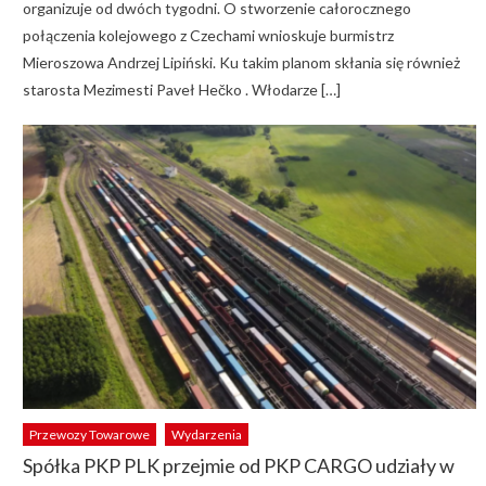
organizuje od dwóch tygodni. O stworzenie całorocznego
połączenia kolejowego z Czechami wnioskuje burmistrz
Mieroszowa Andrzej Lipiński. Ku takim planom skłania się również
starosta Mezimesti Paveł Hečko . Włodarze […]
Przewozy Towarowe
Wydarzenia
Spółka PKP PLK przejmie od PKP CARGO udziały w