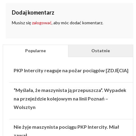
Dodaj komentarz
Musisz się
zalogować
, aby móc dodać komentarz.
Popularne
Ostatnie
PKP Intercity reaguje na pożar pociągów [ZDJĘCIA]
“Myślała, że maszynista ją przepuszcza”. Wypadek
na przejeździe kolejowym na linii Poznań –
Wolsztyn
Nie żyje maszynista pociągu PKP Intercity. Miał
zawał