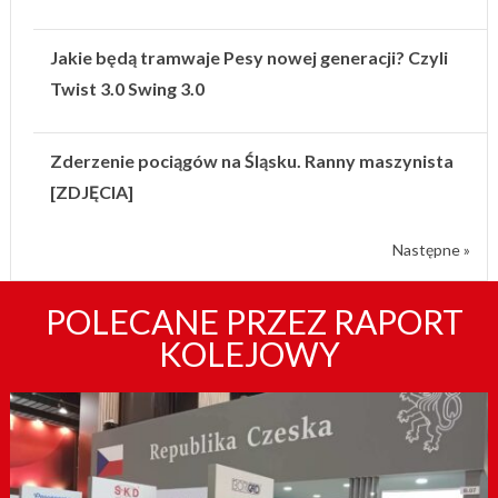
Jakie będą tramwaje Pesy nowej generacji? Czyli
Twist 3.0 Swing 3.0
Zderzenie pociągów na Śląsku. Ranny maszynista
[ZDJĘCIA]
Następne »
POLECANE PRZEZ RAPORT
KOLEJOWY