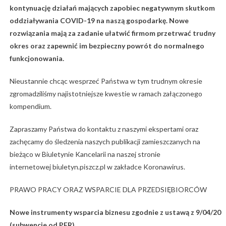
kontynuację działań mających zapobiec negatywnym skutkom
oddziaływania COVID-19 na naszą gospodarkę. Nowe
rozwiązania mają za zadanie ułatwić firmom przetrwać trudny
okres oraz zapewnić im bezpieczny powrót do normalnego
funkcjonowania.
Nieustannie chcąc wesprzeć Państwa w tym trudnym okresie
zgromadziliśmy najistotniejsze kwestie w ramach załączonego
kompendium.
Zapraszamy Państwa do kontaktu z naszymi ekspertami oraz
zachęcamy do śledzenia naszych publikacji zamieszczanych na
bieżąco w Biuletynie Kancelarii na naszej stronie
internetowej biuletyn.piszcz.pl w zakładce Koronawirus.
PRAWO PRACY ORAZ WSPARCIE DLA PRZEDSIĘBIORCÓW
Nowe instrumenty wsparcia biznesu zgodnie z ustawą z 9/04/20
(subwencje od PFR)