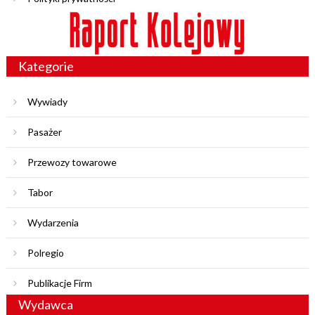
Kategorie
Wywiady
Pasażer
Przewozy towarowe
Tabor
Wydarzenia
Polregio
Publikacje Firm
Wydawca