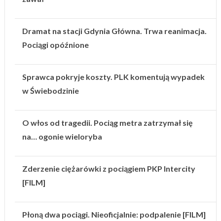
Dramat na stacji Gdynia Główna. Trwa reanimacja.
Pociągi opóźnione
Sprawca pokryje koszty. PLK komentują wypadek
w Świebodzinie
O włos od tragedii. Pociąg metra zatrzymał się
na… ogonie wieloryba
Zderzenie ciężarówki z pociągiem PKP Intercity
[FILM]
Płoną dwa pociągi. Nieoficjalnie: podpalenie [FILM]