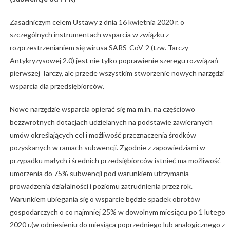
Zasadniczym celem Ustawy z dnia 16 kwietnia 2020 r. o
szczególnych instrumentach wsparcia w związku z
rozprzestrzenianiem się wirusa SARS-CoV-2 (tzw. Tarczy
Antykryzysowej 2.0) jest nie tylko poprawienie szeregu rozwiązań
pierwszej Tarczy, ale przede wszystkim stworzenie nowych narzędzi
wsparcia dla przedsiębiorców.
Nowe narzędzie wsparcia opierać się ma m.in. na częściowo
bezzwrotnych dotacjach udzielanych na podstawie zawieranych
umów określających cel i możliwość przeznaczenia środków
pozyskanych w ramach subwencji. Zgodnie z zapowiedziami w
przypadku małych i średnich przedsiębiorców istnieć ma możliwość
umorzenia do 75% subwencji pod warunkiem utrzymania
prowadzenia działalności i poziomu zatrudnienia przez rok.
Warunkiem ubiegania się o wsparcie będzie spadek obrotów
gospodarczych o co najmniej 25% w dowolnym miesiącu po 1 lutego
2020 r.(w odniesieniu do miesiąca poprzedniego lub analogicznego z