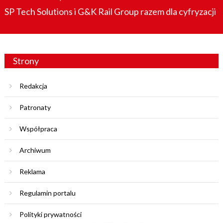
on
SP Tech Solutions i G&K Rail Group razem dla cyfryzacji
Strony
Redakcja
Patronaty
Współpraca
Archiwum
Reklama
Regulamin portalu
Polityki prywatności