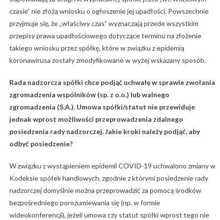
czasie” nie złożą wniosku o ogłoszenie jej upadłości. Powszechnie
przyjmuje się, że „właściwy czas” wyznaczają przede wszystkim
przepisy prawa upadłościowego dotyczące terminu na złożenie
takiego wniosku przez spółkę, które w związku z epidemią
koronawirusa zostały zmodyfikowane w wyżej wskazany sposób.
Rada nadzorcza spółki chce podjąć uchwałę w sprawie zwołania
zgromadzenia wspólników (sp. z o.o.) lub walnego
zgromadzenia (S.A.). Umowa spółki/statut nie przewiduje
jednak wprost możliwości przeprowadzenia zdalnego
posiedzenia rady nadzorczej. Jakie kroki należy podjąć, aby
odbyć posiedzenie?
W związku z wystąpieniem epidemii COVID-19 uchwalono zmiany w
Kodeksie spółek handlowych, zgodnie z którymi posiedzenie rady
nadzorczej domyślnie można przeprowadzić za pomocą środków
bezpośredniego porozumiewania się (np. w formie
wideokonferencji), jeżeli umowa czy statut spółki wprost tego nie