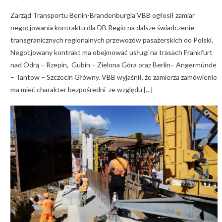
on
Zarząd Transportu Berlin-Brandenburgia VBB ogłosił zamiar
negocjowania kontraktu dla DB Regio na dalsze świadczenie
transgranicznych regionalnych przewozów pasażerskich do Polski.
Negocjowany kontrakt ma obejmować usługi na trasach Frankfurt
nad Odrą – Rzepin, Gubin – Zielona Góra oraz Berlin– Angermünde
– Tantow – Szczecin Główny. VBB wyjaśnił, że zamierza zamówienie
ma mieć charakter bezpośredni ze względu […]