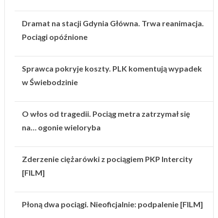
Dramat na stacji Gdynia Główna. Trwa reanimacja.
Pociągi opóźnione
Sprawca pokryje koszty. PLK komentują wypadek
w Świebodzinie
O włos od tragedii. Pociąg metra zatrzymał się
na… ogonie wieloryba
Zderzenie ciężarówki z pociągiem PKP Intercity
[FILM]
Płoną dwa pociągi. Nieoficjalnie: podpalenie [FILM]