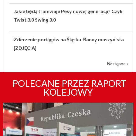
Jakie będą tramwaje Pesy nowej generacji? Czyli
Twist 3.0 Swing 3.0
Zderzenie pociągów na Śląsku. Ranny maszynista
[ZDJĘCIA]
Następne »
POLECANE PRZEZ RAPORT
KOLEJOWY