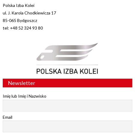
Polska Izba Kolei
ul. J. Karola Chodkiewicza 17
85-065 Bydgoszcz
tel: +48 52 324 93 80
Newsletter
Imię lub Imię i Nazwisko
Email