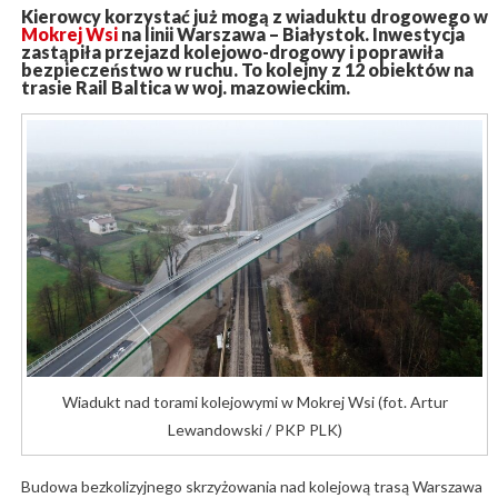
Kierowcy korzystać już mogą z wiaduktu drogowego w
Mokrej Wsi
na linii Warszawa – Białystok. Inwestycja
zastąpiła przejazd kolejowo-drogowy i poprawiła
bezpieczeństwo w ruchu. To kolejny z 12 obiektów na
trasie Rail Baltica w woj. mazowieckim.
Wiadukt nad torami kolejowymi w Mokrej Wsi (fot. Artur
Lewandowski / PKP PLK)
Budowa bezkolizyjnego skrzyżowania nad kolejową trasą Warszawa