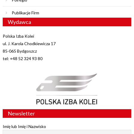
Publikacje Firm
Wydawca
Polska Izba Kolei
ul. J. Karola Chodkiewicza 17
85-065 Bydgoszcz
tel: +48 52 324 93 80
Newsletter
Imię lub Imię i Nazwisko