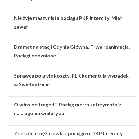
Nie żyje maszynista pociągu PKP Intercity. Miał
zawał
Dramat na stacji Gdynia Główna. Trwa reanimacja.
Pociągi opóźnione
Sprawca pokryje koszty. PLK komentują wypadek
w Świebodzinie
O włos od tragedii. Pociąg metra zatrzymał się
na… ogonie wieloryba
Zderzenie ciężarówki z pociągiem PKP Intercity