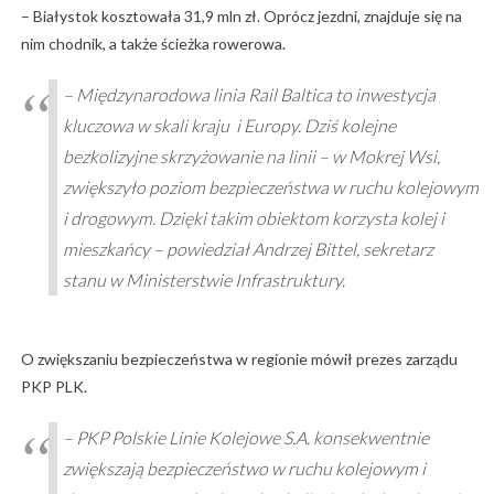
– Białystok kosztowała 31,9 mln zł. Oprócz jezdni, znajduje się na
nim chodnik, a także ścieżka rowerowa.
– Międzynarodowa linia Rail Baltica to inwestycja
kluczowa w skali kraju i Europy. Dziś kolejne
bezkolizyjne skrzyżowanie na linii – w Mokrej Wsi,
zwiększyło poziom bezpieczeństwa w ruchu kolejowym
i drogowym. Dzięki takim obiektom korzysta kolej i
mieszkańcy – powiedział Andrzej Bittel, sekretarz
stanu w Ministerstwie Infrastruktury.
O zwiększaniu bezpieczeństwa w regionie mówił prezes zarządu
PKP PLK.
– PKP Polskie Linie Kolejowe S.A. konsekwentnie
zwiększają bezpieczeństwo w ruchu kolejowym i