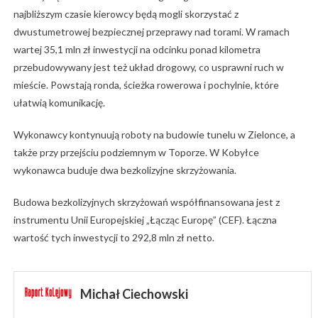
najbliższym czasie kierowcy będą mogli skorzystać z
dwustumetrowej bezpiecznej przeprawy nad torami. W ramach
wartej 35,1 mln zł inwestycji na odcinku ponad kilometra
przebudowywany jest też układ drogowy, co usprawni ruch w
mieście. Powstają ronda, ścieżka rowerowa i pochylnie, które
ułatwią komunikację.
Wykonawcy kontynuują roboty na budowie tunelu w Zielonce, a
także przy przejściu podziemnym w Toporze. W Kobyłce
wykonawca buduje dwa bezkolizyjne skrzyżowania.
Budowa bezkolizyjnych skrzyżowań współfinansowana jest z
instrumentu Unii Europejskiej „Łącząc Europę” (CEF). Łączna
wartość tych inwestycji to 292,8 mln zł netto.
Michał Ciechowski