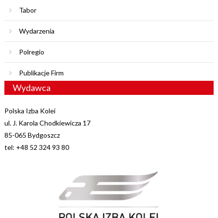
Tabor
Wydarzenia
Polregio
Publikacje Firm
Wydawca
Polska Izba Kolei
ul. J. Karola Chodkiewicza 17
85-065 Bydgoszcz
tel: +48 52 324 93 80