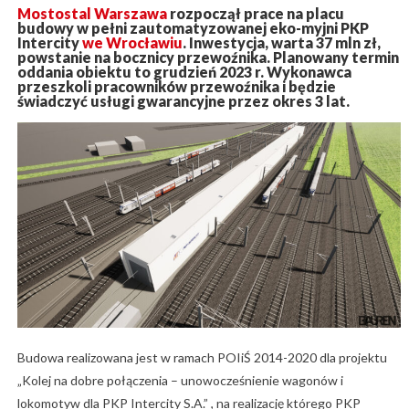
Mostostal Warszawa
rozpoczął prace na placu
budowy w pełni zautomatyzowanej eko-myjni PKP
Intercity
we Wrocławiu
. Inwestycja, warta 37 mln zł,
powstanie na bocznicy przewoźnika. Planowany termin
oddania obiektu to grudzień 2023 r. Wykonawca
przeszkoli pracowników przewoźnika i będzie
świadczyć usługi gwarancyjne przez okres 3 lat.
Budowa realizowana jest w ramach POIiŚ 2014-2020 dla projektu
„Kolej na dobre połączenia – unowocześnienie wagonów i
lokomotyw dla PKP Intercity S.A.” , na realizację którego PKP