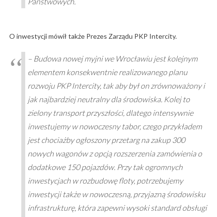
Państwowych.
O inwestycji mówił także Prezes Zarządu PKP Intercity.
– Budowa nowej myjni we Wrocławiu jest kolejnym
elementem konsekwentnie realizowanego planu
rozwoju PKP Intercity, tak aby był on zrównoważony i
jak najbardziej neutralny dla środowiska. Kolej to
zielony transport przyszłości, dlatego intensywnie
inwestujemy w nowoczesny tabor, czego przykładem
jest chociażby ogłoszony przetarg na zakup 300
nowych wagonów z opcją rozszerzenia zamówienia o
dodatkowe 150 pojazdów. Przy tak ogromnych
inwestycjach w rozbudowę floty, potrzebujemy
inwestycji także w nowoczesną, przyjazną środowisku
infrastrukturę, która zapewni wysoki standard obsługi