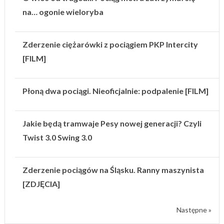
na… ogonie wieloryba
Zderzenie ciężarówki z pociągiem PKP Intercity
[FILM]
Płoną dwa pociągi. Nieoficjalnie: podpalenie [FILM]
Jakie będą tramwaje Pesy nowej generacji? Czyli
Twist 3.0 Swing 3.0
Zderzenie pociągów na Śląsku. Ranny maszynista
[ZDJĘCIA]
Następne »