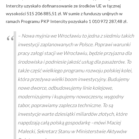
Intercity uzyskało dofinansowanie ze środków UE w łącznej
wysokości 515 206 885,51 zł. W sumie z funduszy unijnych w
ramach Programu PKP Intercity pozyskało 1 010 972 287,48 zł.
– Nowa myjnia we Wrocławiu to jedna z siedmiu takich
inwestycji zaplanowanych w Polsce. Poprawi warunki
pracy załogi stacji we Wrocławiu, będzie przyjazna dla
środowiska i podniesie jakość usług dla pasażerów. To
także część wielkiego programu rozwoju polskiej kolei,
która przeżywa wielki boom inwestycyjny. Budujemy
nowe dworce, odbudowujemy linie kolejowe,
modernizujemy i kupujemy nowoczesny, wygodny
tabor, poprawiamy zaplecza techniczne. To są
inwestycje warte dziesiątki miliardów złotych, które
napędzają całą polską gospodarkę –mówi Maciej
Małecki, Sekretarz Stanu w Ministerstwie Aktywów