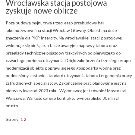
Wrocławska stacja postojowa
zyskuje nowe oblicze
Poza budową myjni, trwa trzeci etap przebudowy hali
lokomotywowni na stacji Wrocław Główny. Obiekt ma duże
znaczenie dla PKP Intercity. Na wrocławskiej stacji postojowej
wykonuje się bieżące, a także awaryjne naprawy taboru oraz
przeglądy techniczne pojazdów trakcyjnych od pierwszego do
czwartego poziomu utrzymania. Dzięki zakończeniu trzeciego etapu
modernizacji obiektu poprawi się jego gospodarka wodna oraz
podniesiony zostanie standard utrzymania taboru i ergonomia pracy
zatrudnionych specjalistów. Zakończenie prac planowane jest na
pierwszy kwartał 2023 roku. Wykonawcą jest również Mostostal
Warszawa. Wartość całego kontraktu wynosi blisko 30 mln zł
brutto.
Strony:
1
2