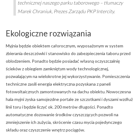
technicznej naszego parku taborowego – tłumaczy
Marek Chraniuk, Prezes Zarządu PKP Intercity.
Ekologiczne rozwiązania
Myjnia będzie obiektem całorocznym, wyposażonym w system
zbierania deszczówki i stanowisko do zabezpieczenia taboru przed
oblodzeniem. Ponadto będzie posiadać własną oczyszczalnię
ścieków z obiegiem zamkniętym wody technologicznej,
pozwalającym na wielokrotne jej wykorzystywanie. Pomieszczenia
techniczne zasili energia elektryczna pozyskana z paneli
fotowoltaicznych zamontowanych na dachu obiektu. Nowoczesna
hala myjni zyska samojezdne portale ze szczotkami i dyszami wzdłuż
linii toru i będzie liczyć ok. 200 metrów długości. Ponadto
automatyczne dozowanie środków czyszczących pozwoli na
zmniejszenie ich zużycia, skrócenie czasu mycia pojedynczego
składu oraz czyszczenie wnętrz pociągów.