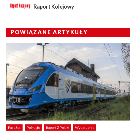
Raport Kolejowy
POWIĄZANE ARTYKUŁY
Pasażer
Polregio
Raport Z Polski
Wydarzenia