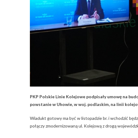
PKP Polskie Linie Kolejowe podpisały umowę na budo
powstanie w Uhowie, w woj. podlaskim, na linii kolej
Wiadukt gotowy ma być w listopadzie br. i wchodzić będ
połączy zmodernizowaną ul. Kolejową z drogą wojewódz