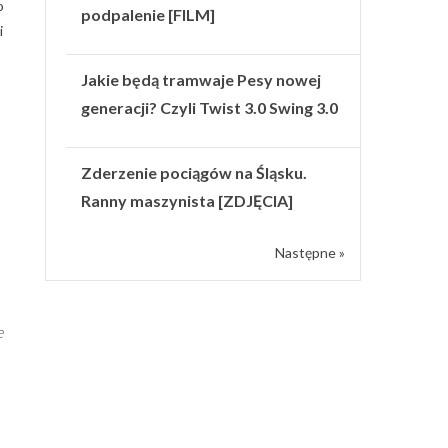
o
podpalenie [FILM]
i
Jakie będą tramwaje Pesy nowej
generacji? Czyli Twist 3.0 Swing 3.0
Zderzenie pociągów na Śląsku.
Ranny maszynista [ZDJĘCIA]
Następne »
e