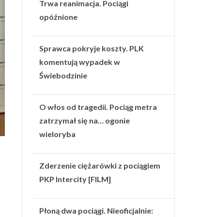
Trwa reanimacja. Pociągi
opóźnione
Sprawca pokryje koszty. PLK
komentują wypadek w
Świebodzinie
O włos od tragedii. Pociąg metra
zatrzymał się na… ogonie
wieloryba
Zderzenie ciężarówki z pociągiem
PKP Intercity [FILM]
Płoną dwa pociągi. Nieoficjalnie: