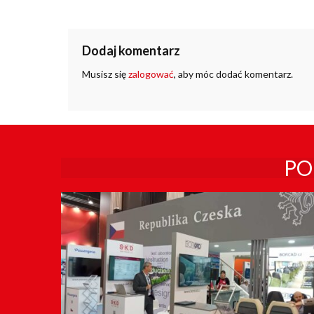
Dodaj komentarz
Musisz się
zalogować
, aby móc dodać komentarz.
PO