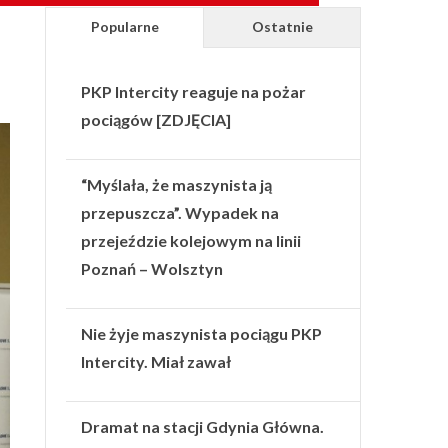
Popularne
Ostatnie
PKP Intercity reaguje na pożar
pociągów [ZDJĘCIA]
“Myślała, że maszynista ją
przepuszcza”. Wypadek na
przejeździe kolejowym na linii
Poznań – Wolsztyn
Nie żyje maszynista pociągu PKP
Intercity. Miał zawał
Dramat na stacji Gdynia Główna.