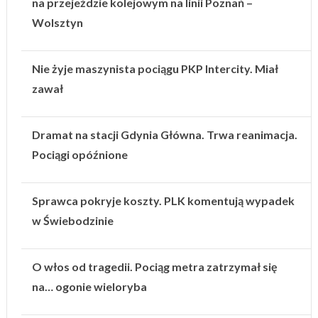
na przejeździe kolejowym na linii Poznań –
Wolsztyn
Nie żyje maszynista pociągu PKP Intercity. Miał
zawał
Dramat na stacji Gdynia Główna. Trwa reanimacja.
Pociągi opóźnione
Sprawca pokryje koszty. PLK komentują wypadek
w Świebodzinie
O włos od tragedii. Pociąg metra zatrzymał się
na… ogonie wieloryba