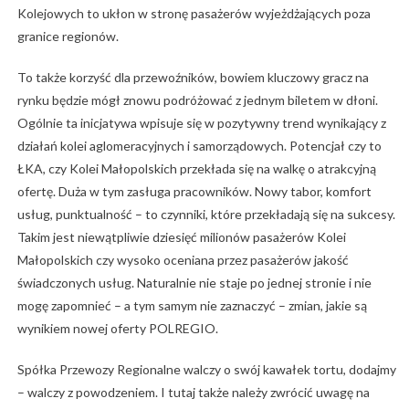
Kolejowych to ukłon w stronę pasażerów wyjeżdżających poza
granice regionów.
To także korzyść dla przewoźników, bowiem kluczowy gracz na
rynku będzie mógł znowu podróżować z jednym biletem w dłoni.
Ogólnie ta inicjatywa wpisuje się w pozytywny trend wynikający z
działań kolei aglomeracyjnych i samorządowych. Potencjał czy to
ŁKA, czy Kolei Małopolskich przekłada się na walkę o atrakcyjną
ofertę. Duża w tym zasługa pracowników. Nowy tabor, komfort
usług, punktualność – to czynniki, które przekładają się na sukcesy.
Takim jest niewątpliwie dziesięć milionów pasażerów Kolei
Małopolskich czy wysoko oceniana przez pasażerów jakość
świadczonych usług. Naturalnie nie staje po jednej stronie i nie
mogę zapomnieć – a tym samym nie zaznaczyć – zmian, jakie są
wynikiem nowej oferty POLREGIO.
Spółka Przewozy Regionalne walczy o swój kawałek tortu, dodajmy
– walczy z powodzeniem. I tutaj także należy zwrócić uwagę na