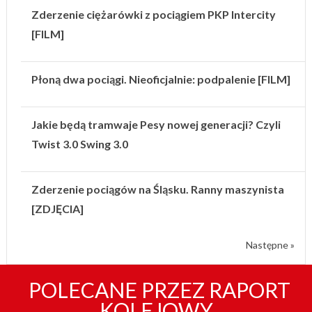
Zderzenie ciężarówki z pociągiem PKP Intercity
[FILM]
Płoną dwa pociągi. Nieoficjalnie: podpalenie [FILM]
Jakie będą tramwaje Pesy nowej generacji? Czyli
Twist 3.0 Swing 3.0
Zderzenie pociągów na Śląsku. Ranny maszynista
[ZDJĘCIA]
Następne »
POLECANE PRZEZ RAPORT
KOLEJOWY