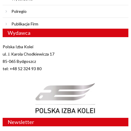
Polregio
Publikacje Firm
Wydawca
Polska Izba Kolei
ul. J. Karola Chodkiewicza 17
85-065 Bydgoszcz
tel: +48 52 324 93 80
Newsletter