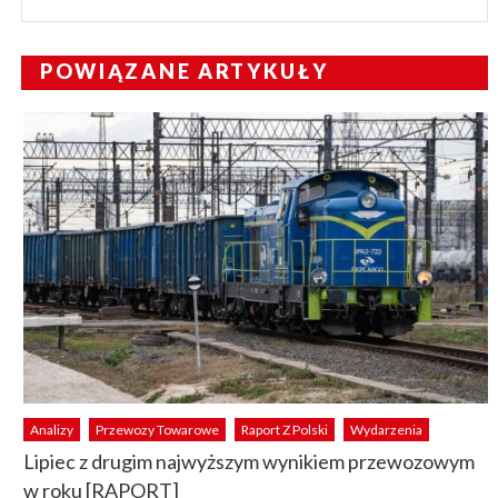
POWIĄZANE ARTYKUŁY
Analizy
Przewozy Towarowe
Raport Z Polski
Wydarzenia
Lipiec z drugim najwyższym wynikiem przewozowym
w roku [RAPORT]