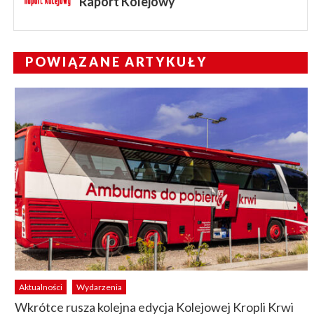
Raport Kolejowy
POWIĄZANE ARTYKUŁY
Aktualności
Wydarzenia
Wkrótce rusza kolejna edycja Kolejowej Kropli Krwi