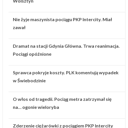
Wolsztyn
Nie żyje maszynista pociągu PKP Intercity. Miał
zawał
Dramat na stacji Gdynia Główna. Trwa reanimacja.
Pociągi opóźnione
Sprawca pokryje koszty. PLK komentują wypadek
w Świebodzinie
O włos od tragedii. Pociąg metra zatrzymał się
na… ogonie wieloryba
Zderzenie ciężarówki z pociągiem PKP Intercity