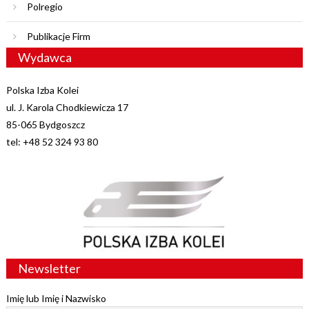
Polregio
Publikacje Firm
Wydawca
Polska Izba Kolei
ul. J. Karola Chodkiewicza 17
85-065 Bydgoszcz
tel: +48 52 324 93 80
Newsletter
Imię lub Imię i Nazwisko