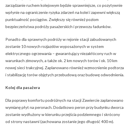
zarządzanie ruchem kolejowym będzie sprawniejsze, co pozytywnie
wpłynie na ograniczenie ryzyka zdarzeń na kolei i zapewni większą
punktualność pociągów. Zwiększy się również poziom
bezpieczeństwa podróży pasażerskich i przewozu ładunków.
Ponadto dla sprawnych podróży w rejonie stacji zabudowanych
zostanie 10 nowych rozjazdów wyposażonych w system
elektrycznego ogrzewania – gwarantujący niezakłócony ruch w
warunkach zimowych, a także ok. 2 km nowych torów i ok. 10 km
nowej sieci trakcyjnej. Zaplanowano również wzmocnienie podtorza
i stabilizację torów objętych przebudową oraz budowę odwodnienia.
Kolej dla pasażera
Dla poprawy komfortu podróżnych na stacji Zawiercie zaplanowano
wymianę płyt na peronach. Dodatkowo peron przy budynku dworca
zostanie wydłużony w kierunku przejścia podziemnego i skrócony
od strony nastawni (zachowana zostanie jego długość 400 m).