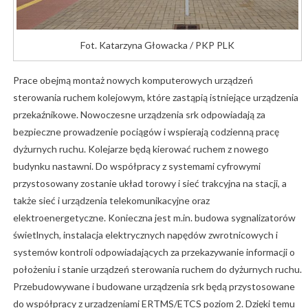
Fot. Katarzyna Głowacka / PKP PLK
Prace obejmą montaż nowych komputerowych urządzeń
sterowania ruchem kolejowym, które zastąpią istniejące urządzenia
przekaźnikowe. Nowoczesne urządzenia srk odpowiadają za
bezpieczne prowadzenie pociągów i wspierają codzienną pracę
dyżurnych ruchu. Kolejarze będą kierować ruchem z nowego
budynku nastawni. Do współpracy z systemami cyfrowymi
przystosowany zostanie układ torowy i sieć trakcyjna na stacji, a
także sieć i urządzenia telekomunikacyjne oraz
elektroenergetyczne. Konieczna jest m.in. budowa sygnalizatorów
świetlnych, instalacja elektrycznych napędów zwrotnicowych i
systemów kontroli odpowiadających za przekazywanie informacji o
położeniu i stanie urządzeń sterowania ruchem do dyżurnych ruchu.
Przebudowywane i budowane urządzenia srk będą przystosowane
do współpracy z urządzeniami ERTMS/ETCS poziom 2. Dzięki temu