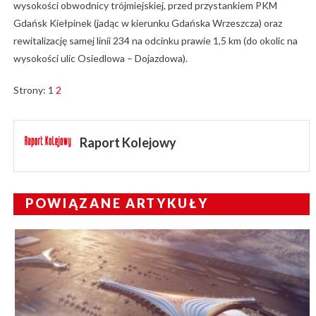
wysokości obwodnicy trójmiejskiej, przed przystankiem PKM
Gdańsk Kiełpinek (jadąc w kierunku Gdańska Wrzeszcza) oraz
rewitalizację samej linii 234 na odcinku prawie 1,5 km (do okolic na
wysokości ulic Osiedlowa – Dojazdowa).
Strony:
1
2
Raport Kolejowy
POWIĄZANE ARTYKUŁY