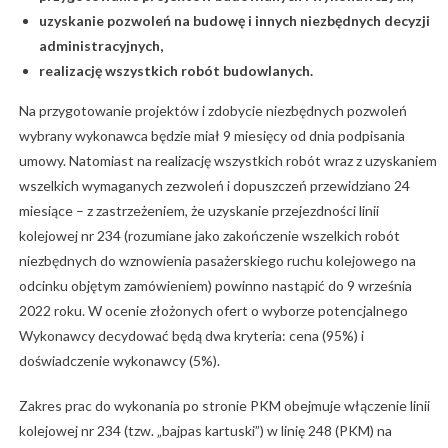
uzyskanie pozwoleń na budowę i innych niezbędnych decyzji
administracyjnych,
realizację wszystkich robót budowlanych.
Na przygotowanie projektów i zdobycie niezbędnych pozwoleń
wybrany wykonawca będzie miał 9 miesięcy od dnia podpisania
umowy. Natomiast na realizację wszystkich robót wraz z uzyskaniem
wszelkich wymaganych zezwoleń i dopuszczeń przewidziano 24
miesiące – z zastrzeżeniem, że uzyskanie przejezdności linii
kolejowej nr 234 (rozumiane jako zakończenie wszelkich robót
niezbędnych do wznowienia pasażerskiego ruchu kolejowego na
odcinku objętym zamówieniem) powinno nastąpić do 9 września
2022 roku. W ocenie złożonych ofert o wyborze potencjalnego
Wykonawcy decydować będą dwa kryteria: cena (95%) i
doświadczenie wykonawcy (5%).
Zakres prac do wykonania po stronie PKM obejmuje włączenie linii
kolejowej nr 234 (tzw. „bajpas kartuski”) w linię 248 (PKM) na