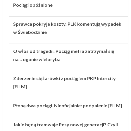
Pociągi opóźnione
Sprawca pokryje koszty. PLK komentują wypadek
w Świebodzinie
O włos od tragedii. Pociąg metra zatrzymał się
na… ogonie wieloryba
Zderzenie ciężarówki z pociągiem PKP Intercity
[FILM]
Płoną dwa pociągi. Nieoficjalnie: podpalenie [FILM]
Jakie będą tramwaje Pesy nowej generacji? Czyli