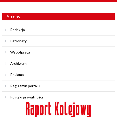
Strony
Redakcja
Patronaty
Współpraca
Archiwum
Reklama
Regulamin portalu
Polityki prywatności