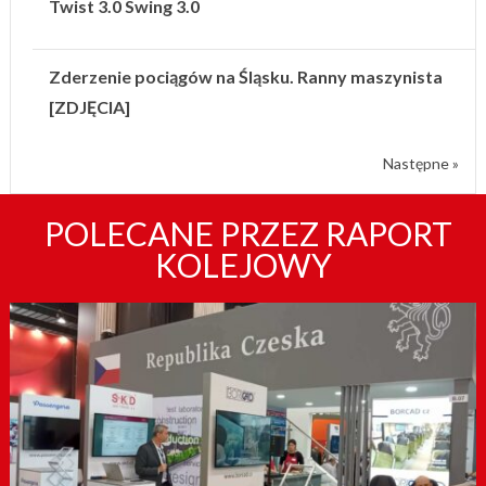
Twist 3.0 Swing 3.0
Zderzenie pociągów na Śląsku. Ranny maszynista
[ZDJĘCIA]
Następne »
POLECANE PRZEZ RAPORT
KOLEJOWY