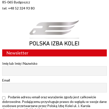
85-065 Bydgoszcz
tel: +48 52 324 93 80
Newsletter
Imię lub Imię i Nazwisko
Email
Podanie adresu email oraz wyrażenie zgody jest całkowicie
dobrowolne. Podającemu przysługuje prawo do wglądu w swoje dane
osobowe przetwarzane przez Polską Izbę Kolei ul. J. Karola