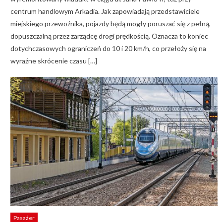
centrum handlowym Arkadia. Jak zapowiadają przedstawiciele
miejskiego przewoźnika, pojazdy będą mogły poruszać się z pełną,
dopuszczalną przez zarządcę drogi prędkością. Oznacza to koniec
dotychczasowych ograniczeń do 10 i 20 km/h, co przełoży się na
wyraźne skrócenie czasu […]
Pasażer