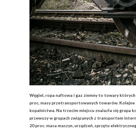
Węgiel, ropa naftowa i gaz ziemny to towary których
proc. masy przetransportowanych towarów. Kolejne 27
kopalnictwa. Na trzecim miejscu znalazła się grupa ko
przewozy w grupach związanych z transportem inter
20 proc. masa maszyn, urządzeń, sprzętu elektryczne