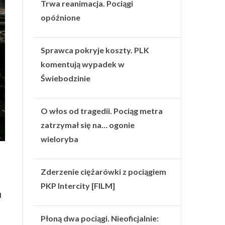
Trwa reanimacja. Pociągi
opóźnione
Sprawca pokryje koszty. PLK
komentują wypadek w
Świebodzinie
O włos od tragedii. Pociąg metra
zatrzymał się na… ogonie
wieloryba
Zderzenie ciężarówki z pociągiem
PKP Intercity [FILM]
d
Płoną dwa pociągi. Nieoficjalnie: