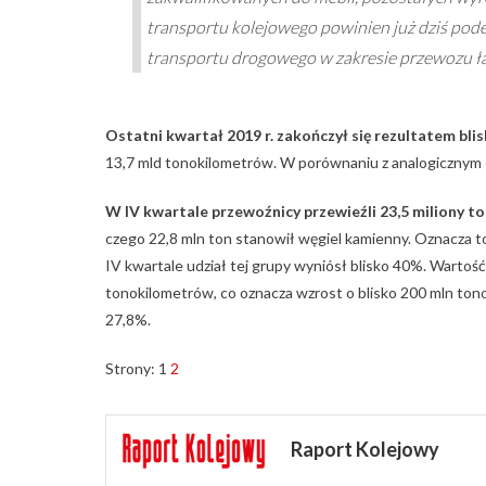
transportu kolejowego powinien już dziś pode
transportu drogowego w zakresie przewozu 
Ostatni kwartał 2019 r. zakończył się rezultatem bl
13,7 mld tonokilometrów. W porównaniu z analogicznym 
W IV kwartale przewoźnicy przewieźli 23,5 miliony to
czego 22,8 mln ton stanowił węgiel kamienny. Oznacza 
IV kwartale udział tej grupy wyniósł blisko 40%. Warto
tonokilometrów, co oznacza wzrost o blisko 200 mln tono
27,8%.
Strony:
1
2
Raport Kolejowy