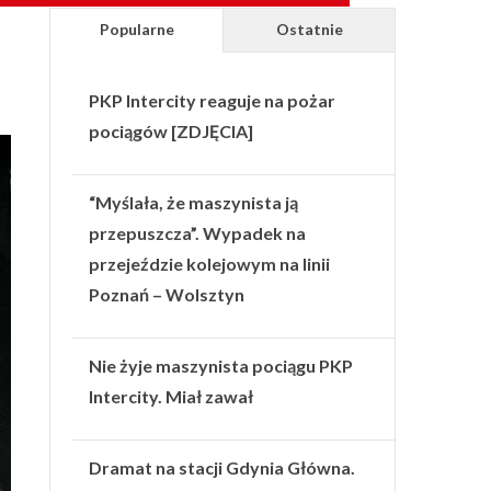
Popularne
Ostatnie
PKP Intercity reaguje na pożar
pociągów [ZDJĘCIA]
“Myślała, że maszynista ją
przepuszcza”. Wypadek na
przejeździe kolejowym na linii
Poznań – Wolsztyn
Nie żyje maszynista pociągu PKP
Intercity. Miał zawał
Dramat na stacji Gdynia Główna.