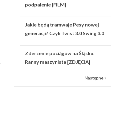
podpalenie [FILM]
Jakie będą tramwaje Pesy nowej
generacji? Czyli Twist 3.0 Swing 3.0
–
Zderzenie pociągów na Śląsku.
Ranny maszynista [ZDJĘCIA]
ł
Następne »