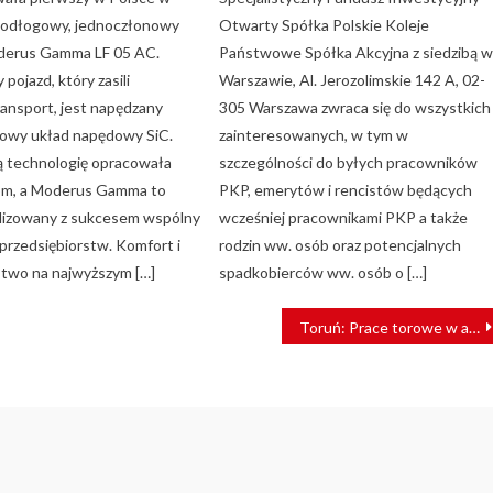
podłogowy, jednoczłonowy
Otwarty Spółka Polskie Koleje
derus Gamma LF 05 AC.
Państwowe Spółka Akcyjna z siedzibą 
ojazd, który zasili
Warszawie, Al. Jerozolimskie 142 A, 02-
ransport, jest napędzany
305 Warszawa zwraca się do wszystkich
towy układ napędowy SiC.
zainteresowanych, w tym w
 technologię opracowała
szczególności do byłych pracowników
om, a Moderus Gamma to
PKP, emerytów i rencistów będących
ealizowany z sukcesem wspólny
wcześniej pracownikami PKP a także
 przedsiębiorstw. Komfort i
rodzin ww. osób oraz potencjalnych
two na najwyższym […]
spadkobierców ww. osób o […]
Toruń: Prace torowe w al. św. Jana Pawła II trwają