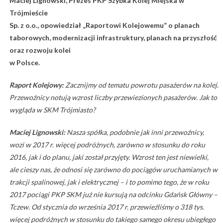
Maciej Lignowski, Prezes PKP Szybka Kolej Miejska w
Trójmieście
Sp. z o.o.,
opowiedział „Raportowi Kolejowemu” o planach
taborowych, modernizacji infrastruktury,
planach na przyszłość
oraz rozwoju kolei
w Polsce.
Raport Kolejowy:
Zacznijmy od tematu powrotu pasażerów na kolej.
Przewoźnicy notują wzrost liczby przewiezionych pasażerów. Jak to
wygląda w SKM Trójmiasto?
Maciej Lignowski:
Nasza spółka, podobnie jak inni przewoźnicy,
wozi w 2017 r. więcej podróżnych, zarówno w stosunku do roku
2016, jak i do planu, jaki został przyjęty. Wzrost ten jest niewielki,
ale cieszy nas, że odnosi się zarówno do pociągów uruchamianych w
trakcji spalinowej, jak i elektrycznej – i to pomimo tego, że w roku
2017 pociągi PKP SKM już nie kursują na odcinku Gdańsk Główny –
Tczew. Od stycznia do września 2017 r. przewieźliśmy o 318 tys.
więcej podróżnych w stosunku do takiego samego okresu ubiegłego