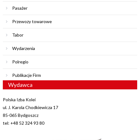
Pasażer
Przewozy towarowe
Tabor
Wydarzenia
Polregio
Publikacje Firm
Wydawca
Polska Izba Kolei
ul. J. Karola Chodkiewicza 17
85-065 Bydgoszcz
tel: +48 52 324 93 80