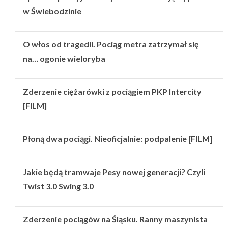
w Świebodzinie
O włos od tragedii. Pociąg metra zatrzymał się
na… ogonie wieloryba
Zderzenie ciężarówki z pociągiem PKP Intercity
[FILM]
Płoną dwa pociągi. Nieoficjalnie: podpalenie [FILM]
Jakie będą tramwaje Pesy nowej generacji? Czyli
Twist 3.0 Swing 3.0
Zderzenie pociągów na Śląsku. Ranny maszynista