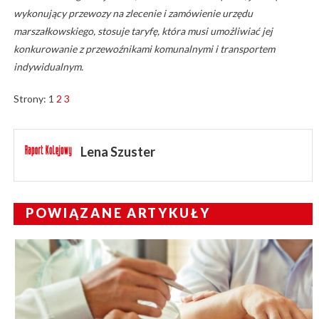
wykonujący przewozy na zlecenie i zamówienie urzędu
marszałkowskiego, stosuje taryfę, która musi umożliwiać jej
konkurowanie z przewoźnikami komunalnymi i transportem
indywidualnym.
Strony:
1
2
3
Lena Szuster
POWIĄZANE ARTYKUŁY