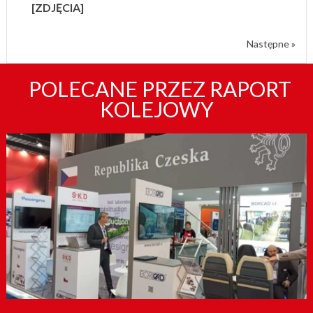
[ZDJĘCIA]
Następne »
POLECANE PRZEZ RAPORT
KOLEJOWY