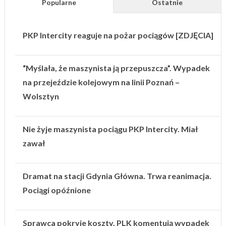
Popularne
Ostatnie
PKP Intercity reaguje na pożar pociągów [ZDJĘCIA]
“Myślała, że maszynista ją przepuszcza”. Wypadek
na przejeździe kolejowym na linii Poznań –
Wolsztyn
Nie żyje maszynista pociągu PKP Intercity. Miał
zawał
Dramat na stacji Gdynia Główna. Trwa reanimacja.
Pociągi opóźnione
Sprawca pokryje koszty. PLK komentują wypadek