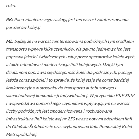
roku.
RK:
Pana zdaniem czego zasługą jest ten wzrost zainteresowania
pasażerów koleją?
ML:
Sądzę, że na wzrost zainteresowania podróżnych tym środkiem
transportu wpływa kilka czynników. Na pewno jednym z nich jest
poprawa jakości świadczonych usług przez operatorów kolejowych,
a także odbudowa i modernizacja linii kolejowych. Dzięki tym
działaniom poprawia się dostępność kolei dla podróżnych, pociągi
jeżdżą coraz szybciej i to sprawia, że kolej staje się coraz bardziej
konkurencyjna w stosunku do transportu autobusowego i
samochodowej komunikacji indywidualnej. W przypadku PKP SKM
i województwa pomorskiego czynnikiem wpływającym na wzrost
liczby podróżnych jest zmodernizowana i rozbudowana
infrastruktura linii kolejowej nr 250 wraz z nowym odcinkiem linii
do Gdańska Śródmieście oraz wybudowana linia Pomorskiej Kolei
Metropolitalnej.