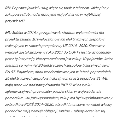
RK:
Poprawa jakości usług wiąże się także z taborem. Jakie plany
zakupowe i/lub modernizacyjne mają Państwo w najbliższej
przyszłości?
ML:
Spółka w 2016 r. przygotowała studium wykonalności dla
projektu zakupu 10 wieloczłonowych elektrycznych zespołów
trakcyjnych w ramach perspektywy UE 2014–2020. Stosowny
wniosek został złożony w roku 2017 do CUPT i jest teraz oceniany
przez tę instytucję. Naszym zamiarem jest zakup 10 pojazdów, które
zastąpią co najmniej 20 elektrycznych zespołów trakcyjnych serii
EN 57. Pojazdy te, obok zmodernizowanych w latach poprzednich
26 elektrycznych zespołów trakcyjnych oraz 2 pojazdów 31 WE,
mają stanowić podstawę działania PKP SKM na rynku
aglomeracyjnych przewozów pasażerskich w województwie
pomorskim. Jak już wspomniałem, zakup ma być współfinansowany
ze środków POIiŚ 2014–2020, a środki finansowe na wkład własny
pochodzić mają z emisji obligacji. Ważne – zabezpieczeniem tej