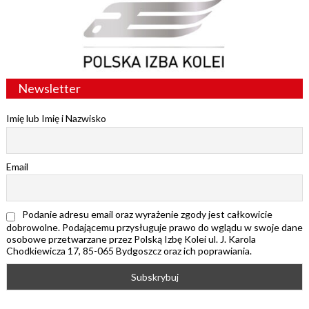
Newsletter
Imię lub Imię i Nazwisko
Email
Podanie adresu email oraz wyrażenie zgody jest całkowicie
dobrowolne. Podającemu przysługuje prawo do wglądu w swoje dane
osobowe przetwarzane przez Polską Izbę Kolei ul. J. Karola
Chodkiewicza 17, 85-065 Bydgoszcz oraz ich poprawiania.