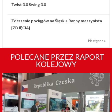
Twist 3.0 Swing 3.0
Zderzenie pociągów na Śląsku. Ranny maszynista
[ZDJĘCIA]
Następne »
POLECANE PRZEZ RAPORT
KOLEJOWY