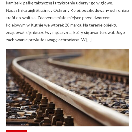
kamizelki pałkę taktyczną i trzykrotnie uderzył go w głowę.
Napastnika ujęli Strażnicy Ochrony Kolei, poszkodowany ochroniarz
trafił do szpitala. Zdarzenie miało miejsce przed dworcem
kolejowym w Kutnie we wtorek 28 marca. Na terenie obiektu
znajdował się nietrzeźwy mężczyzna, który się awanturował. Jego
zachowanie przykuło uwagę ochroniarza. W […]