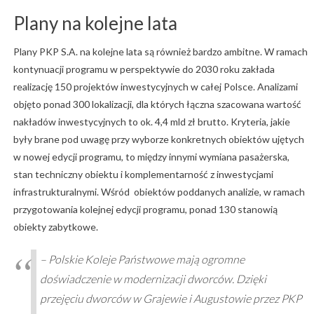
Plany na kolejne lata
Plany PKP S.A. na kolejne lata są również bardzo ambitne. W ramach
kontynuacji programu w perspektywie do 2030 roku zakłada
realizację 150 projektów inwestycyjnych w całej Polsce. Analizami
objęto ponad 300 lokalizacji, dla których łączna szacowana wartość
nakładów inwestycyjnych to ok. 4,4 mld zł brutto. Kryteria, jakie
były brane pod uwagę przy wyborze konkretnych obiektów ujętych
w nowej edycji programu, to między innymi wymiana pasażerska,
stan techniczny obiektu i komplementarność z inwestycjami
infrastrukturalnymi. Wśród obiektów poddanych analizie, w ramach
przygotowania kolejnej edycji programu, ponad 130 stanowią
obiekty zabytkowe.
– Polskie Koleje Państwowe mają ogromne
doświadczenie w modernizacji dworców. Dzięki
przejęciu dworców w Grajewie i Augustowie przez PKP