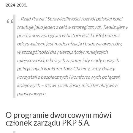
2024-2030.
– Rząd Prawa i Sprawiedliwości rozwój polskiej kolei
traktuje jako jeden z celów strategicznych. Realizujemy
przełomowy program w historii Polski. Efektem już
odczuwalnym jest modernizacja i budowa dworców,
w szczególności dla mieszkańców mniejszych
miejscowości, o których zapomniały rządy naszych
politycznych konkurentów. Chcemy, żeby Polacy
korzystali z bezpiecznych i komfortowych połączeń
kolejowych – mówi Jacek Sasin, minister aktywów
państwowych.
O programie dworcowym mówi
członek zarządu PKP S.A.