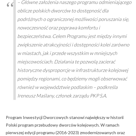
– Główne założenia naszego programu odmieniającego
oblicze polskich dworców to dostępność dla
podróżnych o ograniczonej możliwości poruszania się,
nowoczesność oraz poprawa komfortu i
bezpieczeństwa. Celem Programu jest między innymi
zwiększenie atrakcyjności i dostępności kolei zarówno
w miastach, jak i przede wszystkim w mniejszych
miejscowościach. Działania te pozwolą zacierać
historyczne dysproporcje w infrastrukturze kolejowej
pomiędzy regionami, co będziemy mogli obserwować
również w województwie podlaskim – podkreśla
Ireneusz Maślany, członek zarządu PKP S.A.
Program Inwestycji Dworcowych stanowi największy w historii
Polski program przebudowy dworców kolejowych. W ramach
pierwszej edycji programu (2016-2023) zmodernizowanych oraz