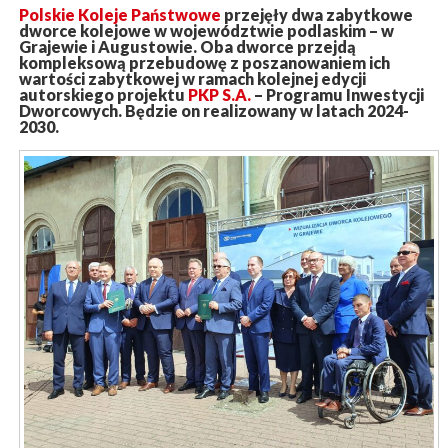
Polskie Koleje Państwowe
przejęły dwa zabytkowe
dworce kolejowe w województwie podlaskim – w
Grajewie i Augustowie. Oba dworce przejdą
kompleksową przebudowę z poszanowaniem ich
wartości zabytkowej w ramach kolejnej edycji
autorskiego projektu
PKP S.A.
– Programu Inwestycji
Dworcowych. Będzie on realizowany w latach 2024-
2030.