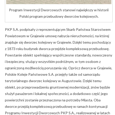
Program Inwestycji Dworcowych stanowi największy w historii
Polski program przebudowy dworców kolejowych.
PKP S.A. podpisały z reprezentującym Skarb Państwa Starostwem
Powiatowym w Grajewie umowę nabycia nieruchomości, na której
znajduje się dworzec kolejowy w Grajewie. Dzięki temu pochodzący
z 1873 roku budynek dworca przejdzie kompleksową przebudowę.
Powstanie obiekt spełniający współczesne standardy, nowoczesny
i bezpieczny, służący wszystkim podróżnym, w tym osobom z
ograniczoną możliwością poruszania się. Oprócz dworca w Grajewie,
Polskie Koleje Państwowe S.A. przejęły także od samorządu
terytorialnego dworzec kolejowy w Augustowie. Dzięki temu
obiekt, po przeprowadzeniu gruntownej modernizacji, znów będzie
służył pasażerom i lokalnej społeczności, a dodatkowo część jego
powierzchni zostanie przeznaczona na potrzeby Miasta. Oba
dworce przejdą kompleksową przebudowę w ramach kontynuacji
Programu Inwestycji Dworcowych PKP S.A., realizowanej w latach