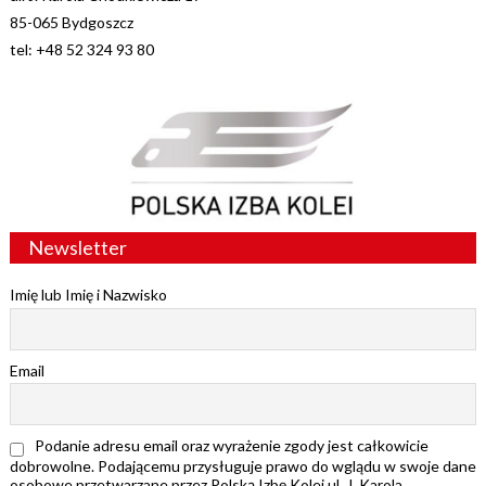
85-065 Bydgoszcz
tel: +48 52 324 93 80
Newsletter
Imię lub Imię i Nazwisko
Email
Podanie adresu email oraz wyrażenie zgody jest całkowicie
dobrowolne. Podającemu przysługuje prawo do wglądu w swoje dane
osobowe przetwarzane przez Polską Izbę Kolei ul. J. Karola