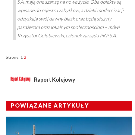
S.A. mają one szansę na nowe życie. Oba obiekty są
wpisane do rejestru zabytków, a dzięki modernizacji
odzyskają swój dawny blask oraz będą służyły
pasażerom oraz lokalnym społecznościom – mówi
Krzysztof Golubiewski, członek zarządu PKP S.A.
Strony:
1
2
Raport Kolejowy
POWIĄZANE ARTYKUŁY