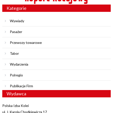
Kategorie
Wywiady
Pasażer
Przewozy towarowe
Tabor
Wydarzenia
Polregio
Publikacje Firm
Wydawca
Polska Izba Kolei
ul. J. Karola Chodkiewicza 17