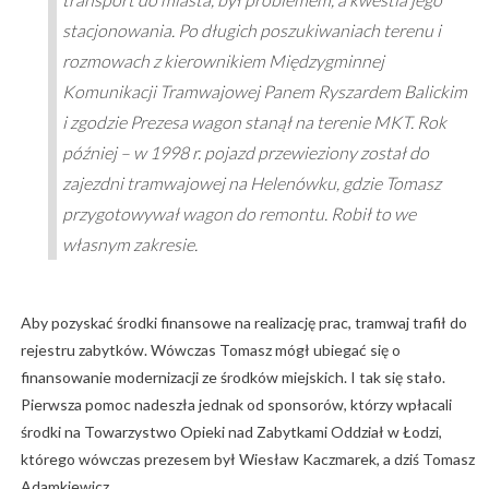
stacjonowania. Po długich poszukiwaniach terenu i
rozmowach z kierownikiem Międzygminnej
Komunikacji Tramwajowej Panem Ryszardem Balickim
i zgodzie Prezesa wagon stanął na terenie MKT. Rok
później – w 1998 r. pojazd przewieziony został do
zajezdni tramwajowej na Helenówku, gdzie Tomasz
przygotowywał wagon do remontu. Robił to we
własnym zakresie.
Aby pozyskać środki finansowe na realizację prac, tramwaj trafił do
rejestru zabytków. Wówczas Tomasz mógł ubiegać się o
finansowanie modernizacji ze środków miejskich. I tak się stało.
Pierwsza pomoc nadeszła jednak od sponsorów, którzy wpłacali
środki na Towarzystwo Opieki nad Zabytkami Oddział w Łodzi,
którego wówczas prezesem był Wiesław Kaczmarek, a dziś Tomasz
Adamkiewicz.