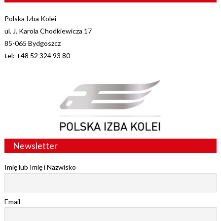
Polska Izba Kolei
ul. J. Karola Chodkiewicza 17
85-065 Bydgoszcz
tel: +48 52 324 93 80
Newsletter
Imię lub Imię i Nazwisko
Email