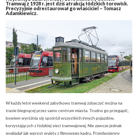
Tramwaj z 1928 r. jest dziś atrakcją łódzkich torowisk.
Precyzyjnie odrestaurował go właściciel – Tomasz
Adamkiewicz.
W każdy letni weekend zabytkowy tramwaj zobaczyć można na
trasie biegnącej przez samo centrum miasta. Trudno go przegapić,
bowiem wyróżnia się spośród wszystkich innych pojazdów,
korzystających z łódzkiej sieci tramwajowej. Nie zawsze jednak
wyglądał jak wprost wyjęty z filmowego kadru. Przedwojenny