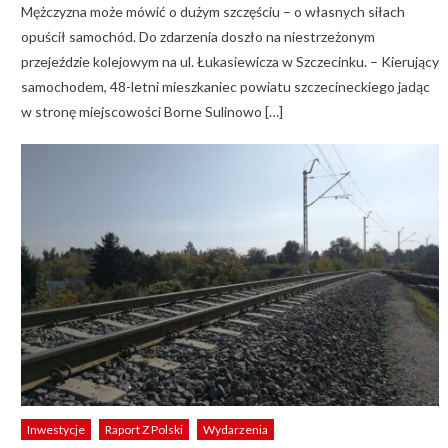
Mężczyzna może mówić o dużym szczęściu – o własnych siłach
opuścił samochód. Do zdarzenia doszło na niestrzeżonym
przejeździe kolejowym na ul. Łukasiewicza w Szczecinku. – Kierujący
samochodem, 48-letni mieszkaniec powiatu szczecineckiego jadąc
w stronę miejscowości Borne Sulinowo […]
Inwestycje
Raport Z Polski
Wydarzenia