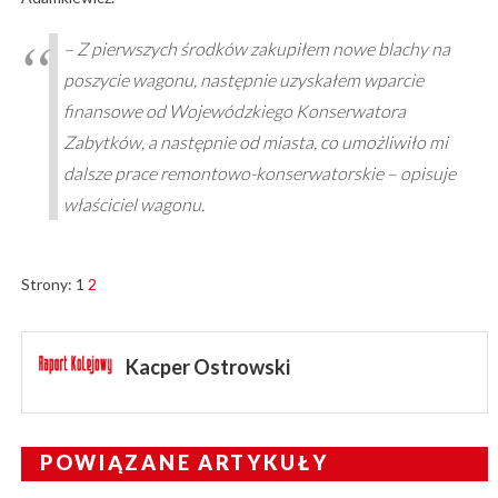
– Z pierwszych środków zakupiłem nowe blachy na
poszycie wagonu, następnie uzyskałem wparcie
finansowe od Wojewódzkiego Konserwatora
Zabytków, a następnie od miasta, co umożliwiło mi
dalsze prace remontowo-konserwatorskie – opisuje
właściciel wagonu.
Strony:
1
2
Kacper Ostrowski
POWIĄZANE ARTYKUŁY