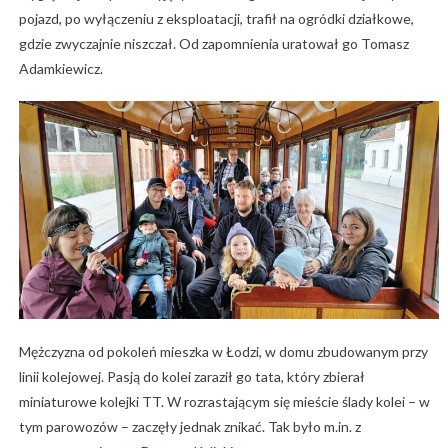
pojazd, po wyłączeniu z eksploatacji, trafił na ogródki działkowe,
gdzie zwyczajnie niszczał. Od zapomnienia uratował go Tomasz
Adamkiewicz.
Mężczyzna od pokoleń mieszka w Łodzi, w domu zbudowanym przy
linii kolejowej. Pasją do kolei zaraził go tata, który zbierał
miniaturowe kolejki TT. W rozrastającym się mieście ślady kolei – w
tym parowozów – zaczęły jednak znikać. Tak było m.in. z