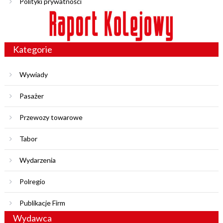
Polityki prywatności
Kategorie
Wywiady
Pasażer
Przewozy towarowe
Tabor
Wydarzenia
Polregio
Publikacje Firm
Wydawca