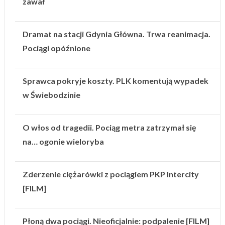
zawał
Dramat na stacji Gdynia Główna. Trwa reanimacja.
Pociągi opóźnione
Sprawca pokryje koszty. PLK komentują wypadek
w Świebodzinie
O włos od tragedii. Pociąg metra zatrzymał się
na… ogonie wieloryba
Zderzenie ciężarówki z pociągiem PKP Intercity
[FILM]
Płoną dwa pociągi. Nieoficjalnie: podpalenie [FILM]