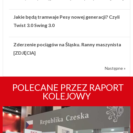
Jakie będą tramwaje Pesy nowej generacji? Czyli
Twist 3.0 Swing 3.0
Zderzenie pociągów na Śląsku. Ranny maszynista
[ZDJĘCIA]
Następne »
POLECANE PRZEZ RAPORT
KOLEJOWY