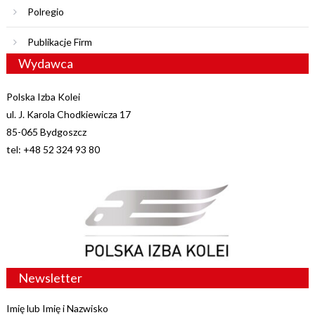
Polregio
Publikacje Firm
Wydawca
Polska Izba Kolei
ul. J. Karola Chodkiewicza 17
85-065 Bydgoszcz
tel: +48 52 324 93 80
Newsletter
Imię lub Imię i Nazwisko