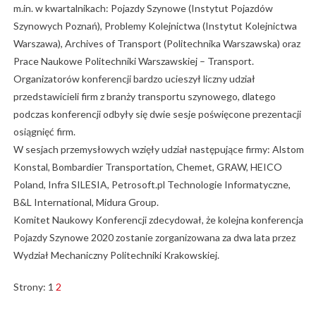
m.in. w kwartalnikach: Pojazdy Szynowe (Instytut Pojazdów
Szynowych Poznań), Problemy Kolejnictwa (Instytut Kolejnictwa
Warszawa), Archives of Transport (Politechnika Warszawska) oraz
Prace Naukowe Politechniki Warszawskiej – Transport.
Organizatorów konferencji bardzo ucieszył liczny udział
przedstawicieli firm z branży transportu szynowego, dlatego
podczas konferencji odbyły się dwie sesje poświęcone prezentacji
osiągnięć firm.
W sesjach przemysłowych wzięły udział następujące firmy: Alstom
Konstal, Bombardier Transportation, Chemet, GRAW, HEICO
Poland, Infra SILESIA, Petrosoft.pl Technologie Informatyczne,
B&L International, Midura Group.
Komitet Naukowy Konferencji zdecydował, że kolejna konferencja
Pojazdy Szynowe 2020 zostanie zorganizowana za dwa lata przez
Wydział Mechaniczny Politechniki Krakowskiej.
Strony:
1
2