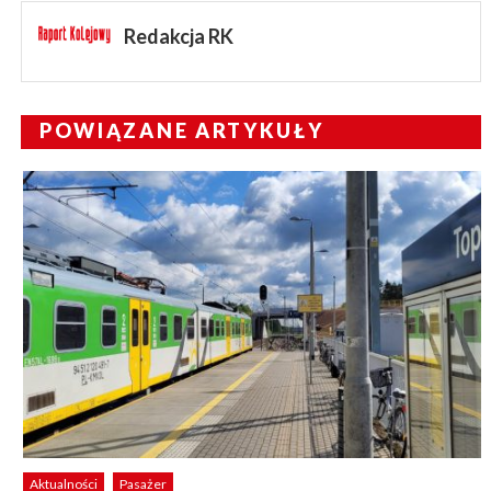
Redakcja RK
POWIĄZANE ARTYKUŁY
Aktualności
Pasażer