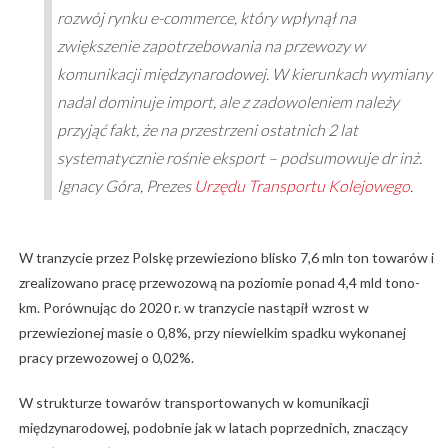
rozwój rynku e-commerce, który wpłynął na
zwiększenie zapotrzebowania na przewozy w
komunikacji międzynarodowej. W kierunkach wymiany
nadal dominuje import, ale z zadowoleniem należy
przyjąć fakt, że na przestrzeni ostatnich 2 lat
systematycznie rośnie eksport – podsumowuje dr inż.
Ignacy Góra, Prezes
Urzędu Transportu Kolejowego
.
W tranzycie przez Polskę przewieziono blisko 7,6 mln ton towarów i
zrealizowano pracę przewozową na poziomie ponad 4,4 mld tono-
km. Porównując do 2020 r. w tranzycie nastąpił wzrost w
przewiezionej masie o 0,8%, przy niewielkim spadku wykonanej
pracy przewozowej o 0,02%.
W strukturze towarów transportowanych w komunikacji
międzynarodowej, podobnie jak w latach poprzednich, znaczący