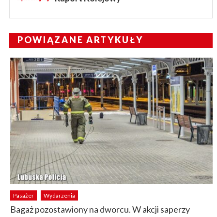
POWIĄZANE ARTYKUŁY
Pasażer
Wydarzenia
Bagaż pozostawiony na dworcu. W akcji saperzy