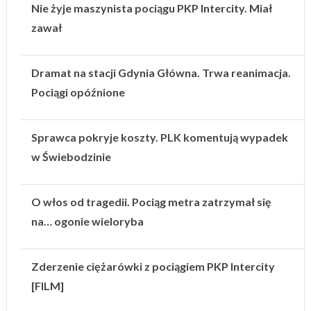
Nie żyje maszynista pociągu PKP Intercity. Miał
zawał
Dramat na stacji Gdynia Główna. Trwa reanimacja.
Pociągi opóźnione
Sprawca pokryje koszty. PLK komentują wypadek
w Świebodzinie
O włos od tragedii. Pociąg metra zatrzymał się
na… ogonie wieloryba
Zderzenie ciężarówki z pociągiem PKP Intercity
[FILM]