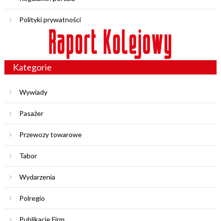
Polityki prywatności
Kategorie
Wywiady
Pasażer
Przewozy towarowe
Tabor
Wydarzenia
Polregio
Publikacje Firm