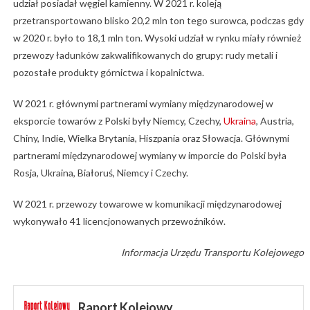
udział posiadał węgiel kamienny. W 2021 r. koleją
przetransportowano blisko 20,2 mln ton tego surowca, podczas gdy
w 2020 r. było to 18,1 mln ton. Wysoki udział w rynku miały również
przewozy ładunków zakwalifikowanych do grupy: rudy metali i
pozostałe produkty górnictwa i kopalnictwa.
W 2021 r. głównymi partnerami wymiany międzynarodowej w
eksporcie towarów z Polski były Niemcy, Czechy,
Ukraina
, Austria,
Chiny, Indie, Wielka Brytania, Hiszpania oraz Słowacja. Głównymi
partnerami międzynarodowej wymiany w imporcie do Polski była
Rosja, Ukraina, Białoruś, Niemcy i Czechy.
W 2021 r. przewozy towarowe w komunikacji międzynarodowej
wykonywało 41 licencjonowanych przewoźników.
Informacja Urzędu Transportu Kolejowego
Raport Kolejowy