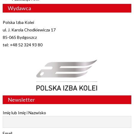
Wydawca
Polska Izba Kolei
ul. J. Karola Chodkiewicza 17
85-065 Bydgoszcz
tel: +48 52 324 93 80
Newsletter
Imię lub Imię i Nazwisko
Email