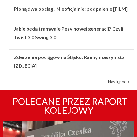
Płoną dwa pociągi. Nieoficjalnie: podpalenie [FILM]
Jakie będą tramwaje Pesy nowej generacji? Czyli
Twist 3.0 Swing 3.0
Zderzenie pociągów na Śląsku. Ranny maszynista
[ZDJĘCIA]
Następne »
POLECANE PRZEZ RAPORT
KOLEJOWY