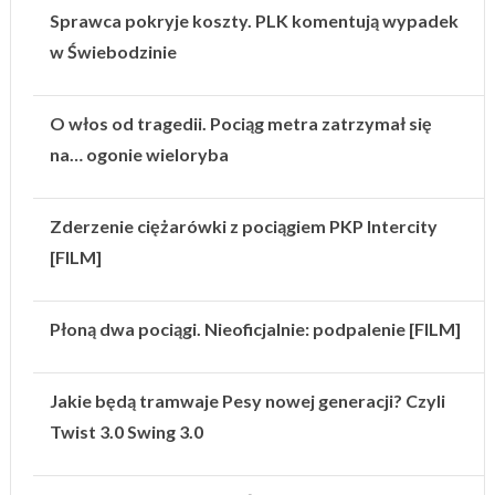
Sprawca pokryje koszty. PLK komentują wypadek
w Świebodzinie
O włos od tragedii. Pociąg metra zatrzymał się
na… ogonie wieloryba
Zderzenie ciężarówki z pociągiem PKP Intercity
[FILM]
Płoną dwa pociągi. Nieoficjalnie: podpalenie [FILM]
Jakie będą tramwaje Pesy nowej generacji? Czyli
Twist 3.0 Swing 3.0