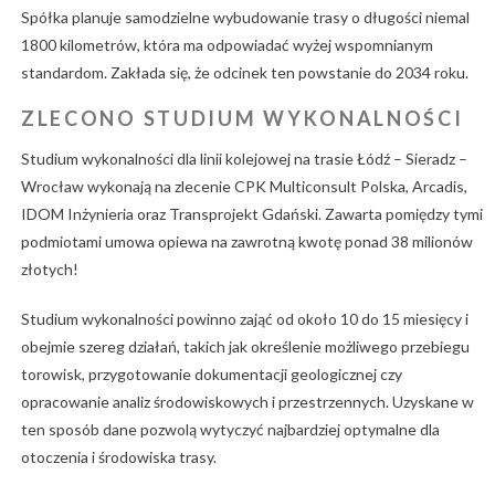
Spółka planuje samodzielne wybudowanie trasy o długości niemal
1800 kilometrów, która ma odpowiadać wyżej wspomnianym
standardom. Zakłada się, że odcinek ten powstanie do 2034 roku.
ZLECONO STUDIUM WYKONALNOŚCI
Studium wykonalności dla linii kolejowej na trasie Łódź – Sieradz –
Wrocław wykonają na zlecenie CPK Multiconsult Polska, Arcadis,
IDOM Inżynieria oraz Transprojekt Gdański. Zawarta pomiędzy tymi
podmiotami umowa opiewa na zawrotną kwotę ponad 38 milionów
złotych!
Studium wykonalności powinno zająć od około 10 do 15 miesięcy i
obejmie szereg działań, takich jak określenie możliwego przebiegu
torowisk, przygotowanie dokumentacji geologicznej czy
opracowanie analiz środowiskowych i przestrzennych. Uzyskane w
ten sposób dane pozwolą wytyczyć najbardziej optymalne dla
otoczenia i środowiska trasy.