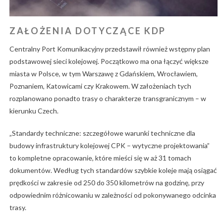
ZAŁOŻENIA DOTYCZĄCE KDP
Centralny Port Komunikacyjny przedstawił również wstępny plan
podstawowej sieci kolejowej. Początkowo ma ona łączyć większe
miasta w Polsce, w tym Warszawę z Gdańskiem, Wrocławiem,
Poznaniem, Katowicami czy Krakowem. W założeniach tych
rozplanowano ponadto trasy o charakterze transgranicznym – w
kierunku Czech.
„Standardy techniczne: szczegółowe warunki techniczne dla
budowy infrastruktury kolejowej CPK – wytyczne projektowania”
to kompletne opracowanie, które mieści się w aż 31 tomach
dokumentów. Według tych standardów szybkie koleje mają osiągać
prędkości w zakresie od 250 do 350 kilometrów na godzinę, przy
odpowiednim różnicowaniu w zależności od pokonywanego odcinka
trasy.