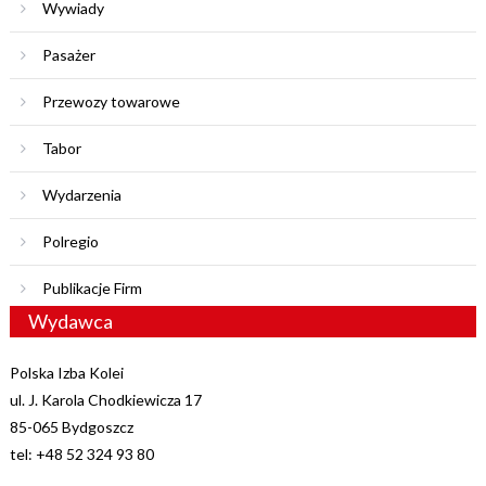
Wywiady
Pasażer
Przewozy towarowe
Tabor
Wydarzenia
Polregio
Publikacje Firm
Wydawca
Polska Izba Kolei
ul. J. Karola Chodkiewicza 17
85-065 Bydgoszcz
tel: +48 52 324 93 80