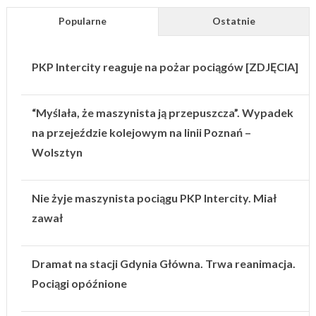
Popularne
Ostatnie
PKP Intercity reaguje na pożar pociągów [ZDJĘCIA]
“Myślała, że maszynista ją przepuszcza”. Wypadek
na przejeździe kolejowym na linii Poznań –
Wolsztyn
Nie żyje maszynista pociągu PKP Intercity. Miał
zawał
Dramat na stacji Gdynia Główna. Trwa reanimacja.
Pociągi opóźnione