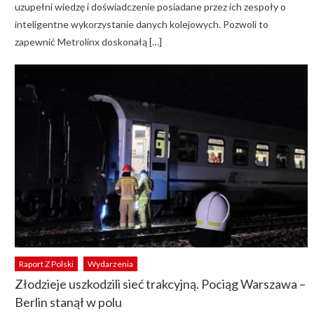
uzupełni wiedzę i doświadczenie posiadane przez ich zespoły o
inteligentne wykorzystanie danych kolejowych. Pozwoli to
zapewnić Metrolinx doskonałą […]
Raport Z Polski
Wydarzenia
Złodzieje uszkodzili sieć trakcyjną. Pociąg Warszawa –
Berlin stanął w polu