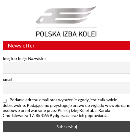
Newsletter
Imię lub Imię i Nazwisko
Email
Podanie adresu email oraz wyrażenie zgody jest całkowicie
dobrowolne. Podającemu przysługuje prawo do wglądu w swoje dane
osobowe przetwarzane przez Polską Izbę Kolei ul. J. Karola
Chodkiewicza 17, 85-065 Bydgoszcz oraz ich poprawiania.