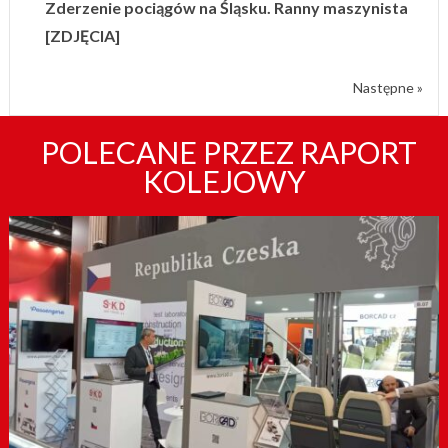
Zderzenie pociągów na Śląsku. Ranny maszynista
[ZDJĘCIA]
Następne »
POLECANE PRZEZ RAPORT
KOLEJOWY