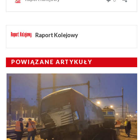
Raport Kolejowy
POWIĄZANE ARTYKUŁY