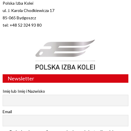
Polska Izba Kolei
ul. J. Karola Chodkiewicza 17
85-065 Bydgoszcz
tel: +48 52 324 93 80
Newsletter
Imię lub Imię i Nazwisko
Email