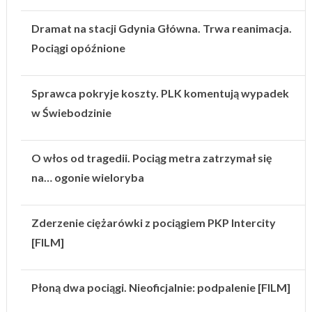
Dramat na stacji Gdynia Główna. Trwa reanimacja.
Pociągi opóźnione
Sprawca pokryje koszty. PLK komentują wypadek
w Świebodzinie
O włos od tragedii. Pociąg metra zatrzymał się
na… ogonie wieloryba
Zderzenie ciężarówki z pociągiem PKP Intercity
[FILM]
Płoną dwa pociągi. Nieoficjalnie: podpalenie [FILM]