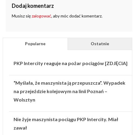
Dodaj komentarz
Musisz się
zalogować
, aby móc dodać komentarz.
Popularne
Ostatnie
PKP Intercity reaguje na pożar pociągów [ZDJĘCIA]
“Myślała, że maszynista ją przepuszcza”. Wypadek
na przejeździe kolejowym na linii Poznań –
Wolsztyn
Nie żyje maszynista pociągu PKP Intercity. Miał
zawał