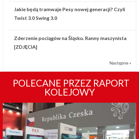
Jakie będą tramwaje Pesy nowej generacji? Czyli
Twist 3.0 Swing 3.0
Zderzenie pociągów na Śląsku. Ranny maszynista
[ZDJĘCIA]
Następne »
POLECANE PRZEZ RAPORT
KOLEJOWY