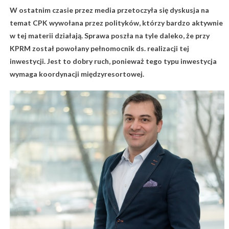
W ostatnim czasie przez media przetoczyła się dyskusja na
temat CPK wywołana przez polityków, którzy bardzo aktywnie
w tej materii działają. Sprawa poszła na tyle daleko, że przy
KPRM został powołany pełnomocnik ds. realizacji tej
inwestycji. Jest to dobry ruch, ponieważ tego typu inwestycja
wymaga koordynacji międzyresortowej.