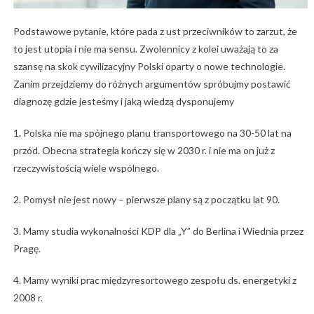
Podstawowe pytanie, które pada z ust przeciwników to zarzut, że
to jest utopia i nie ma sensu. Zwolennicy z kolei uważają to za
szansę na skok cywilizacyjny Polski oparty o nowe technologie.
Zanim przejdziemy do różnych argumentów spróbujmy postawić
diagnozę gdzie jesteśmy i jaką wiedzą dysponujemy
1. Polska nie ma spójnego planu transportowego na 30-50 lat na
przód. Obecna strategia kończy się w 2030 r. i nie ma on już z
rzeczywistością wiele wspólnego.
2. Pomysł nie jest nowy – pierwsze plany są z początku lat 90.
3. Mamy studia wykonalności KDP dla „Y” do Berlina i Wiednia przez
Pragę.
4. Mamy wyniki prac międzyresortowego zespołu ds. energetyki z
2008 r.