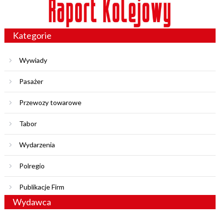
Kategorie
Wywiady
Pasażer
Przewozy towarowe
Tabor
Wydarzenia
Polregio
Publikacje Firm
Wydawca