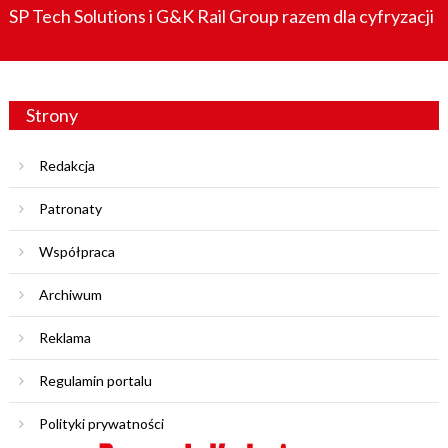
SP Tech Solutions i G&K Rail Group razem dla cyfryzacji
Strony
Redakcja
Patronaty
Współpraca
Archiwum
Reklama
Regulamin portalu
Polityki prywatności