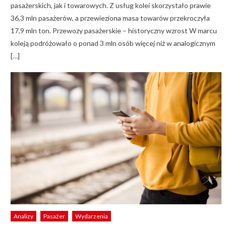
pasażerskich, jak i towarowych. Z usług kolei skorzystało prawie
36,3 mln pasażerów, a przewieziona masa towarów przekroczyła
17,9 mln ton. Przewozy pasażerskie – historyczny wzrost W marcu
koleją podróżowało o ponad 3 mln osób więcej niż w analogicznym
[…]
Analizy
Pasażer
Wydarzenia