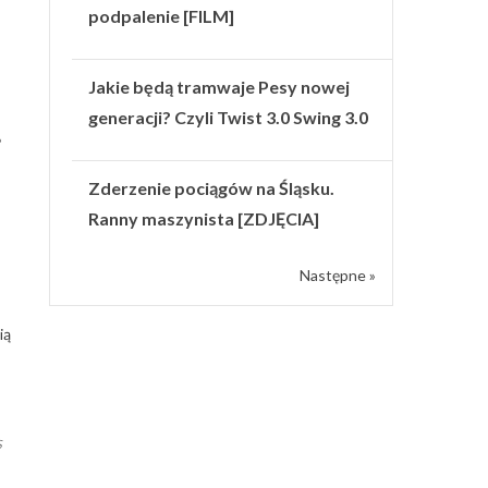
podpalenie [FILM]
Jakie będą tramwaje Pesy nowej
generacji? Czyli Twist 3.0 Swing 3.0
Zderzenie pociągów na Śląsku.
Ranny maszynista [ZDJĘCIA]
Następne »
ią
s