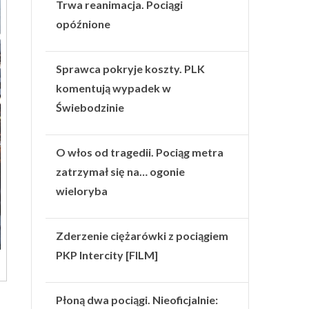
Trwa reanimacja. Pociągi
opóźnione
Sprawca pokryje koszty. PLK
komentują wypadek w
Świebodzinie
O włos od tragedii. Pociąg metra
zatrzymał się na… ogonie
wieloryba
Zderzenie ciężarówki z pociągiem
PKP Intercity [FILM]
Płoną dwa pociągi. Nieoficjalnie: