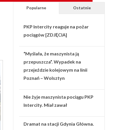
Popularne
Ostatnie
PKP Intercity reaguje na pożar
pociągów [ZDJĘCIA]
“Myślała, że maszynista ją
przepuszcza”. Wypadek na
przejeździe kolejowym na linii
Poznań – Wolsztyn
Nie żyje maszynista pociągu PKP
Intercity. Miał zawał
Dramat na stacji Gdynia Główna.