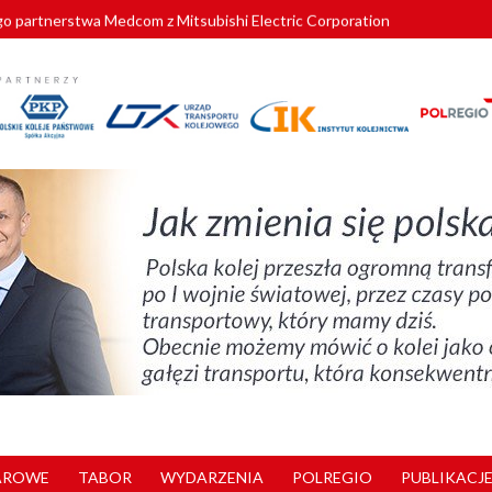
o partnerstwa Medcom z Mitsubishi Electric Corporation
tnerem „Lata na Dolnym Śląsku”. We Wrocławiu rusza weekend pełen reg
pomorskie znów szuka dostawcy nowych EZT
ach kolejowych w północnej Wielkopolsce. Łatwiejsze dojazdy do pracy i 
nuje nowe standardy kategoryzacji dworców
AROWE
TABOR
WYDARZENIA
POLREGIO
PUBLIKACJE