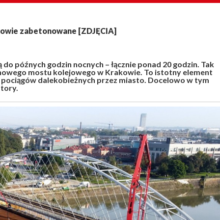
kowie zabetonowane [ZDJĘCIA]
ją do późnych godzin nocnych – łącznie ponad 20 godzin. Tak
nowego mostu kolejowego w Krakowie. To istotny element
 pociągów dalekobieżnych przez miasto. Docelowo w tym
tory.