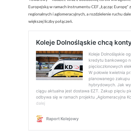
Europejską w ramach instrumentu CEF „Łącząc Europę” 
regionalnych i aglomeracyjnych, a rozdzielenie ruchu d
większej liczby połączeń.