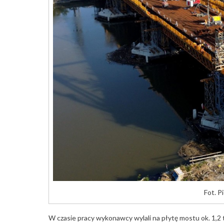
Fot. P
W czasie pracy wykonawcy wylali na płytę mostu ok. 1,2 