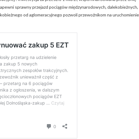
zapewni sprawny przejazd pociągów międzynarodowych, dalekobieżnych,
alekobieżnego od aglomeracyjnego pozwoli przewoźnikom na uruchomienie