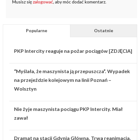
Musisz się
zalogować
, aby móc dodać komentarz.
Popularne
Ostatnie
PKP Intercity reaguje na pożar pociągów [ZDJĘCIA]
“Myślała, że maszynista ją przepuszcza”. Wypadek
na przejeździe kolejowym na linii Poznań –
Wolsztyn
Nie żyje maszynista pociągu PKP Intercity. Miał
zawał
Dramat na stacji Gdynia Główna. Trwa reanimacja.