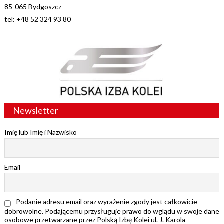
85-065 Bydgoszcz
tel: +48 52 324 93 80
Newsletter
Imię lub Imię i Nazwisko
Email
Podanie adresu email oraz wyrażenie zgody jest całkowicie
dobrowolne. Podającemu przysługuje prawo do wglądu w swoje dane
osobowe przetwarzane przez Polską Izbę Kolei ul. J. Karola