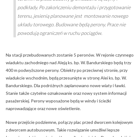
podkłady. Po zakończeniu demontażu i przygotowanie
terenu, jesienią planowane jest montowanie nowego
układu torowego. Budowane będą perony. Prace nie
powodują ograniczeń w ruchu pociągów.
Na stacji przebudowanych zostanie 5 peronów. W rejonie czynnego
wiaduktu zachodniego nad Aleją ks. bp. W. Bandurskiego będą trzy
400 m podwyższone perony. Obiekty po przeciwnej stronie, przy
wiadukcie wschodnim, będą przesunięte w stronę Alei ks. bp. W.
Bandurskiego. Dla podróżnych zaplanowano nowe wiaty i ławki.
Stanie także czytelne oznakowanie oraz nowy system informacji
pasażerskiej. Perony wyposażone będą w windy i ścieżki
naprowadzające oraz nowe oświetlenie.
Nowe przejście podziemne, połączy plac przed dworcem kolejowym
z dworcem autobusowym. Takie rozwiązanie umożliwi lepsze