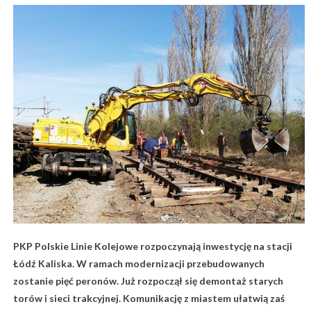
PKP Polskie Linie Kolejowe rozpoczynają inwestycję na stacji
Łódź Kaliska. W ramach modernizacji przebudowanych
zostanie pięć peronów. Już rozpoczął się demontaż starych
torów i sieci trakcyjnej. Komunikację z miastem ułatwią zaś