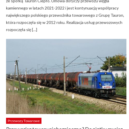
ze spółką Tauron Ciepło. Umowa dotyczy przewozu węgla
kamiennego w latach 2021-2022 i jest kontynuacją współpracy
największego polskiego przewoźnika towarowego z Grupę Tauron,
która rozpoczęła się w 2012 roku. Realizacja usług przewozowych
rozpoczęła się […]
Przewozy Towarowe