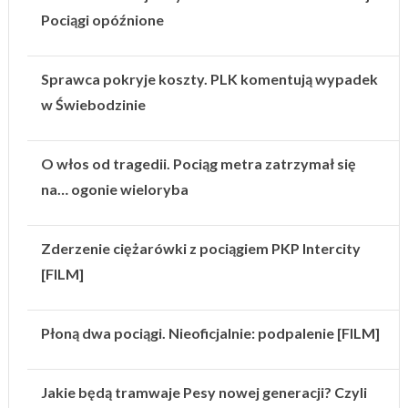
Pociągi opóźnione
Sprawca pokryje koszty. PLK komentują wypadek
w Świebodzinie
O włos od tragedii. Pociąg metra zatrzymał się
na… ogonie wieloryba
Zderzenie ciężarówki z pociągiem PKP Intercity
[FILM]
Płoną dwa pociągi. Nieoficjalnie: podpalenie [FILM]
Jakie będą tramwaje Pesy nowej generacji? Czyli