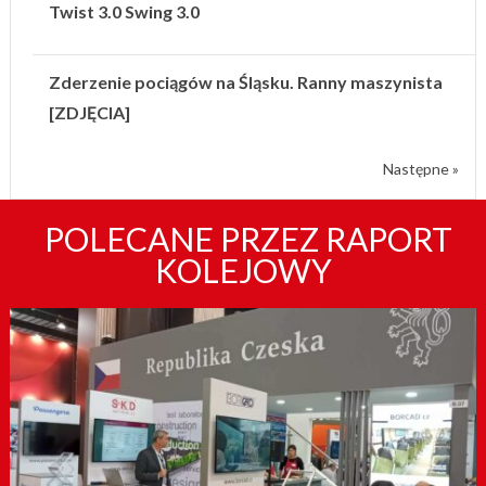
Twist 3.0 Swing 3.0
Zderzenie pociągów na Śląsku. Ranny maszynista
[ZDJĘCIA]
Następne »
POLECANE PRZEZ RAPORT
KOLEJOWY