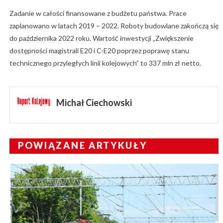
Zadanie w całości finansowane z budżetu państwa. Prace
zaplanowano w latach 2019 – 2022. Roboty budowlane zakończą się
do października 2022 roku. Wartość inwestycji „Zwiększenie
dostępności magistrali E20 i C-E20 poprzez poprawę stanu
technicznego przyległych linii kolejowych” to 337 mln zł netto.
Michał Ciechowski
POWIĄZANE ARTYKUŁY