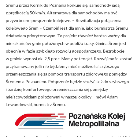
Śremu przez Kórnik do Poznania korkuje się, samochody jadą
z prędkością 50 km/h. Alternatywą dla samochodów ma być
przywrócone połączenie kolejowe. – Rewitalizacja połączenia
kolejowego Śrem – Czempiń jest dla mnie, jako burmistrza Śremu
działaniem priorytetowym. To projekt również bardzo ważny dla
mieszkańców gmin położonych w pobliżu trasy. Gmina Śrem jest
obecnie w fazie szybkiego rozwoju gospodarczego. Bezrobocie
w gminie wynosi ok. 2,5 proc. Mamy potencjał. Rozwój może zostać
przyhamowany jeśli nie będziemy mieć możliwości szybszego
przemieszczania się za pomocą transportu zbiorowego pomiędzy
Śremem a Poznaniem. Połączenie będzie służyć też do szybszego
i bardziej komfortowego przemieszczania się pomiędzy
miejscowościami położonymi w naszej okolicy – mówi Adam
Lewandowski, burmistrz Śremu.