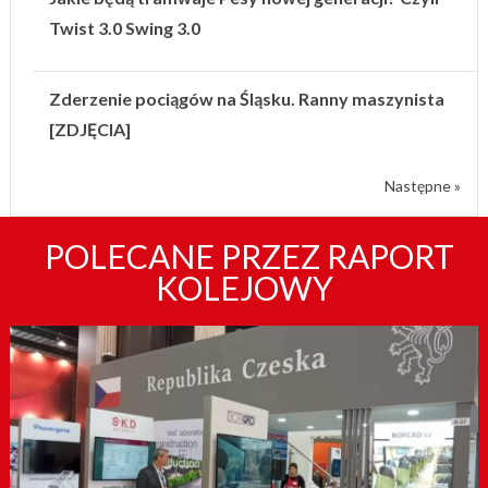
Twist 3.0 Swing 3.0
Zderzenie pociągów na Śląsku. Ranny maszynista
[ZDJĘCIA]
Następne »
POLECANE PRZEZ RAPORT
KOLEJOWY