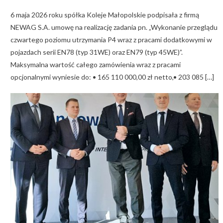
on
6 maja 2026 roku spółka Koleje Małopolskie podpisała z firmą
NEWAG S.A. umowę na realizację zadania pn. „Wykonanie przeglądu
czwartego poziomu utrzymania P4 wraz z pracami dodatkowymi w
pojazdach serii EN78 (typ 31WE) oraz EN79 (typ 45WE)”.
Maksymalna wartość całego zamówienia wraz z pracami
opcjonalnymi wyniesie do: • 165 110 000,00 zł netto,• 203 085 […]