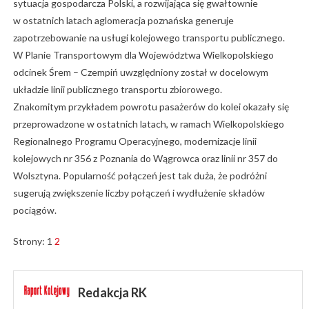
sytuacja gospodarcza Polski, a rozwijająca się gwałtownie
w ostatnich latach aglomeracja poznańska generuje
zapotrzebowanie na usługi kolejowego transportu publicznego.
W Planie Transportowym dla Województwa Wielkopolskiego
odcinek Śrem – Czempiń uwzględniony został w docelowym
układzie linii publicznego transportu zbiorowego.
Znakomitym przykładem powrotu pasażerów do kolei okazały się
przeprowadzone w ostatnich latach, w ramach Wielkopolskiego
Regionalnego Programu Operacyjnego, modernizacje linii
kolejowych nr 356 z Poznania do Wągrowca oraz linii nr 357 do
Wolsztyna. Popularność połączeń jest tak duża, że podróżni
sugerują zwiększenie liczby połączeń i wydłużenie składów
pociągów.
Strony:
1
2
Redakcja RK