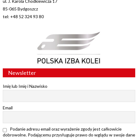
ul. J. Karola Chodkiewicza 17
85-065 Bydgoszcz
tel: +48 52 324 93 80
Newsletter
Imię lub Imię i Nazwisko
Email
Podanie adresu email oraz wyrażenie zgody jest całkowicie
dobrowolne. Podającemu przysługuje prawo do wglądu w swoje dane