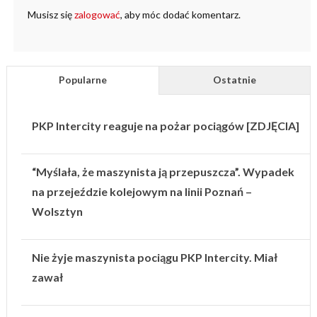
Musisz się
zalogować
, aby móc dodać komentarz.
Popularne
Ostatnie
PKP Intercity reaguje na pożar pociągów [ZDJĘCIA]
“Myślała, że maszynista ją przepuszcza”. Wypadek
na przejeździe kolejowym na linii Poznań –
Wolsztyn
Nie żyje maszynista pociągu PKP Intercity. Miał
zawał