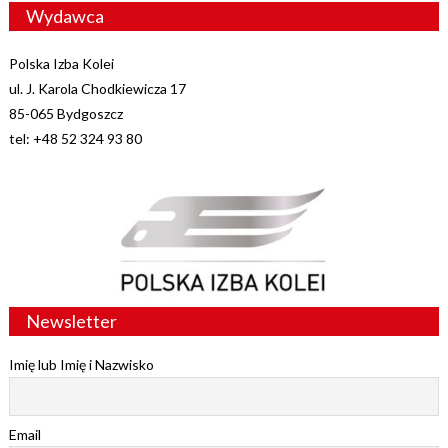
Wydawca
Polska Izba Kolei
ul. J. Karola Chodkiewicza 17
85-065 Bydgoszcz
tel: +48 52 324 93 80
Newsletter
Imię lub Imię i Nazwisko
Email