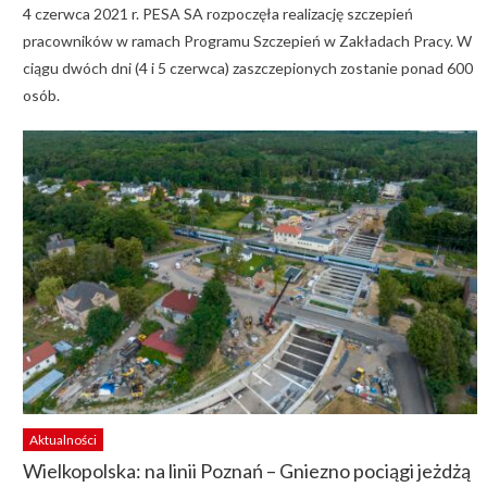
4 czerwca 2021 r. PESA SA rozpoczęła realizację szczepień
pracowników w ramach Programu Szczepień w Zakładach Pracy. W
ciągu dwóch dni (4 i 5 czerwca) zaszczepionych zostanie ponad 600
osób.
Aktualności
Wielkopolska: na linii Poznań – Gniezno pociągi jeżdżą