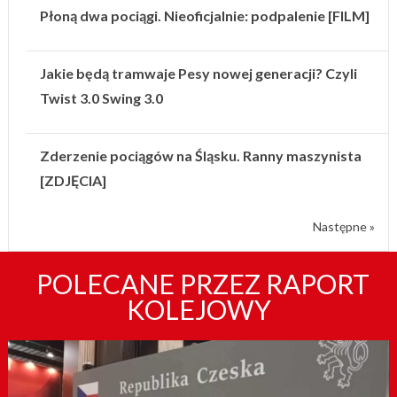
Płoną dwa pociągi. Nieoficjalnie: podpalenie [FILM]
Jakie będą tramwaje Pesy nowej generacji? Czyli
Twist 3.0 Swing 3.0
Zderzenie pociągów na Śląsku. Ranny maszynista
[ZDJĘCIA]
Następne »
POLECANE PRZEZ RAPORT
KOLEJOWY