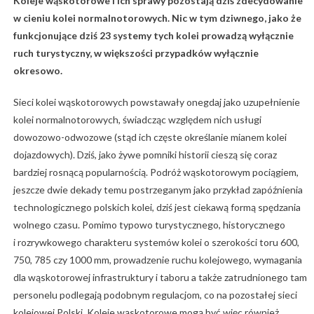
Koleje wąskotorowe i ich sprawy pozostają dziś zdecydowanie
w cieniu kolei normalnotorowych. Nic w tym dziwnego, jako że
funkcjonujące dziś 23 systemy tych kolei prowadzą wyłącznie
ruch turystyczny, w większości przypadków wyłącznie
okresowo.
Sieci kolei wąskotorowych powstawały onegdaj jako uzupełnienie
kolei normalnotorowych, świadcząc względem nich usługi
dowozowo-odwozowe (stąd ich częste określanie mianem kolei
dojazdowych). Dziś, jako żywe pomniki historii cieszą się coraz
bardziej rosnącą popularnością. Podróż wąskotorowym pociągiem,
jeszcze dwie dekady temu postrzeganym jako przykład zapóźnienia
technologicznego polskich kolei, dziś jest ciekawą formą spędzania
wolnego czasu. Pomimo typowo turystycznego, historycznego
i rozrywkowego charakteru systemów kolei o szerokości toru 600,
750, 785 czy 1000 mm, prowadzenie ruchu kolejowego, wymagania
dla wąskotorowej infrastruktury i taboru a także zatrudnionego tam
personelu podlegają podobnym regulacjom, co na pozostałej sieci
kolejowej Polski. Koleje wąskotorowe mogą być więc również