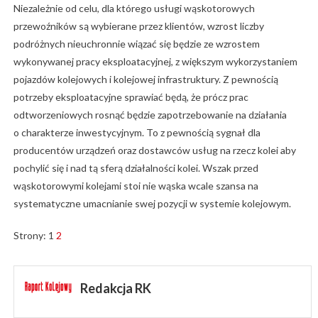
Niezależnie od celu, dla którego usługi wąskotorowych
przewoźników są wybierane przez klientów, wzrost liczby
podróżnych nieuchronnie wiązać się będzie ze wzrostem
wykonywanej pracy eksploatacyjnej, z większym wykorzystaniem
pojazdów kolejowych i kolejowej infrastruktury. Z pewnością
potrzeby eksploatacyjne sprawiać będą, że prócz prac
odtworzeniowych rosnąć będzie zapotrzebowanie na działania
o charakterze inwestycyjnym. To z pewnością sygnał dla
producentów urządzeń oraz dostawców usług na rzecz kolei aby
pochylić się i nad tą sferą działalności kolei. Wszak przed
wąskotorowymi kolejami stoi nie wąska wcale szansa na
systematyczne umacnianie swej pozycji w systemie kolejowym.
Strony:
1
2
Redakcja RK