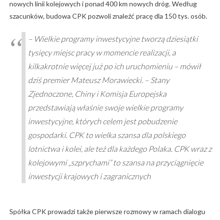
nowych linii kolejowych i ponad 400 km nowych dróg. Według
szacunków, budowa CPK pozwoli znaleźć pracę dla 150 tys. osób.
– Wielkie programy inwestycyjne tworzą dziesiątki
tysięcy miejsc pracy w momencie realizacji, a
kilkakrotnie więcej już po ich uruchomieniu – mówił
dziś premier Mateusz Morawiecki. – Stany
Zjednoczone, Chiny i Komisja Europejska
przedstawiają właśnie swoje wielkie programy
inwestycyjne, których celem jest pobudzenie
gospodarki. CPK to wielka szansa dla polskiego
lotnictwa i kolei, ale też dla każdego Polaka. CPK wraz z
kolejowymi „szprychami” to szansa na przyciągnięcie
inwestycji krajowych i zagranicznych
Spółka CPK prowadzi także pierwsze rozmowy w ramach dialogu