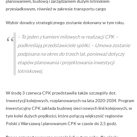
planowaniem, budową i zarządzaniem dużym lotniskiem
przesiadkowym, również w zakresie transportu cargo
Wybór doradcy strategicznego zostanie dokonany w tym roku.
– To jeden z kamieni milowych w realizacji CPK –
podkreślają przedstawiciele spółki. – Umowa zostanie
podpisana na okres do trzech lat, ponieważ dotyczy
etapów planowania i projektowania inwestycji
lotniskowej.
W środę 3 czerwca CPK przedstawiła także szczegóły dot.
Inwestycji kolejowych, rozplanowanych na lata 2020-2034. Program
inwestycyjny CPK zakłada budowę sieci nowych linii kolejowych, w
tym kolei dużych prędkości, które połączą większość regionów
Polski z Warszawą i planowanym CPK w czasie do 2,5 godz.