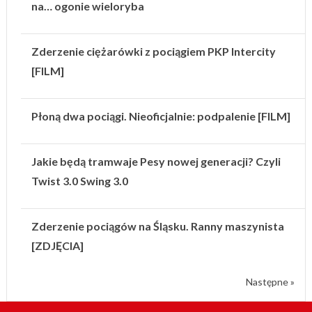
na… ogonie wieloryba
Zderzenie ciężarówki z pociągiem PKP Intercity
[FILM]
Płoną dwa pociągi. Nieoficjalnie: podpalenie [FILM]
Jakie będą tramwaje Pesy nowej generacji? Czyli
Twist 3.0 Swing 3.0
Zderzenie pociągów na Śląsku. Ranny maszynista
[ZDJĘCIA]
Następne »