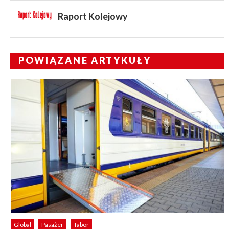
Raport Kolejowy
POWIĄZANE ARTYKUŁY
Global
Pasażer
Tabor