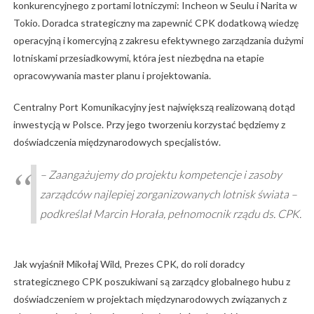
konkurencyjnego z portami lotniczymi: Incheon w Seulu i Narita w
Tokio. Doradca strategiczny ma zapewnić CPK dodatkową wiedzę
operacyjną i komercyjną z zakresu efektywnego zarządzania dużymi
lotniskami przesiadkowymi, która jest niezbędna na etapie
opracowywania master planu i projektowania.
Centralny Port Komunikacyjny jest największą realizowaną dotąd
inwestycją w Polsce. Przy jego tworzeniu korzystać będziemy z
doświadczenia międzynarodowych specjalistów.
– Zaangażujemy do projektu kompetencje i zasoby
zarządców najlepiej zorganizowanych lotnisk świata –
podkreślał Marcin Horała, pełnomocnik rządu ds. CPK.
Jak wyjaśnił Mikołaj Wild, Prezes CPK, do roli doradcy
strategicznego CPK poszukiwani są zarządcy globalnego hubu z
doświadczeniem w projektach międzynarodowych związanych z