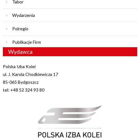
Tabor
Wydarzenia
Polregio
Publikacje Firm
Wydawca
Polska Izba Kolei
ul. J. Karola Chodkiewicza 17
85-065 Bydgoszcz
tel: +48 52 324 93 80