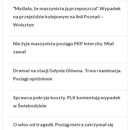
“Myślała, że maszynista ją przepuszcza”. Wypadek
na przejeździe kolejowym na linii Poznań –
Wolsztyn
Nie żyje maszynista pociągu PKP Intercity. Miał
zawał
Dramat na stacji Gdynia Główna. Trwa reanimacja.
Pociągi opóźnione
Sprawca pokryje koszty. PLK komentują wypadek
w Świebodzinie
O włos od tragedii. Pociąg metra zatrzymał się