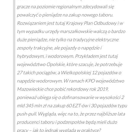
gracze na poziomie regionalnym zdecydowali się
powalczyć o pieniądze na zakup nowego taboru.
Rozwiązaniem jest tutaj Krajowy Plan Odbudowy i w
tym wypadku urzędy marszałkowskie walczą o bardzo
duże pieniądze, nie tylko na tradycyjne elektryczne
zespoły trakcyjne, ale pojazdy o napędzie i
hybrydowym, i wodorowym. Przykładem jest tutaj
województwo Opolskie, które szacuje, że potrzebuje
27 takich pociągów, a Wielkopolskiej 12 pojazdów o
napędzie wodorowym. W ramach KPO województwo
Mazowieckie chce pobić rekordowy rok 2019,
ponieważ ubiega się o dofinansowanie w wysokości 2
mld 345 mln zł na zakup 60 EZT-ów i 30 pojazdów typu
push-pull. Wygląda, więc na to, że przez najbliższe lata
producenci taboru i podzespołów będą mieli dużo
pracy – jak to jednak wygląda w praktyce?