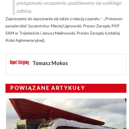
postępowały szczepienia, spodziewamy się szybkiego
odbicia.
Zapraszamy do zapoznania się także z relacją z panelu – „Przewozy
pasażerskie” (uczestnicy: Maciej Lignowski, Prezes Zarządu PKP
SKM w Trójmieście i Janusz Malinowski, Prezes Zarządu Łódzkiej
Kolei Aglomeracyjnej).
Tomasz Mokos
POWIĄZANE ARTYKUŁY