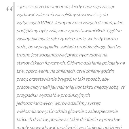
– jeszcze przed momentem, kiedy nasz rząd zaczął
wydawać zalecenia zaczęliśmy stosować się do
wytycznych WHO. Jednymi z pierwszych działań, jakie
podjęliśmy były związane z podstawami BHP. Ogólne
zasady, jak mycie rąk czy wietrzenie, wniosły bardzo
dużo, bo w przypadku zakładu produkcyjnego bardzo
trudno jest zorganizować prace hybrydową na
stanowiskach fizycznych. Główne działania polegały na
tzw. operowaniu na zmianach, czyli zmiany godzin
pracy, przestawianie brygad, w taki sposób, aby
pracownicy mieli jak najmniej kontaktu między sobą. W
przypadku wydziałów produkcyjnych
jednozmianowych, wprowadziliśmy system
wielozmianowy. Chodziło głownie o zabezpieczenie
łańcuch dostaw, ponieważ takie działania wprawdzie
mogły spowodować możliwość wystąpienia opóźnień