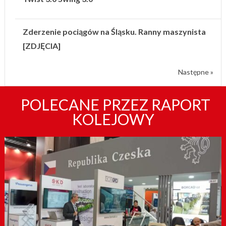
Zderzenie pociągów na Śląsku. Ranny maszynista
[ZDJĘCIA]
Następne »
POLECANE PRZEZ RAPORT
KOLEJOWY