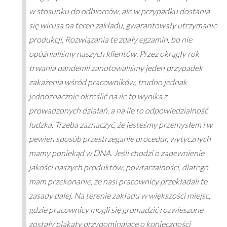
w stosunku do odbiorców, ale w przypadku dostania
się wirusa na teren zakładu, gwarantowały utrzymanie
produkcji. Rozwiązania te zdały egzamin, bo nie
opóźnialiśmy naszych klientów. Przez okrągły rok
trwania pandemii zanotowaliśmy jeden przypadek
zakażenia wśród pracowników, trudno jednak
jednoznacznie określić na ile to wynika z
prowadzonych działań, a na ile to odpowiedzialność
ludzka. Trzeba zaznaczyć, że jesteśmy przemysłem i w
pewien sposób przestrzeganie procedur, wytycznych
mamy poniekąd w DNA. Jeśli chodzi o zapewnienie
jakości naszych produktów, powtarzalności, dlatego
mam przekonanie, że nasi pracownicy przekładali te
zasady dalej. Na terenie zakładu w większości miejsc,
gdzie pracownicy mogli się gromadzić rozwieszone
zostały plakaty przypominające o konieczności