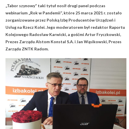
„Tabor szynowy” taki tytuł nosił drugi panel podczas
webinarium „Rok w Pandemii”, które 25 marca 2021 r. zostało
zorganizowane przez Polską Izbę Producentów Urządzeń i
Usług na Rzecz Kolei. Jego moderatorem był redaktor Raportu
Kolejowego Radosław Karwicki, a gośćmi Artur Fryczkowski,
Prezes Zarządu Alstom Konstal S.A. i Jan Wąsikowski, Prezes
Zarządu ZNTK Radom.