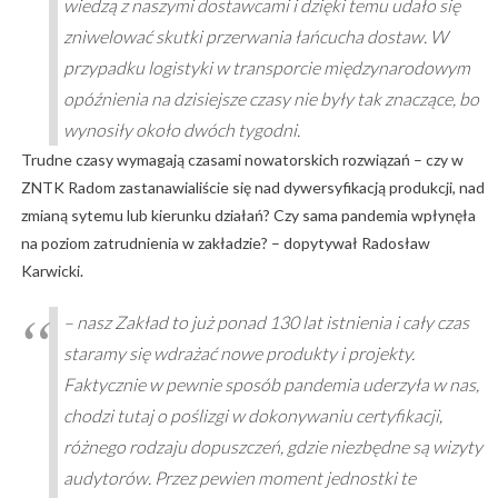
wiedzą z naszymi dostawcami i dzięki temu udało się
zniwelować skutki przerwania łańcucha dostaw. W
przypadku logistyki w transporcie międzynarodowym
opóźnienia na dzisiejsze czasy nie były tak znaczące, bo
wynosiły około dwóch tygodni.
Trudne czasy wymagają czasami nowatorskich rozwiązań – czy w
ZNTK Radom zastanawialiście się nad dywersyfikacją produkcji, nad
zmianą sytemu lub kierunku działań? Czy sama pandemia wpłynęła
na poziom zatrudnienia w zakładzie? – dopytywał Radosław
Karwicki.
– nasz Zakład to już ponad 130 lat istnienia i cały czas
staramy się wdrażać nowe produkty i projekty.
Faktycznie w pewnie sposób pandemia uderzyła w nas,
chodzi tutaj o poślizgi w dokonywaniu certyfikacji,
różnego rodzaju dopuszczeń, gdzie niezbędne są wizyty
audytorów. Przez pewien moment jednostki te