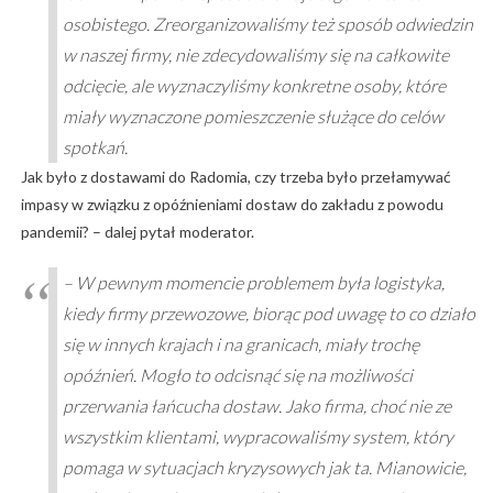
osobistego. Zreorganizowaliśmy też sposób odwiedzin
w naszej firmy, nie zdecydowaliśmy się na całkowite
odcięcie, ale wyznaczyliśmy konkretne osoby, które
miały wyznaczone pomieszczenie służące do celów
spotkań.
Jak było z dostawami do Radomia, czy trzeba było przełamywać
impasy w związku z opóźnieniami dostaw do zakładu z powodu
pandemii? – dalej pytał moderator.
– W pewnym momencie problemem była logistyka,
kiedy firmy przewozowe, biorąc pod uwagę to co działo
się w innych krajach i na granicach, miały trochę
opóźnień. Mogło to odcisnąć się na możliwości
przerwania łańcucha dostaw. Jako firma, choć nie ze
wszystkim klientami, wypracowaliśmy system, który
pomaga w sytuacjach kryzysowych jak ta. Mianowicie,