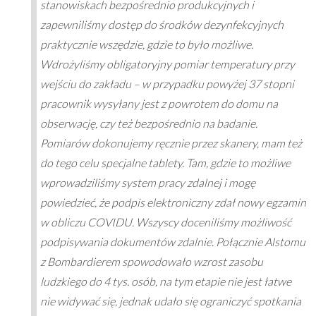
stanowiskach bezpośrednio produkcyjnych i
zapewniliśmy dostęp do środków dezynfekcyjnych
praktycznie wszędzie, gdzie to było możliwe.
Wdrożyliśmy obligatoryjny pomiar temperatury przy
wejściu do zakładu – w przypadku powyżej 37 stopni
pracownik wysyłany jest z powrotem do domu na
obserwację, czy też bezpośrednio na badanie.
Pomiarów dokonujemy ręcznie przez skanery, mam też
do tego celu specjalne tablety. Tam, gdzie to możliwe
wprowadziliśmy system pracy zdalnej i mogę
powiedzieć, że podpis elektroniczny zdał nowy egzamin
w obliczu COVIDU. Wszyscy doceniliśmy możliwość
podpisywania dokumentów zdalnie. Połącznie Alstomu
z Bombardierem spowodowało wzrost zasobu
ludzkiego do 4 tys. osób, na tym etapie nie jest łatwe
nie widywać się, jednak udało się ograniczyć spotkania