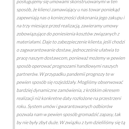
posługujemy się umowami skonstruowanymi w ten
sposób, że klienci zamawiający u nas towar poniekąd
zapewniają nas o konieczności dokonania jego zakupu i
na trzy miesiące przed realizacją, zawieramy umowy
zobowiązujące do poniesienia kosztów związanych z
materiałami. Daje to zabezpieczenie klienta, jeśli chodzi
o zagwarantowanie dostaw, jednocześnie ułatwia to
pracę naszym dostawcom, ponieważ możemy w pewien
sposób operować prognozami handlowymi naszych
partnerów. W przypadku pandemii prognozy te w
pewien sposób się rozjeżdżały. Mogliśmy obserwować
bardziej dynamiczne zamówienia, z krótkim okresem
realizacji niż konkretne daty rozłożone na przestrzeni
roku. System umów i gwarantowanych odbiorów
pozwala nam w pewien sposób gromadzić zapasy, tak
by nie były zbyt duże. W związku z tym dzieliliśmy się tą