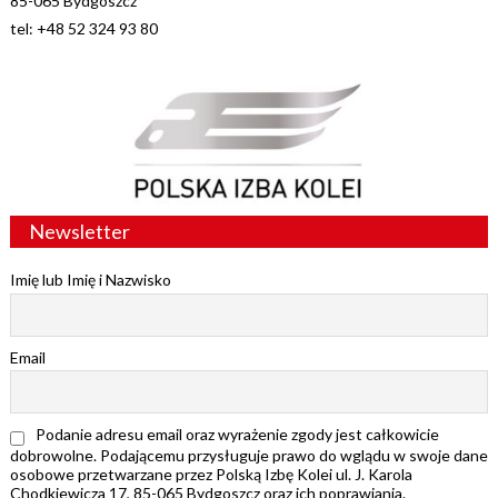
85-065 Bydgoszcz
tel: +48 52 324 93 80
Newsletter
Imię lub Imię i Nazwisko
Email
Podanie adresu email oraz wyrażenie zgody jest całkowicie
dobrowolne. Podającemu przysługuje prawo do wglądu w swoje dane
osobowe przetwarzane przez Polską Izbę Kolei ul. J. Karola
Chodkiewicza 17, 85-065 Bydgoszcz oraz ich poprawiania.