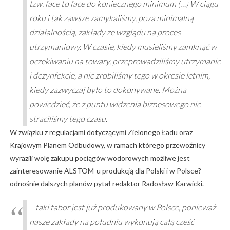
tzw. face to face do koniecznego minimum (…) W ciągu
roku i tak zawsze zamykaliśmy, poza minimalną
działalnością, zakłady ze wzglądu na proces
utrzymaniowy. W czasie, kiedy musieliśmy zamknąć w
oczekiwaniu na towary, przeprowadziliśmy utrzymanie
i dezynfekcję, a nie zrobiliśmy tego w okresie letnim,
kiedy zazwyczaj było to dokonywane. Można
powiedzieć, że z puntu widzenia biznesowego nie
straciliśmy tego czasu.
W związku z regulacjami dotyczącymi Zielonego Ładu oraz
Krajowym Planem Odbudowy, w ramach którego przewoźnicy
wyrazili wolę zakupu pociągów wodorowych możliwe jest
zainteresowanie ALSTOM-u produkcją dla Polski i w Polsce? –
odnośnie dalszych planów pytał redaktor Radosław Karwicki.
– taki tabor jest już produkowany w Polsce, ponieważ
nasze zakłady na południu wykonują całą cześć