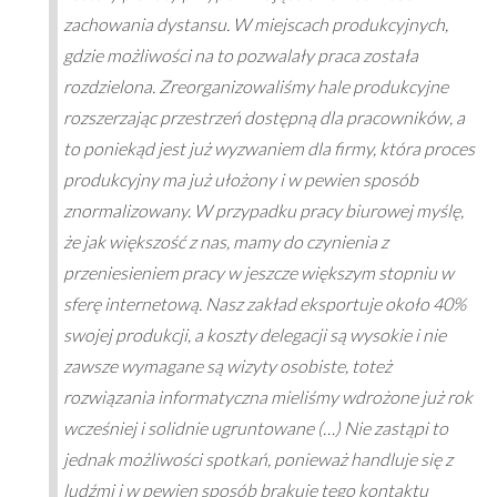
zachowania dystansu. W miejscach produkcyjnych,
gdzie możliwości na to pozwalały praca została
rozdzielona. Zreorganizowaliśmy hale produkcyjne
rozszerzając przestrzeń dostępną dla pracowników, a
to poniekąd jest już wyzwaniem dla firmy, która proces
produkcyjny ma już ułożony i w pewien sposób
znormalizowany. W przypadku pracy biurowej myślę,
że jak większość z nas, mamy do czynienia z
przeniesieniem pracy w jeszcze większym stopniu w
sferę internetową. Nasz zakład eksportuje około 40%
swojej produkcji, a koszty delegacji są wysokie i nie
zawsze wymagane są wizyty osobiste, toteż
rozwiązania informatyczna mieliśmy wdrożone już rok
wcześniej i solidnie ugruntowane (…) Nie zastąpi to
jednak możliwości spotkań, ponieważ handluje się z
ludźmi i w pewien sposób brakuje tego kontaktu