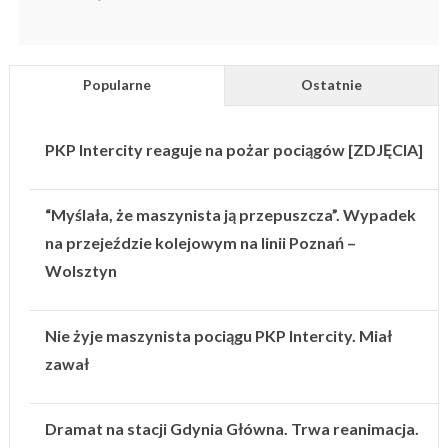
Popularne
Ostatnie
PKP Intercity reaguje na pożar pociągów [ZDJĘCIA]
“Myślała, że maszynista ją przepuszcza”. Wypadek
na przejeździe kolejowym na linii Poznań –
Wolsztyn
Nie żyje maszynista pociągu PKP Intercity. Miał
zawał
Dramat na stacji Gdynia Główna. Trwa reanimacja.