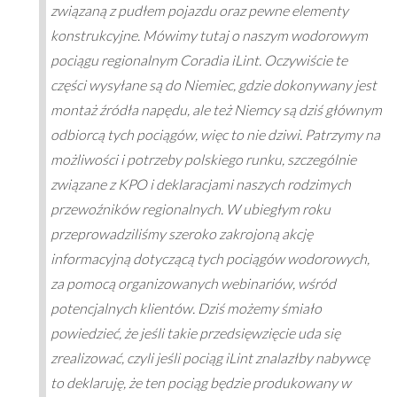
związaną z pudłem pojazdu oraz pewne elementy
konstrukcyjne. Mówimy tutaj o naszym wodorowym
pociągu regionalnym Coradia iLint. Oczywiście te
części wysyłane są do Niemiec, gdzie dokonywany jest
montaż źródła napędu, ale też Niemcy są dziś głównym
odbiorcą tych pociągów, więc to nie dziwi. Patrzymy na
możliwości i potrzeby polskiego runku, szczególnie
związane z KPO i deklaracjami naszych rodzimych
przewoźników regionalnych. W ubiegłym roku
przeprowadziliśmy szeroko zakrojoną akcję
informacyjną dotyczącą tych pociągów wodorowych,
za pomocą organizowanych webinariów, wśród
potencjalnych klientów. Dziś możemy śmiało
powiedzieć, że jeśli takie przedsięwzięcie uda się
zrealizować, czyli jeśli pociąg iLint znalazłby nabywcę
to deklaruję, że ten pociąg będzie produkowany w