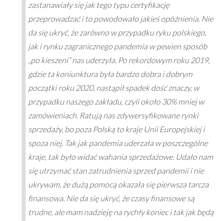
zastanawiały się jak tego typu certyfikację
przeprowadzać i to powodowało jakieś opóźnienia. Nie
da się ukryć, że zarówno w przypadku ryku polskiego,
jak i rynku zagranicznego pandemia w pewien sposób
„po kieszeni” nas uderzyła. Po rekordowym roku 2019,
gdzie ta koniunktura była bardzo dobra i dobrym
początki roku 2020, nastąpił spadek dość znaczy, w
przypadku naszego zakładu, czyli około 30% mniej w
zamówieniach. Ratują nas zdywersyfikowane rynki
sprzedaży, bo poza Polską to kraje Unii Europejskiej i
spoza niej. Tak jak pandemia uderzała w poszczególne
kraje, tak było widać wahania sprzedażowe. Udało nam
się utrzymać stan zatrudnienia sprzed pandemii i nie
ukrywam, że dużą pomocą okazała się pierwsza tarcza
finansowa. Nie da się ukryć, że czasy finansowe są
trudne, ale mam nadzieję na rychły koniec i tak jak będą