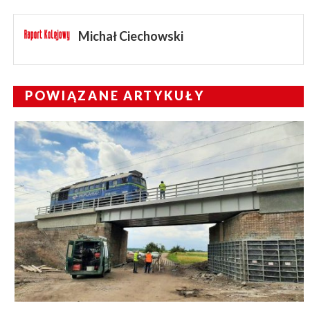
Michał Ciechowski
POWIĄZANE ARTYKUŁY