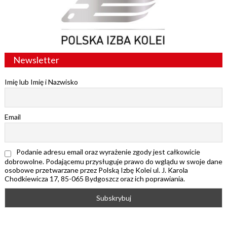
Newsletter
Imię lub Imię i Nazwisko
Email
Podanie adresu email oraz wyrażenie zgody jest całkowicie
dobrowolne. Podającemu przysługuje prawo do wglądu w swoje dane
osobowe przetwarzane przez Polską Izbę Kolei ul. J. Karola
Chodkiewicza 17, 85-065 Bydgoszcz oraz ich poprawiania.