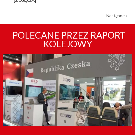
Następne »
POLECANE PRZEZ RAPORT
KOLEJOWY