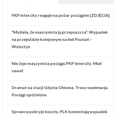
PKP Intercity reaguje na pożar pociągów [ZDJĘCIA]
“Myślała, że maszynista ją przepuszcza”. Wypadek
na przejeździe kolejowym na linii Poznań –
Wolsztyn
Nie żyje maszynista pociągu PKP Intercity. Miał
zawał
Dramat na stacji Gdynia Główna. Trwa reanimacja.
Pociągi opóźnione
Sprawca pokryje koszty. PLK komentują wypadek