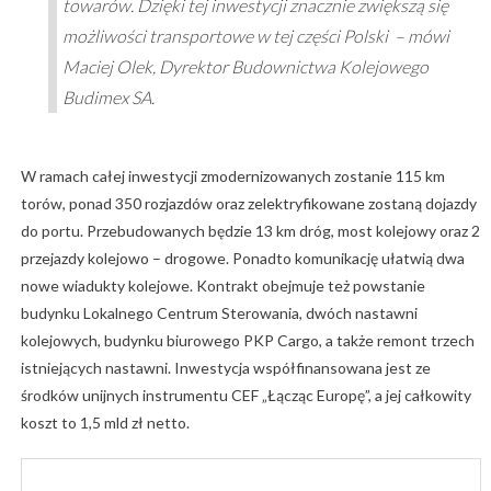
towarów. Dzięki tej inwestycji znacznie zwiększą się
możliwości transportowe w tej części Polski – mówi
Maciej Olek, Dyrektor Budownictwa Kolejowego
Budimex SA.
W ramach całej inwestycji zmodernizowanych zostanie 115 km
torów, ponad 350 rozjazdów oraz zelektryfikowane zostaną dojazdy
do portu. Przebudowanych będzie 13 km dróg, most kolejowy oraz 2
przejazdy kolejowo – drogowe. Ponadto komunikację ułatwią dwa
nowe wiadukty kolejowe. Kontrakt obejmuje też powstanie
budynku Lokalnego Centrum Sterowania, dwóch nastawni
kolejowych, budynku biurowego PKP Cargo, a także remont trzech
istniejących nastawni. Inwestycja współfinansowana jest ze
środków unijnych instrumentu CEF „Łącząc Europę”, a jej całkowity
koszt to 1,5 mld zł netto.