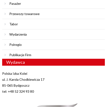
Pasażer
Przewozy towarowe
Tabor
Wydarzenia
Polregio
Publikacje Firm
Wydawca
Polska Izba Kolei
ul. J. Karola Chodkiewicza 17
85-065 Bydgoszcz
tel: +48 52 324 93 80