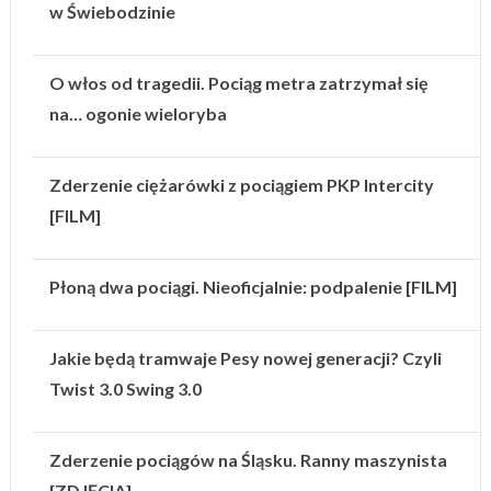
w Świebodzinie
O włos od tragedii. Pociąg metra zatrzymał się
na… ogonie wieloryba
Zderzenie ciężarówki z pociągiem PKP Intercity
[FILM]
Płoną dwa pociągi. Nieoficjalnie: podpalenie [FILM]
Jakie będą tramwaje Pesy nowej generacji? Czyli
Twist 3.0 Swing 3.0
Zderzenie pociągów na Śląsku. Ranny maszynista
[ZDJĘCIA]