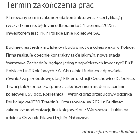
Termin zakończenia prac
Planowany termin zakończenia kontraktu wraz z certyfikacją
i wszystkimi niezbędnymi odbiorami to 31 sierpnia 2023 r.
Inwestorem jest PKP Polskie Linie Kolejowe SA.
Budimex jest jednym z liderów budownictwa kolejowego w Polsce.
Firma realizuje obecnie kontrakty takie jak m.in. nowa stacja
Warszawa Zachodnia, będąca jedną z największych inwestycji PKP
Polskich Linii Kolejowych SA. Aktualnie Budimex odpowiada
również za przebudowę stacji Ełk oraz stacji Czechowice Dziedzice.
Trwają także prace związane z zakończeniem modernizacji linii
kolejowej E59 odc. Rokietnica – Wronki oraz przebudowy odcinka
linii kolejowej E30 Trzebinia-Krzeszowice. W 2021 r. Budimex
zakończył modernizację linii kolejowej nr 7 Warszawa – Lublin na
odcinku Otwock-Pilawa i Dęblin-Nałęczów.
Informacja prasowa Budimex