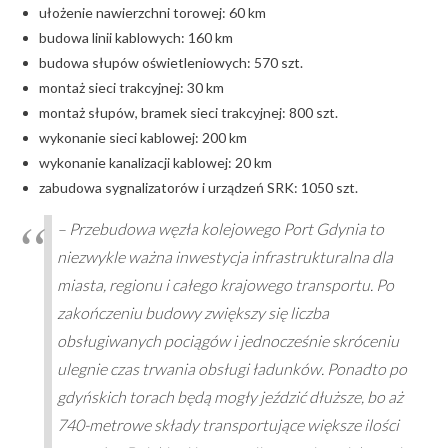
ułożenie nawierzchni torowej: 60 km
budowa linii kablowych: 160 km
budowa słupów oświetleniowych: 570 szt.
montaż sieci trakcyjnej: 30 km
montaż słupów, bramek sieci trakcyjnej: 800 szt.
wykonanie sieci kablowej: 200 km
wykonanie kanalizacji kablowej: 20 km
zabudowa sygnalizatorów i urządzeń SRK: 1050 szt.
– Przebudowa węzła kolejowego Port Gdynia to
niezwykle ważna inwestycja infrastrukturalna dla
miasta, regionu i całego krajowego transportu. Po
zakończeniu budowy zwiększy się liczba
obsługiwanych pociągów i jednocześnie skróceniu
ulegnie czas trwania obsługi ładunków. Ponadto po
gdyńskich torach będą mogły jeździć dłuższe, bo aż
740-metrowe składy transportujące większe ilości