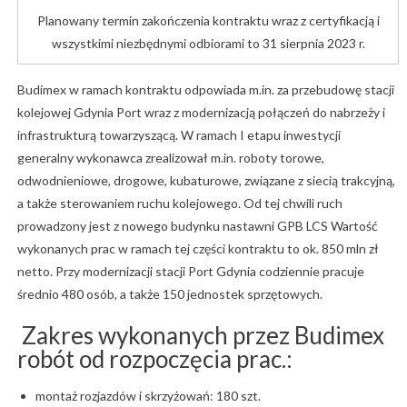
Planowany termin zakończenia kontraktu wraz z certyfikacją i
wszystkimi niezbędnymi odbiorami to 31 sierpnia 2023 r.
Budimex w ramach kontraktu odpowiada m.in. za przebudowę stacji
kolejowej Gdynia Port wraz z modernizacją połączeń do nabrzeży i
infrastrukturą towarzyszącą. W ramach I etapu inwestycji
generalny wykonawca zrealizował m.in. roboty torowe,
odwodnieniowe, drogowe, kubaturowe, związane z siecią trakcyjną,
a także sterowaniem ruchu kolejowego. Od tej chwili ruch
prowadzony jest z nowego budynku nastawni GPB LCS Wartość
wykonanych prac w ramach tej części kontraktu to ok. 850 mln zł
netto. Przy modernizacji stacji Port Gdynia codziennie pracuje
średnio 480 osób, a także 150 jednostek sprzętowych.
Zakres wykonanych przez Budimex
robót od rozpoczęcia prac.:
montaż rozjazdów i skrzyżowań: 180 szt.