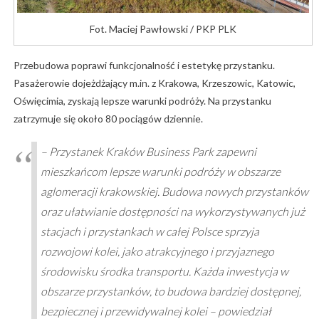
Fot. Maciej Pawłowski / PKP PLK
Przebudowa poprawi funkcjonalność i estetykę przystanku.
Pasażerowie dojeżdżający m.in. z Krakowa, Krzeszowic, Katowic,
Oświęcimia, zyskają lepsze warunki podróży. Na przystanku
zatrzymuje się około 80 pociągów dziennie.
– Przystanek Kraków Business Park zapewni
mieszkańcom lepsze warunki podróży w obszarze
aglomeracji krakowskiej. Budowa nowych przystanków
oraz ułatwianie dostępności na wykorzystywanych już
stacjach i przystankach w całej Polsce sprzyja
rozwojowi kolei, jako atrakcyjnego i przyjaznego
środowisku środka transportu. Każda inwestycja w
obszarze przystanków, to budowa bardziej dostępnej,
bezpiecznej i przewidywalnej kolei – powiedział