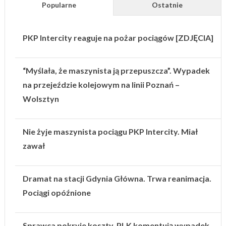
Popularne
Ostatnie
PKP Intercity reaguje na pożar pociągów [ZDJĘCIA]
“Myślała, że maszynista ją przepuszcza”. Wypadek
na przejeździe kolejowym na linii Poznań –
Wolsztyn
Nie żyje maszynista pociągu PKP Intercity. Miał
zawał
Dramat na stacji Gdynia Główna. Trwa reanimacja.
Pociągi opóźnione
Sprawca pokryje koszty. PLK komentują wypadek