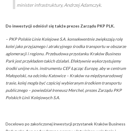
minister infrastruktury, Andrzej Adamczyk.
Do inwestycji odniósł się także prezes Zarządu PKP PLK.
– PKP Polskie Linie Kolejowe S.A. konsekwentnie zwiększają rolę
kolei jako przyjaznego i atrakcyjnego środka transportu w obszarze
aglomeracji i regionu. Przebudowa przystanku Kraków Business
Park jest przykładem takich działań. Efektywnie wykorzystujemy
środki unijne m.in. instrumentu CEF Łącząc Europę, aby w centrum
Małopolski, na odcinku Katowice – Kraków na międzynarodowej
trasie, kolej mogła być częściej wybieranym środkiem transportu
publicznego – powiedział Ireneusz Merchel, prezes Zarządu PKP
Polskich Linii Kolejowych S.A.
Docelowo po zakończonej inwestycji przystanek Kraków Business