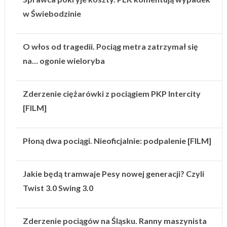
w Świebodzinie
O włos od tragedii. Pociąg metra zatrzymał się
na… ogonie wieloryba
Zderzenie ciężarówki z pociągiem PKP Intercity
[FILM]
Płoną dwa pociągi. Nieoficjalnie: podpalenie [FILM]
Jakie będą tramwaje Pesy nowej generacji? Czyli
Twist 3.0 Swing 3.0
Zderzenie pociągów na Śląsku. Ranny maszynista