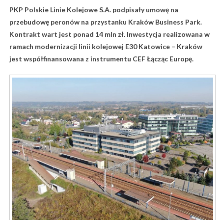
PKP Polskie Linie Kolejowe S.A. podpisały umowę na
przebudowę peronów na przystanku Kraków Business Park.
Kontrakt wart jest ponad 14 mln zł. Inwestycja realizowana w
ramach modernizacji linii kolejowej E30 Katowice – Kraków
jest współfinansowana z instrumentu CEF Łącząc Europę.