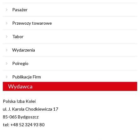
Pasażer
Przewozy towarowe
Tabor
Wydarzenia
Polregio
Publikacje Firm
Wydawca
Polska Izba Kolei
ul. J. Karola Chodkiewicza 17
85-065 Bydgoszcz
tel: +48 52 324 93 80