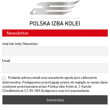
Newsletter
Imię lub Imię i Nazwisko
Email
Podanie adresu email oraz wyrażenie zgody jest całkowicie
dobrowolne. Podającemu przysługuje prawo do wglądu w swoje dane
osobowe przetwarzane przez Polską Izbę Kolei ul. J. Karola
Chodkiewicza 17, 85-065 Bydgoszcz oraz ich poprawiania.