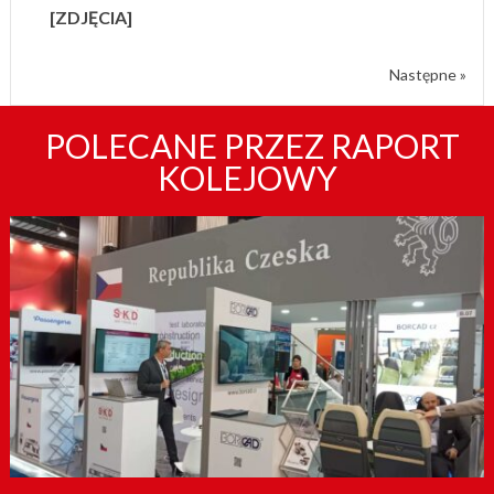
[ZDJĘCIA]
Następne »
POLECANE PRZEZ RAPORT
KOLEJOWY