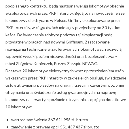
podpisanego kontraktu, będą następną wersją lokomotyw obecnie
eksploatowanych przez PKP Intercity. Będą to najnowocześniejsze
lokomotywy elektryczne w Polsce. Griffiny eksploatowane przez
PKP Intercity, w ciągu dwóch miesięcy przejechały po 80 tys. km
każda. Doświadczenia zdobyte podczas tej eksploatacji będą
przydatne w pracach nad nowymi Griffinami. Zastosowane
rozwiązania techniczne w zaoferowanych lokomotywach pozwolą
zapewnić wysoki poziom niezawodności oraz bezpieczeństwa –
mówi Zbigniew Konieczek, Prezes Zarządu NEWAG.
Dostawa 20 lokomotyw elektrycznych wraz z przeszkoleniem osób
wskazanych przez PKP Intercity w zakresie ich obsługi, świadczenie
usług utrzymania pojazdów na drugim, trzecim i czwartym poziomie
utrzymania oraz świadczenie usług gwarancyjnych na naprawę
lokomotyw na czwartym poziomie utrzymania, z opcją na dodatkowe
10 lokomotyw:
wartość zamówienia 367 624 958 zł brutto
zamówienie z prawem opcji 551 437 437 zł brutto