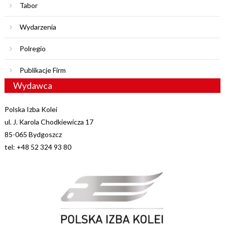
Tabor
Wydarzenia
Polregio
Publikacje Firm
Wydawca
Polska Izba Kolei
ul. J. Karola Chodkiewicza 17
85-065 Bydgoszcz
tel: +48 52 324 93 80