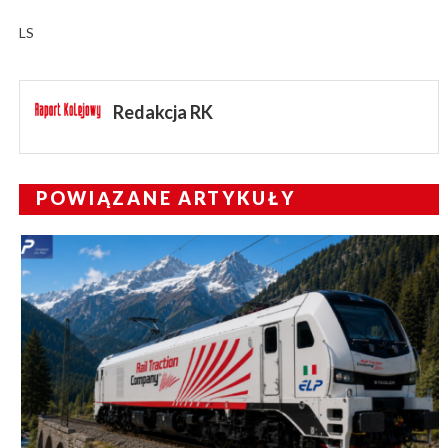
LS
Redakcja RK
POWIĄZANE ARTYKUŁY