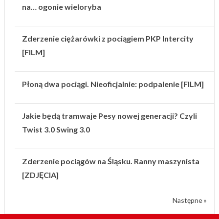
na… ogonie wieloryba
Zderzenie ciężarówki z pociągiem PKP Intercity
[FILM]
Płoną dwa pociągi. Nieoficjalnie: podpalenie [FILM]
Jakie będą tramwaje Pesy nowej generacji? Czyli
Twist 3.0 Swing 3.0
Zderzenie pociągów na Śląsku. Ranny maszynista
[ZDJĘCIA]
Następne »