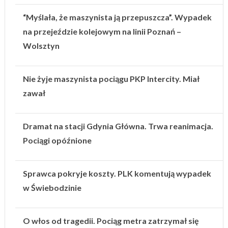
“Myślała, że maszynista ją przepuszcza”. Wypadek
na przejeździe kolejowym na linii Poznań –
Wolsztyn
Nie żyje maszynista pociągu PKP Intercity. Miał
zawał
Dramat na stacji Gdynia Główna. Trwa reanimacja.
Pociągi opóźnione
Sprawca pokryje koszty. PLK komentują wypadek
w Świebodzinie
O włos od tragedii. Pociąg metra zatrzymał się