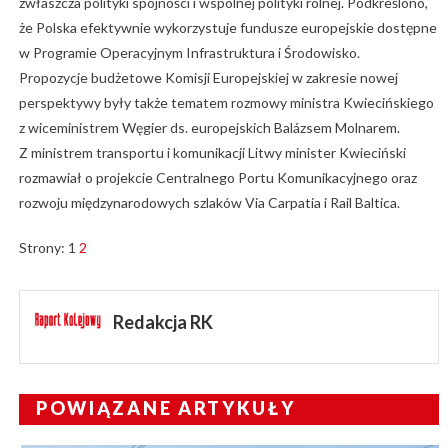
zwłaszcza polityki spójności i wspólnej polityki rolnej. Podkreślono,
że Polska efektywnie wykorzystuje fundusze europejskie dostępne
w Programie Operacyjnym Infrastruktura i Środowisko.
Propozycje budżetowe Komisji Europejskiej w zakresie nowej
perspektywy były także tematem rozmowy ministra Kwiecińskiego
z wiceministrem Węgier ds. europejskich Balázsem Molnarem.
Z ministrem transportu i komunikacji Litwy minister Kwieciński
rozmawiał o projekcie Centralnego Portu Komunikacyjnego oraz
rozwoju międzynarodowych szlaków Via Carpatia i Rail Baltica.
Strony:
1
2
Redakcja RK
POWIĄZANE ARTYKUŁY