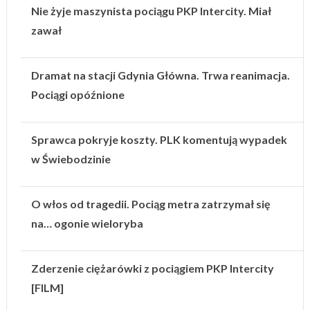
Nie żyje maszynista pociągu PKP Intercity. Miał
zawał
Dramat na stacji Gdynia Główna. Trwa reanimacja.
Pociągi opóźnione
Sprawca pokryje koszty. PLK komentują wypadek
w Świebodzinie
O włos od tragedii. Pociąg metra zatrzymał się
na… ogonie wieloryba
Zderzenie ciężarówki z pociągiem PKP Intercity
[FILM]