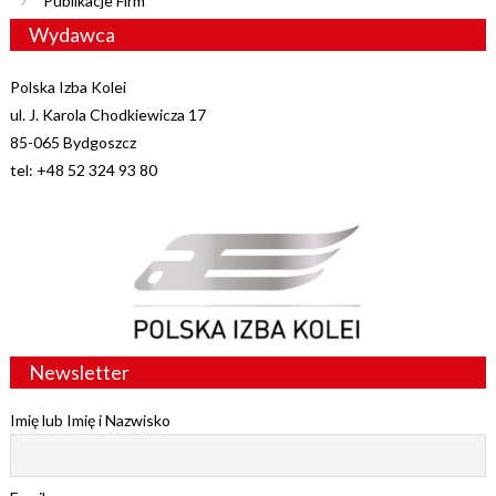
Publikacje Firm
Wydawca
Polska Izba Kolei
ul. J. Karola Chodkiewicza 17
85-065 Bydgoszcz
tel: +48 52 324 93 80
Newsletter
Imię lub Imię i Nazwisko