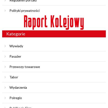
Regulamin portalu
Polityki prywatności
Kategorie
Wywiady
Pasażer
Przewozy towarowe
Tabor
Wydarzenia
Polregio