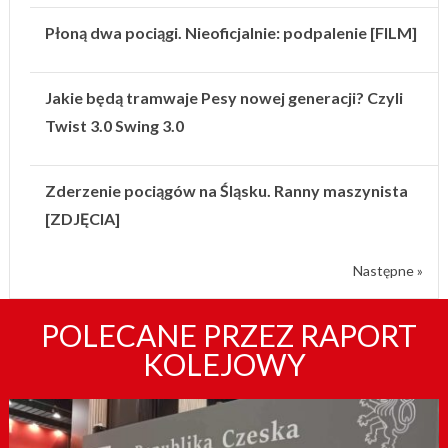
Płoną dwa pociągi. Nieoficjalnie: podpalenie [FILM]
Jakie będą tramwaje Pesy nowej generacji? Czyli
Twist 3.0 Swing 3.0
Zderzenie pociągów na Śląsku. Ranny maszynista
[ZDJĘCIA]
Następne »
POLECANE PRZEZ RAPORT
KOLEJOWY