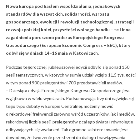
Nowa Europa pod hasłem współdziałania, jednakowych
standardów dla wszystkich, solidarności, wzrostu
gospodarczego, ewolucji i rewolucji technologicznej, strategii
rozwoju polskiej kolei, przyszłości wolnego handlu – te i inne
zagadnienia poruszono podczas Europejskiego Kongresu
Gospodarczego (European Economic Congress – EEC), który
odbył się w dniach 14–16 maja w Katowicach.
Podczas tegorocznej, jubileuszowej edycji odbyło się ponad 150
sesji tematycznych, w których w sumie udział wzięło 11,5 tys. gości,
w tym ponad 900 prelegentów i 700 przedstawicieli mediów.
– Dziesiąta edycja Europejskiego Kongresu Gospodarczego jest
wyjątkowa w wielu wymiarach. Podsumowując trzy dni największej
tego typu debaty w Europie Centralnej, możemy mówić
o rekordowej frekwencji zarówno wśród uczestników, jak i mediów,
rekordowej liczbie sesji, prelegentów z całego świata i równolegle
odbywających się wydarzeń. Tak ogromne zainteresowanie jest
dowodem, że tworzenie przestrzeni do dialogu i nawiązywania