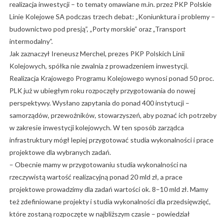
realizacja inwestycji – to tematy omawiane m.in. przez PKP Polskie
Linie Kolejowe SA podczas trzech debat: „Koniunktura i problemy –
budownictwo pod presją”, „Porty morskie” oraz „Transport
intermodalny”.
Jak zaznaczył Ireneusz Merchel, prezes PKP Polskich Linii
Kolejowych, spółka nie zwalnia z prowadzeniem inwestycji.
Realizacja Krajowego Programu Kolejowego wynosi ponad 50 proc.
PLK już w ubiegłym roku rozpoczęły przygotowania do nowej
perspektywy. Wysłano zapytania do ponad 400 instytucji –
samorządów, przewoźników, stowarzyszeń, aby poznać ich potrzeby
w zakresie inwestycji kolejowych. W ten sposób zarządca
infrastruktury mógł lepiej przygotować studia wykonalności i prace
projektowe dla wybranych zadań.
– Obecnie mamy w przygotowaniu studia wykonalności na
rzeczywistą wartość realizacyjną ponad 20 mld zł, a prace
projektowe prowadzimy dla zadań wartości ok. 8–10 mld zł. Mamy
też zdefiniowane projekty i studia wykonalności dla przedsięwzięć,
które zostaną rozpoczęte w najbliższym czasie – powiedział