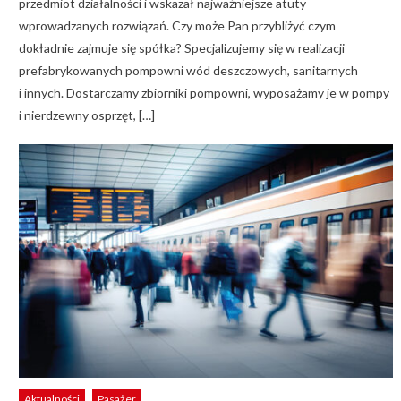
przedmiot działalności i wskazał najważniejsze atuty
wprowadzanych rozwiązań. Czy może Pan przybliżyć czym
dokładnie zajmuje się spółka? Specjalizujemy się w realizacji
prefabrykowanych pompowni wód deszczowych, sanitarnych
i innych. Dostarczamy zbiorniki pompowni, wyposażamy je w pompy
i nierdzewny osprzęt, […]
Aktualności
Pasażer