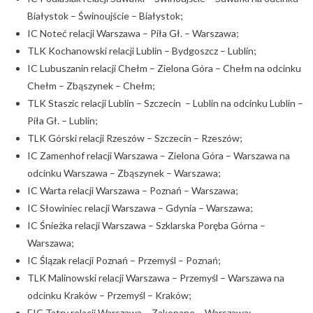
Białystok – Świnoujście – Białystok;
IC Noteć relacji Warszawa – Piła Gł. – Warszawa;
TLK Kochanowski relacji Lublin – Bydgoszcz – Lublin;
IC Lubuszanin relacji Chełm – Zielona Góra – Chełm na odcinku
Chełm – Zbąszynek – Chełm;
TLK Staszic relacji Lublin – Szczecin – Lublin na odcinku Lublin –
Piła Gł. – Lublin;
TLK Górski relacji Rzeszów – Szczecin – Rzeszów;
IC Zamenhof relacji Warszawa – Zielona Góra – Warszawa na
odcinku Warszawa – Zbąszynek – Warszawa;
IC Warta relacji Warszawa – Poznań – Warszawa;
IC Słowiniec relacji Warszawa – Gdynia – Warszawa;
IC Śnieżka relacji Warszawa – Szklarska Poręba Górna –
Warszawa;
IC Ślązak relacji Poznań – Przemyśl – Poznań;
TLK Malinowski relacji Warszawa – Przemyśl – Warszawa na
odcinku Kraków – Przemyśl – Kraków;
EIC Tatry relacji Warszawa – Zakopane – Warszawa;