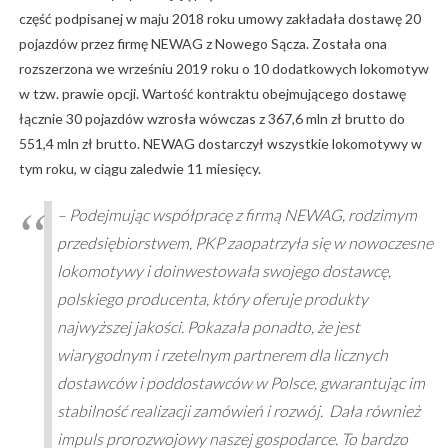
część podpisanej w maju 2018 roku umowy zakładała dostawę 20
pojazdów przez firmę NEWAG z Nowego Sącza. Została ona
rozszerzona we wrześniu 2019 roku o 10 dodatkowych lokomotyw
w tzw. prawie opcji. Wartość kontraktu obejmującego dostawę
łącznie 30 pojazdów wzrosła wówczas z 367,6 mln zł brutto do
551,4 mln zł brutto. NEWAG dostarczył wszystkie lokomotywy w
tym roku, w ciągu zaledwie 11 miesięcy.
– Podejmując współpracę z firmą NEWAG, rodzimym
przedsiębiorstwem, PKP zaopatrzyła się w nowoczesne
lokomotywy i doinwestowała swojego dostawcę,
polskiego producenta, który oferuje produkty
najwyższej jakości. Pokazała ponadto, że jest
wiarygodnym i rzetelnym partnerem dla licznych
dostawców i poddostawców w Polsce, gwarantując im
stabilność realizacji zamówień i rozwój. Dała również
impuls prorozwojowy naszej gospodarce. To bardzo