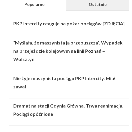
Popularne
Ostatnie
PKP Intercity reaguje na pożar pociągów [ZDJĘCIA]
“Myślała, że maszynista ją przepuszcza”. Wypadek
na przejeździe kolejowym na linii Poznań –
Wolsztyn
Nie żyje maszynista pociągu PKP Intercity. Miał
zawał
Dramat na stacji Gdynia Główna. Trwa reanimacja.
Pociągi opóźnione