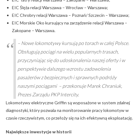
EIC Ślęża relacji Warszawa – Wrocław – Warszawa;
EIC Chrobry relacji Warszawa – Poznań/ Szczecin – Warszawa;
EIC Morskie Oko kursujący na zarządzenie relacji Warszawa –
Zakopane – Warszawa.
– Nowe lokomotywy kursują po torach w całej Polsce.
Obsługują pociągi na wielu popularnych trasach,
przyczyniając się do udoskonalenia naszej oferty i w
perspektywie dalszego wzrostu zadowolenia
pasażerów z bezpiecznych i sprawnych podróży
naszymi pociągami – przekonuje Marek Chraniuk,
Prezes Zarządu PKP Intercity.
Lokomotywy elektryczne Griffin są wyposażone w system zdalnej
diagnostyki, który pozwala na monitorowanie pracy lokomotyw w
czasie rzeczywistym, co przełoży się na ich efektywną eksploatację.
Największe inwestycje w historii