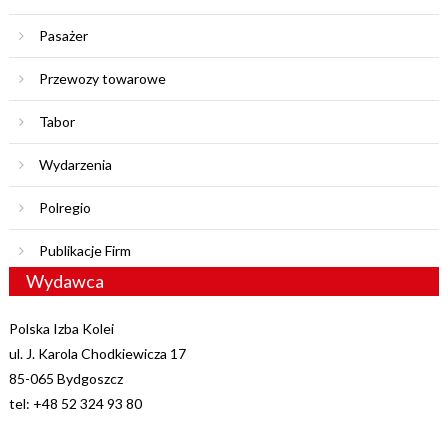
Pasażer
Przewozy towarowe
Tabor
Wydarzenia
Polregio
Publikacje Firm
Wydawca
Polska Izba Kolei
ul. J. Karola Chodkiewicza 17
85-065 Bydgoszcz
tel: +48 52 324 93 80