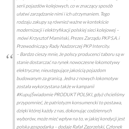
serii pojazdów kolejowych, co w znaczący sposób
ułatwi zarządzanie nimi i ich utrzymaniem. Tego
rodzaju zakupy są również ważne w kontekście
modernizacji i elektryfikacji polskiej sieci kolejowej –
mówi Krzysztof Mamiński, Prezes Zarządu PKP S.A. i
Przewodniczący Rady Nadzorczej PKP Intercity.
– Bardzo cieszy mnie, że polscy producenci taboru są w
stanie dostarczać na rynek nowoczesne lokomotywy
elektryczne, nieustępujące jakością pojazdom
budowanym za granicą. Jedna z nowych lokomotyw
została wykorzystana także w kampanii
#KupujŚwiadomie PRODUKT POLSKI, gdyż chcieliśmy
przypomnieć, że patriotyzm konsumencki to postawa,
dzięki której każdy z nas, dokonując codziennych
wyborów, może mieć wpływ na to, w jakiej kondycji jest
polska gospodarka – dodaje Rafał Zgorzelski, Członek