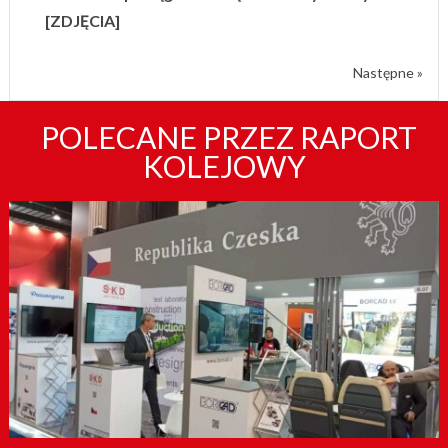
[ZDJĘCIA]
Następne »
POLECANE PRZEZ RAPORT
KOLEJOWY