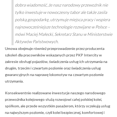
dobra wiadomość, że nasz narodowy przewoźnik nie
tylko inwestuje w nowoczesny tabor ale także zasila
polską gospodarkę, utrzymuje miejsca pracy i wspiera
najnowocześniejsze technologie rozwijane w Polsce –
mówi Maciej Małecki, Sekretarz Stanu w Ministerstwie
Aktywów Państwowych.
Umowa obejmuje również przeprowadzenie przez producenta
szkoleń dla pracowników wskazanych przez PKP Intercity w
zakresie obsługi pojazdów, świadczenia usług ich utrzymania na
drugim, trzecim i czwartym poziomie oraz świadczenia usług
gwarancyjnych na naprawę lokomotyw na czwartym poziomie
utrzymania.
Konsekwentnie realizowane inwestycje naszego narodowego
przewoźnika kolejowego służą rozwojowi całej polskiej kolei,
spółkom, ale przede wszystkim pasażerom, którzy oczekują usług
na najwyższym poziomie, czyli kolei bezpiecznej, komfortowej i