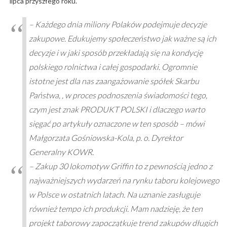
lipca przyszłego roku.
– Każdego dnia miliony Polaków podejmuje decyzje
zakupowe. Edukujemy społeczeństwo jak ważne są ich
decyzje i w jaki sposób przekładają się na kondycję
polskiego rolnictwa i całej gospodarki. Ogromnie
istotne jest dla nas zaangażowanie spółek Skarbu
Państwa, , w proces podnoszenia świadomości tego,
czym jest znak PRODUKT POLSKI i dlaczego warto
sięgać po artykuły oznaczone w ten sposób – mówi
Małgorzata Gośniowska-Kola, p. o. Dyrektor
Generalny KOWR.
– Zakup 30 lokomotyw Griffin to z pewnością jedno z
najważniejszych wydarzeń na rynku taboru kolejowego
w Polsce w ostatnich latach. Na uznanie zasługuje
również tempo ich produkcji. Mam nadzieję, że ten
projekt taborowy zapoczątkuje trend zakupów długich