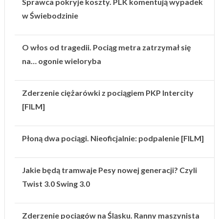
Sprawca pokryje koszty. PLK komentują wypadek
w Świebodzinie
O włos od tragedii. Pociąg metra zatrzymał się
na… ogonie wieloryba
Zderzenie ciężarówki z pociągiem PKP Intercity
[FILM]
Płoną dwa pociągi. Nieoficjalnie: podpalenie [FILM]
Jakie będą tramwaje Pesy nowej generacji? Czyli
Twist 3.0 Swing 3.0
Zderzenie pociągów na Śląsku. Ranny maszynista