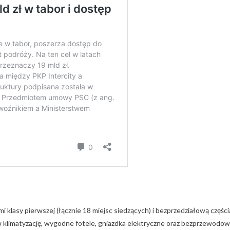
klasy pierwszej (łącznie 18 miejsc siedzących) i bezprzedziałową części
 w klimatyzację, wygodne fotele, gniazdka elektryczne oraz bezprzewodo