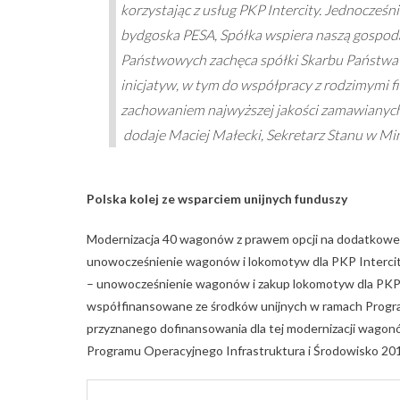
korzystając z usług PKP Intercity. Jednocześn
bydgoska PESA, Spółka wspiera naszą gospoda
Państwowych zachęca spółki Skarbu Państwa
inicjatyw, w tym do współpracy z rodzimymi 
zachowaniem najwyższej jakości zamawianych 
dodaje Maciej Małecki, Sekretarz Stanu w 
Polska kolej ze wsparciem unijnych funduszy
Modernizacja 40 wagonów z prawem opcji na dodatkowe 2
unowocześnienie wagonów i lokomotyw dla PKP Intercit
– unowocześnienie wagonów i zakup lokomotyw dla PKP I
współfinansowane ze środków unijnych w ramach Progra
przyznanego dofinansowania dla tej modernizacji wagon
Programu Operacyjnego Infrastruktura i Środowisko 201