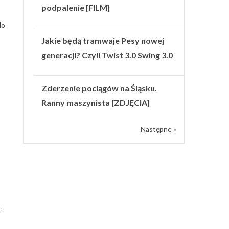
podpalenie [FILM]
do
Jakie będą tramwaje Pesy nowej
generacji? Czyli Twist 3.0 Swing 3.0
Zderzenie pociągów na Śląsku.
Ranny maszynista [ZDJĘCIA]
Następne »
.