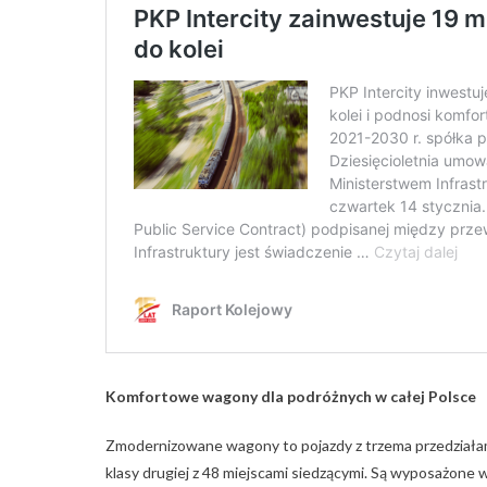
Komfortowe wagony dla podróżnych w całej Polsce
Zmodernizowane wagony to pojazdy z trzema przedziałami 
klasy drugiej z 48 miejscami siedzącymi. Są wyposażone