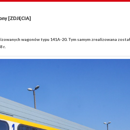
ony [ZDJĘCIA]
nizowanych wagonów typu 141A-20. Tym samym zrealizowana zosta
 r.