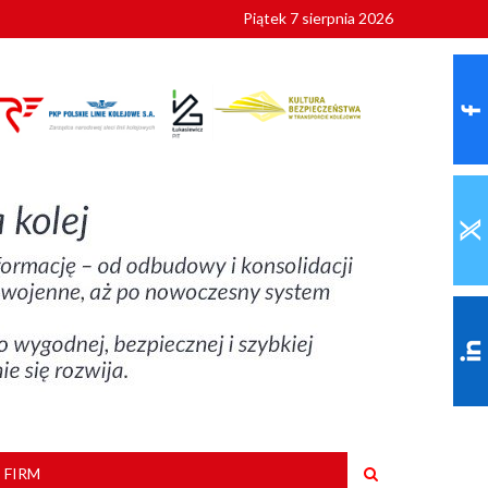
Piątek 7 sierpnia 2026
9 roku
 FIRM