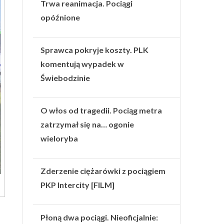
Trwa reanimacja. Pociągi
opóźnione
Sprawca pokryje koszty. PLK
komentują wypadek w
Świebodzinie
O włos od tragedii. Pociąg metra
zatrzymał się na… ogonie
wieloryba
Zderzenie ciężarówki z pociągiem
PKP Intercity [FILM]
Płoną dwa pociągi. Nieoficjalnie: