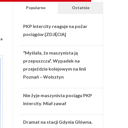
Popularne
Ostatnie
PKP Intercity reaguje na pożar
pociągów [ZDJĘCIA]
ła
“Myślała, że maszynista ją
przepuszcza”. Wypadek na
przejeździe kolejowym na linii
Poznań – Wolsztyn
Nie żyje maszynista pociągu PKP
Intercity. Miał zawał
Dramat na stacji Gdynia Główna.