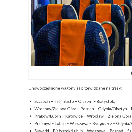
Unowocześnione wagony są przewidziane na trasy:
Szczecin – Trójmiasto – Olsztyn – Białystok;
Wrocław/Zielona Góra – Poznań – Gdynia/Olsztyn – 
Kraków/Lublin – Katowice – Wrocław – Zielona Góra 
Przemyśl – Lublin – Warszawa – Bydgoszcz – Gdynia/
Suwałki – Białystok/Lublin – Warszawa – Poznań – S